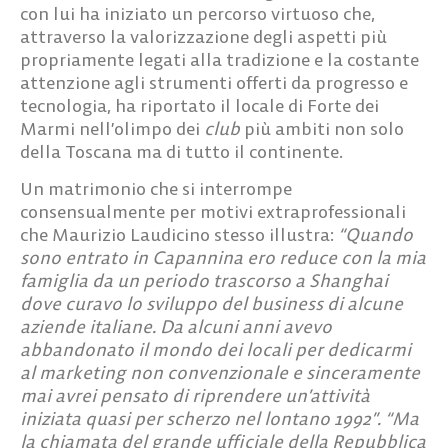
con lui ha iniziato un percorso virtuoso che,
attraverso la valorizzazione degli aspetti più
propriamente legati alla tradizione e la costante
attenzione agli strumenti offerti da progresso e
tecnologia, ha riportato il locale di Forte dei
Marmi nell’olimpo dei
club
più ambiti non solo
della Toscana ma di tutto il continente.
Un matrimonio che si interrompe
consensualmente per motivi extraprofessionali
che Maurizio Laudicino stesso illustra:
“Quando
sono entrato in Capannina ero reduce con la mia
famiglia da un periodo trascorso a Shanghai
dove curavo lo sviluppo del business di alcune
aziende italiane. Da alcuni anni avevo
abbandonato il mondo dei locali per dedicarmi
al marketing non convenzionale e sinceramente
mai avrei pensato di riprendere un’attività
iniziata quasi per scherzo nel lontano 1992”. “Ma
la chiamata del grande ufficiale della Repubblica