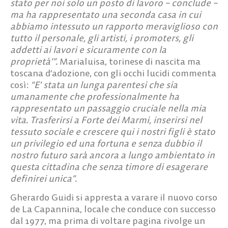
stato per noi solo un posto di lavoro – conclude –
ma ha rappresentato una seconda casa in cui
abbiamo intessuto un rapporto meraviglioso con
tutto il personale, gli artisti, i promoters, gli
addetti ai lavori e sicuramente con la
proprietà’”.
Marialuisa, torinese di nascita ma
toscana d’adozione, con gli occhi lucidi commenta
così:
“E’ stata un lunga parentesi che sia
umanamente che professionalmente ha
rappresentato un passaggio cruciale nella mia
vita. Trasferirsi a Forte dei Marmi, inserirsi nel
tessuto sociale e crescere qui i nostri figli è stato
un privilegio ed una fortuna e senza dubbio il
nostro futuro sarà ancora a lungo ambientato in
questa cittadina che senza timore di esagerare
definirei unica”.
Gherardo Guidi si appresta a varare il nuovo corso
de La Capannina, locale che conduce con successo
dal 1977, ma prima di voltare pagina rivolge un