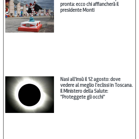
pronta: ecco chi affiancherà il
presidente Monti
Nasi all’insù il 12 agosto: dove
vedere al meglio l’eclissi in Toscana.
Il Ministero della Salute:
“Proteggete gli occhi”