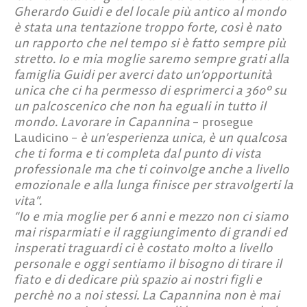
Gherardo Guidi e del locale più antico al mondo
è stata una tentazione troppo forte, così è nato
un rapporto che nel tempo si è fatto sempre più
stretto. Io e mia moglie saremo sempre grati alla
famiglia Guidi per averci dato un’opportunità
unica che ci ha permesso di esprimerci a 360° su
un palcoscenico che non ha eguali in tutto il
mondo. Lavorare in Capannina
– prosegue
Laudicino –
è un’esperienza unica, è un qualcosa
che ti forma e ti completa dal punto di vista
professionale ma che ti coinvolge anche a livello
emozionale e alla lunga finisce per stravolgerti la
vita”.
“Io e mia moglie per 6 anni e mezzo non ci siamo
mai risparmiati e il raggiungimento di grandi ed
insperati traguardi ci è costato molto a livello
personale e oggi sentiamo il bisogno di tirare il
fiato e di dedicare più spazio ai nostri figli e
perchè no a noi stessi. La Capannina non è mai