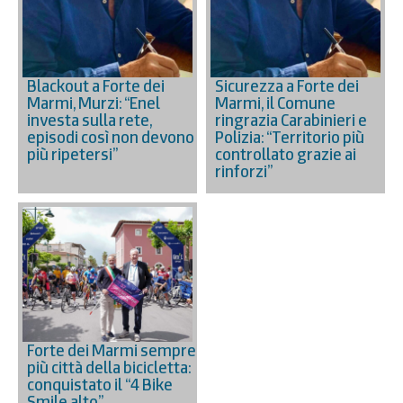
Blackout a Forte dei
Sicurezza a Forte dei
Marmi, Murzi: “Enel
Marmi, il Comune
investa sulla rete,
ringrazia Carabinieri e
episodi così non devono
Polizia: “Territorio più
più ripetersi”
controllato grazie ai
rinforzi”
Forte dei Marmi sempre
più città della bicicletta:
conquistato il “4 Bike
Smile alto”