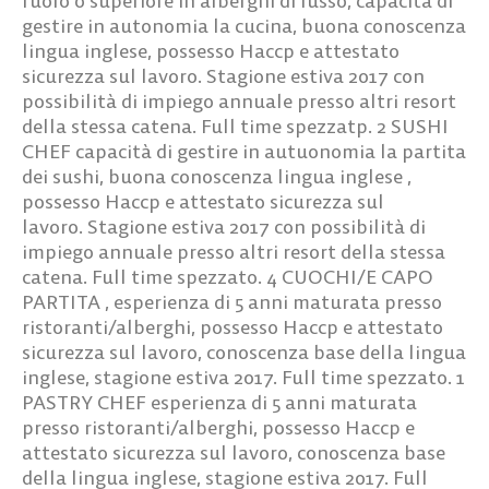
ruolo o superiore in alberghi di lusso, capacità di
gestire in autonomia la cucina, buona conoscenza
lingua inglese, possesso Haccp e attestato
sicurezza sul lavoro. Stagione estiva 2017 con
possibilità di impiego annuale presso altri resort
della stessa catena. Full time spezzatp.
2 SUSHI
CHEF
capacità di gestire in autuonomia la partita
dei sushi, buona conoscenza lingua inglese ,
possesso Haccp e attestato sicurezza sul
lavoro. Stagione estiva 2017 con possibilità di
impiego annuale presso altri resort della stessa
catena. Full time spezzato.
4 CUOCHI/E CAPO
PARTITA
, esperienza di 5 anni maturata presso
ristoranti/alberghi, possesso Haccp e attestato
sicurezza sul lavoro, conoscenza base della lingua
inglese, stagione estiva 2017. Full time spezzato.
1
PASTRY CHEF
esperienza di 5 anni maturata
presso ristoranti/alberghi, possesso Haccp e
attestato sicurezza sul lavoro, conoscenza base
della lingua inglese, stagione estiva 2017. Full