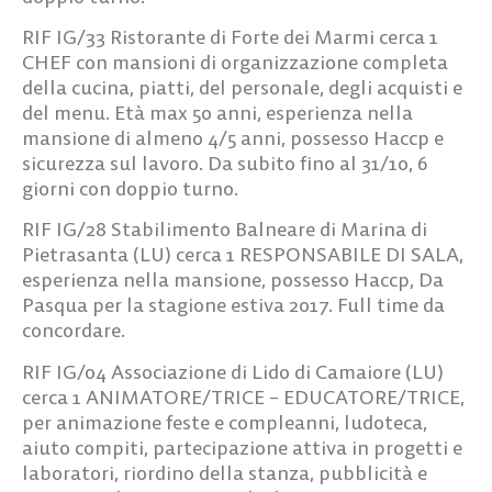
RIF IG/33
Ristorante di Forte dei Marmi cerca
1
CHEF
con mansioni di organizzazione completa
della cucina, piatti, del personale, degli acquisti e
del menu. Età max 50 anni, esperienza nella
mansione di almeno 4/5 anni, possesso Haccp e
sicurezza sul lavoro. Da subito fino al 31/10, 6
giorni con doppio turno.
RIF IG/28
Stabilimento Balneare di Marina di
Pietrasanta (LU) cerca
1 RESPONSABILE DI SALA,
esperienza nella mansione, possesso Haccp, Da
Pasqua per la stagione estiva 2017. Full time da
concordare.
RIF IG/04
Associazione di Lido di Camaiore (LU)
cerca
1 ANIMATORE/TRICE – EDUCATORE/TRICE
,
per animazione feste e compleanni, ludoteca,
aiuto compiti, partecipazione attiva in progetti e
laboratori, riordino della stanza, pubblicità e