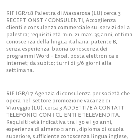
RIF
IGR/18
Palestra di Massarosa (LU) cerca
3
RECEPTIONST / CONSULENTI
, Accoglienza
clienti e consulenza commerciale sui servizi della
palestra; requisiti età min. 21 max. 35 anni, ottima
conoscenza della lingua italiana, patente B,
senza esperienza, buona conoscenza dei
programmi Word – Excel, posta elettronica e
internet; da subito; turni di 5/6 giorni alla
settimana.
RIF IGR/17
Agenzia di consulenza per società che
opera nel settore promozione vacanze di
Viareggio (LU), cerca
3 ADDETTI/E A CONTATTI
TELEFONICI CON I CLIENTI E TELEVENDITA.
Requisiti: età indicativa tra i 30 e i 50 anni,
esperienza di almeno 2 anni, diploma di scuola
superiore, sufficiente conoscenza lingua inglese,