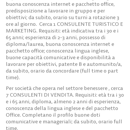
buona conoscenza internet e pacchetto office,
predisposizione a lavorare in gruppo e per
obiettivi; da subito, orario su turni a rotazione 3
ore al giorno. Cerca
1 CONSULENTE TURISTICO E
MARKETING.
Requisiti: età indicativa tra i 30 e i
65 anni; esperienza di 2-3 anni, possesso di
diploma/laurea, buona conoscenza internet e
pacchetto office; conoscenza lingua inglese,
buone capacità comunicative e disponibilità a
lavorare per obiettivi, patente B e automunito/a,
da subito, orario da concordare (full time o part
time).
Per società che opera nel settore benessere , cerca
7 CONSULENTI DI VENDITA
. Requisiti: età tra i 30
e i 65 anni, diploma, almeno 2 anni di esperienza,
conoscenza della lingua inglese e del pacchetto
Office. Completano il profilo buone doti
comunicative e manageriali; da subito, orario full
time.