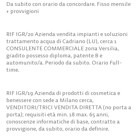
Da subito con orario da concordare. Fisso mensile
+ provvigioni
RIF IGR/20
Azienda vendita impianti e soluzioni
trattamento acqua di Cadriano (LU), cerca
1
CONSULENTE COMMERCIALE zona Versilia,
gradito possesso diploma, patente B e
automunito/a. Periodo da subito. Orario Full-
time.
RIF
IGR/19
Azienda di prodotti di cosmetica e
benessere con sede a Milano cerca,
VENDITORI/TRICI VENDITA DIRETTA
(no porta a
porta); requisiti età min. 18 max. 65 anni,
conoscenze informatiche di base, contratto a
provvigione, da subito, orario da definire.