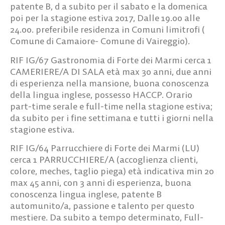
patente B, d a subito per il sabato e la domenica
poi per la stagione estiva 2017, Dalle 19.00 alle
24.00. preferibile residenza in Comuni limitrofi (
Comune di Camaiore- Comune di Vaireggio).
RIF IG/67
Gastronomia di Forte dei Marmi cerca
1
CAMERIERE/A DI SALA
età max 30 anni, due anni
di esperienza nella mansione, buona conoscenza
della lingua inglese, possesso HACCP. Orario
part-time serale e full-time nella stagione estiva;
da subito per i fine settimana e tutti i giorni nella
stagione estiva.
RIF IG/64
Parrucchiere di Forte dei Marmi (LU)
cerca
1 PARRUCCHIERE/
A (accoglienza clienti,
colore, meches, taglio piega) età indicativa min 20
max 45 anni, con 3 anni di esperienza, buona
conoscenza lingua inglese, patente B
automunito/a, passione e talento per questo
mestiere. Da subito a tempo determinato, Full-