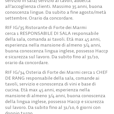
servizio in sala) servizio ai tavoli, addetta
all’accoglienza clienti. Massimo 35 anni, buona
conoscenza lingue. Da subito a fine agosto/metà
settembre. Orario da concordare.
RIF IG/35
Ristorante di Forte dei Marmi
cerca
1 RESPONSABILE DI SALA
responsabile
della sala, comanda ai tavoli. Età max 45 anni,
esperienza nella mansione di almeno 3/4 anni,
buona conoscenza lingua inglese, possesso Haccp
e sicurezza sul lavoro. Da subito fino al 31/10,
orario da concordare.
RIF IG/34
Osteria di Forte dei Marmi cerca
1 CHEF
DE RANG
responsabile della sala, comande ai
tavoli, servizio e conoscenza di vini e base di
cucina. Età max 45 anni, esperienza nella
mansione di almeno 3/4 anni, buona conoscenza
della lingua inglese, possesso Haccp e sicurezza
sul lavoro. Da subito fino al 31/10, 6 giorni con
doppio turno.