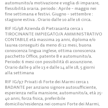
automunito/a motivazione e voglia di imparare,
flessibilità oraria. periodo : Aprile – maggio nei
fine settimana e festivi. Giugno – settembre :
stagione estiva . Orario dalle 10 alle 16 circa.
RIF IG/98
Azienda di Pietrasanta cerca
1
TIROCINANTE IMPIEGATO/A AMMINISTRATIVO
CONTABILE
età massima 29 anni, diploma e/o
laurea conseguiti da meno di 12 mesi, buona
conoscenza lingua inglese, ottima conoscenza
pacchetto Office, patente B e automunito/a.
Periodo: 6 mesi con possibilità di assunzione.
Orario dalle 9 alle 13 e dalle 14 alle 18, 5 giorni
alla settimana
RIF IG/97
Privati di Forte dei Marmi cerca
1
BADANTE
per anziano signore autosufficiente,
esperienza nella mansione, automunito/a, età 25-
40 anni, forza fisica, preferibile
domicilio/residenza nei comuni Forte dei Marmi,