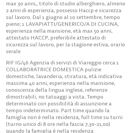
max 30 anni,, titolo di studio alberghiero, almeno
2 anni di esperienza, possesso Haccp e sicurezza
sul lavoro. Dal 1 giugno al 10 settembre, tempo
pieno;
1 LAVAPIATTI/GENERICO/A DI CUCINA
,
esperienza nella mansione, età max 50 anni,
attestato HACCP, preferibile attestato di
sicurezza sul lavoro, per la stagione estiva, orario
serale
RIF IG/46
Agenzia di servizi di Viareggio cerca
1
COLLABORATRICE DOMESTICA
pulizie
domestiche, lavanderia, stiratura, età indicativa
massima 40 anni, esperienza nella mansione,
conoscenza della lingua inglese, referenze
dimostrabili, no tatuaggi a vista. Tempo
determinato con possibilità di assunzione a
tempo indeterminato. Part time quando la
famiglia non è nella residenza, full time su turni
(turno unico di 8 ore nella fascia 7,30-21,00)
quando la famiglia è nella residenza