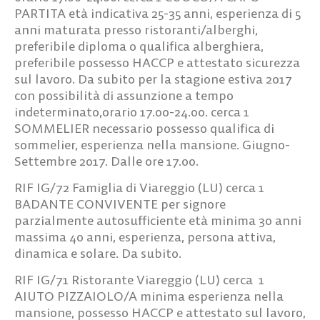
PARTITA
età indicativa 25-35 anni, esperienza di 5
anni maturata presso ristoranti/alberghi,
preferibile diploma o qualifica alberghiera,
preferibile possesso HACCP e attestato sicurezza
sul lavoro. Da subito per la stagione estiva 2017
con possibilità di assunzione a tempo
indeterminato,orario 17.00-24.00. cerca
1
SOMMELIER
necessario possesso qualifica di
sommelier, esperienza nella mansione. Giugno-
Settembre 2017. Dalle ore 17.00.
RIF IG/72
Famiglia di Viareggio (LU) cerca 1
BADANTE CONVIVENTE
per signore
parzialmente autosufficiente età minima 30 anni
massima 40 anni, esperienza, persona attiva,
dinamica e solare. Da subito.
RIF IG/71
Ristorante Viareggio (LU) cerca
1
AIUTO
PIZZAIOLO/A
minima esperienza nella
mansione, possesso HACCP e attestato sul lavoro,