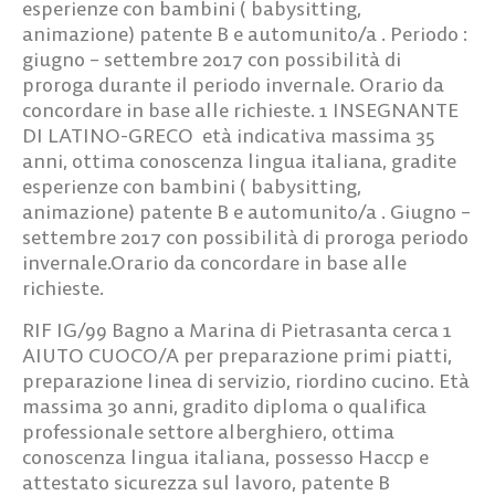
esperienze con bambini ( babysitting,
animazione) patente B e automunito/a . Periodo :
giugno – settembre 2017 con possibilità di
proroga durante il periodo invernale. Orario da
concordare in base alle richieste.
1 INSEGNANTE
DI LATINO-GRECO
età indicativa massima 35
anni, ottima conoscenza lingua italiana, gradite
esperienze con bambini ( babysitting,
animazione) patente B e automunito/a . Giugno –
settembre 2017 con possibilità di proroga periodo
invernale.Orario da concordare in base alle
richieste.
RIF IG/99
Bagno a Marina di Pietrasanta cerca
1
AIUTO CUOCO/A
per preparazione primi piatti,
preparazione linea di servizio, riordino cucino. Età
massima 30 anni, gradito diploma o qualifica
professionale settore alberghiero, ottima
conoscenza lingua italiana, possesso Haccp e
attestato sicurezza sul lavoro, patente B