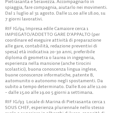
Pietrasanta e Seravezza. Accompagnarlo in
spiaggia, fare compagnia, aiutarlo nei movimenti.
Dal 1 luglio al 31 agosto. Dalle 11.00 alle 18.00, su
7 giorni lavorativi.
RIF IG/94
Impresa edile Camaiore cerca
1
IMPIEGATO/ADDETTO GARE D’APPALTO
(per
coordinare ed eseguire attività di preparazione
alle gare, contabilità, redazione preventivi di
spesa) età inidicativa 20-30 anni, preferibile
diploma di geometra o laurea in ingegneria,
esperienza nella mansione (anche tirocini
scolastici), buona conoscenza lingua inglese,
buone conoscenze informatiche, patente B,
automunito o autonomo negli spostamenti. Da
subito a tempo determinato. Dalle 8.00 alle 12.00
– dalle 15.00 alle 19.00 5 giorni a settimana.
RIF IG/93
Locale di Marina di Pietrasanta cerca
1
SOUS CHEF
, esperienza pluriennale nello stesso