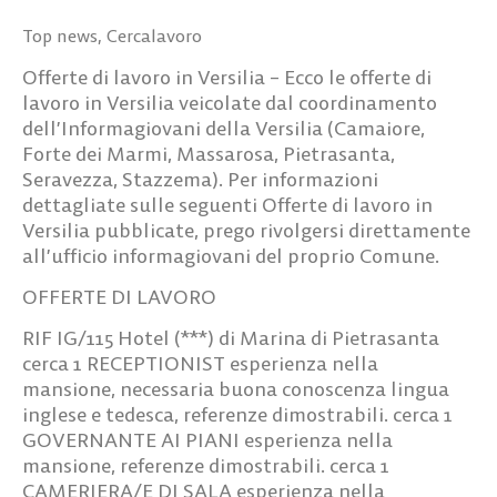
Top news
,
Cercalavoro
Offerte di lavoro in Versilia – Ecco le offerte di
lavoro in Versilia veicolate dal coordinamento
dell’Informagiovani della Versilia (Camaiore,
Forte dei Marmi, Massarosa, Pietrasanta,
Seravezza, Stazzema). Per informazioni
dettagliate sulle seguenti Offerte di lavoro in
Versilia pubblicate, prego rivolgersi direttamente
all’ufficio informagiovani del proprio Comune.
OFFERTE DI LAVORO
RIF IG/115
Hotel (***) di Marina di Pietrasanta
cerca
1 RECEPTIONIST
esperienza nella
mansione, necessaria buona conoscenza lingua
inglese e tedesca, referenze dimostrabili. cerca
1
GOVERNANTE AI PIANI
esperienza nella
mansione, referenze dimostrabili. cerca
1
CAMERIERA/E DI SALA
esperienza nella