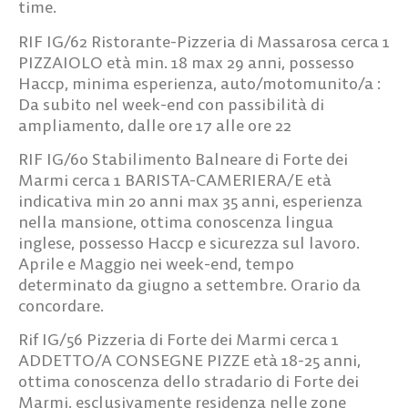
time.
RIF IG/62
Ristorante-Pizzeria di Massarosa cerca
1
PIZZAIOLO
età min. 18 max 29 anni, possesso
Haccp, minima esperienza, auto/motomunito/a :
Da subito nel week-end con passibilità di
ampliamento, dalle ore 17 alle ore 22
RIF IG/60
Stabilimento Balneare di Forte dei
Marmi cerca
1
BARISTA-CAMERIERA/E
età
indicativa min 20 anni max 35 anni, esperienza
nella mansione, ottima conoscenza lingua
inglese, possesso Haccp e sicurezza sul lavoro.
Aprile e Maggio nei week-end, tempo
determinato da giugno a settembre. Orario da
concordare.
Rif IG/56
Pizzeria di Forte dei Marmi cerca
1
ADDETTO/A CONSEGNE PIZZE
età 18-25 anni,
ottima conoscenza dello stradario di Forte dei
Marmi, esclusivamente residenza nelle zone