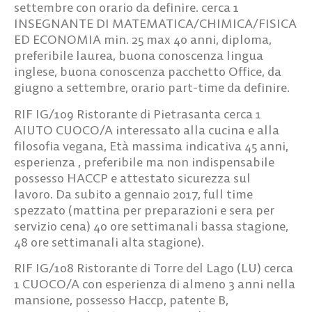
settembre con orario da definire. cerca
1
INSEGNANTE DI MATEMATICA/CHIMICA/FISICA
ED ECONOMIA
min. 25 max 40 anni, diploma,
preferibile laurea, buona conoscenza lingua
inglese, buona conoscenza pacchetto Office, da
giugno a settembre, orario part-time da definire.
RIF IG/109
Ristorante di Pietrasanta cerca
1
AIUTO CUOCO/A
interessato alla cucina e alla
filosofia vegana, Età massima indicativa 45 anni,
esperienza , preferibile ma non indispensabile
possesso HACCP e attestato sicurezza sul
lavoro. Da subito a gennaio 2017, full time
spezzato (mattina per preparazioni e sera per
servizio cena) 40 ore settimanali bassa stagione,
48 ore settimanali alta stagione).
RIF IG/108
Ristorante di Torre del Lago (LU) cerca
1 CUOCO/A
con esperienza di almeno 3 anni nella
mansione, possesso Haccp, patente B,