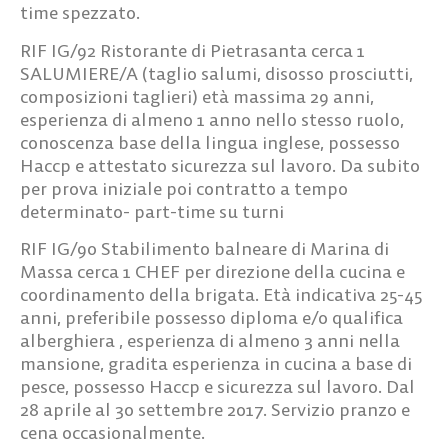
time spezzato.
RIF IG/92
Ristorante di Pietrasanta cerca
1
SALUMIERE/A
(taglio salumi, disosso prosciutti,
composizioni taglieri) età massima 29 anni,
esperienza di almeno 1 anno nello stesso ruolo,
conoscenza base della lingua inglese, possesso
Haccp e attestato sicurezza sul lavoro. Da subito
per prova iniziale poi contratto a tempo
determinato- part-time su turni
RIF IG/90
Stabilimento balneare di Marina di
Massa cerca
1 CHEF
per direzione della cucina e
coordinamento della brigata. Età indicativa 25-45
anni, preferibile possesso diploma e/o qualifica
alberghiera , esperienza di almeno 3 anni nella
mansione, gradita esperienza in cucina a base di
pesce, possesso Haccp e sicurezza sul lavoro. Dal
28 aprile al 30 settembre 2017. Servizio pranzo e
cena occasionalmente.