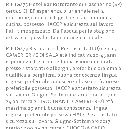
RIF IG/75
Hotel Bar Ristorante di Fiascherino (SP)
cerca
1 CHEF
esperienza pluriennale nella
mansione, capacità di gestire in autonomia la
cucina, possesso HACCP e sicurezza sul lavoro.
Full-time spezzato. Da Pasqua per la stagione
estiva con possibilità di impiego annuale.
RIF IG/73
Ristorante di Pietrasanta (LU) cerca
5
CAMERIERI/E DI SALA
età indicativa 20-45 anni.
esperienza di 2 anni nella mansione maturata
presso ristoranti e alberghi, preferibile diploma o
qualifica alberghiera, buona conoscenza lingua
inglese, preferibile conoscenza base del francese,
preferibile possesso HACCP e attestato sicurezza
sul lavoro. Giugno-Settembre 2017, orario 17.00-
24.00. cerca
2 TIROCINANTI CAMERIERE/I
età
massima 29 anni, buona conoscenza lingua
inglese, preferibile possesso HACCP e attestato
sicurezza sul lavoro. Giugno-Settembre 2017.,
orario 17.00-24.00. cerca
1 CUOCO/A CAPO