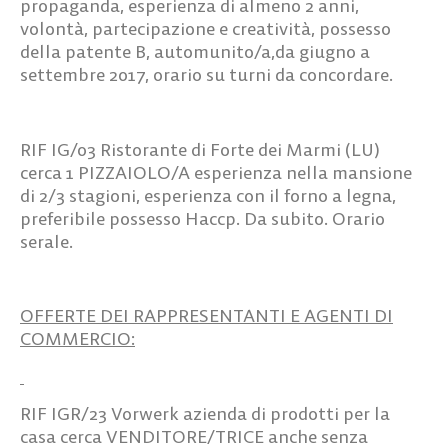
propaganda, esperienza di almeno 2 anni,
volontà, partecipazione e creatività, possesso
della patente B, automunito/a,da giugno a
settembre 2017, orario su turni da concordare.
RIF IG/03
Ristorante di Forte dei Marmi (LU)
cerca
1 PIZZAIOLO/A
esperienza nella mansione
di 2/3 stagioni, esperienza con il forno a legna,
preferibile possesso Haccp. Da subito. Orario
serale.
OFFERTE DEI RAPPRESENTANTI E AGENTI DI
COMMERCIO:
RIF IGR/23
Vorwerk azienda di prodotti per la
casa cerca
VENDITORE/TRICE
anche senza