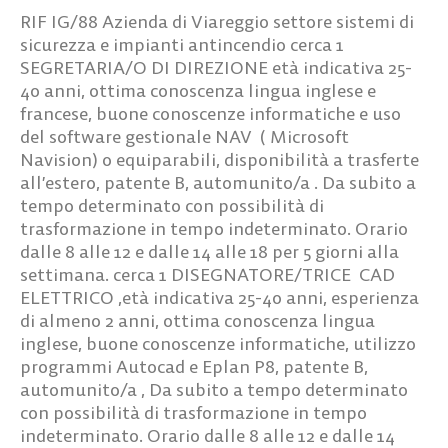
RIF IG/88
Azienda di Viareggio settore sistemi di
sicurezza e impianti antincendio cerca
1
SEGRETARIA/O DI DIREZIONE
età indicativa 25-
40 anni, ottima conoscenza lingua inglese e
francese, buone conoscenze informatiche e uso
del software gestionale NAV ( Microsoft
Navision) o equiparabili, disponibilità a trasferte
all’estero, patente B, automunito/a . Da subito a
tempo determinato con possibilità di
trasformazione in tempo indeterminato. Orario
dalle 8 alle 12 e dalle 14 alle 18 per 5 giorni alla
settimana. cerca
1 DISEGNATORE/TRICE CAD
ELETTRICO
,età indicativa 25-40 anni, esperienza
di almeno 2 anni, ottima conoscenza lingua
inglese, buone conoscenze informatiche, utilizzo
programmi Autocad e Eplan P8, patente B,
automunito/a , Da subito a tempo determinato
con possibilità di trasformazione in tempo
indeterminato. Orario dalle 8 alle 12 e dalle 14