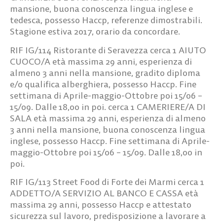
mansione, buona conoscenza lingua inglese e
tedesca, possesso Haccp, referenze dimostrabili.
Stagione estiva 2017, orario da concordare.
RIF IG/114
Ristorante di Seravezza cerca
1 AIUTO
CUOCO/A
età massima 29 anni, esperienza di
almeno 3 anni nella mansione, gradito diploma
e/o qualifica alberghiera, possesso Haccp. Fine
settimana di Aprile-maggio-Ottobre poi 15/06 –
15/09. Dalle 18,00 in poi. cerca
1 CAMERIERE/A DI
SALA
età massima 29 anni, esperienza di almeno
3 anni nella mansione, buona conoscenza lingua
inglese, possesso Haccp. Fine settimana di Aprile-
maggio-Ottobre poi 15/06 – 15/09. Dalle 18,00 in
poi.
RIF IG/113
Street Food di Forte dei Marmi cerca
1
ADDETTO/A SERVIZIO AL BANCO E CASSA
età
massima 29 anni, possesso Haccp e attestato
sicurezza sul lavoro, predisposizione a lavorare a