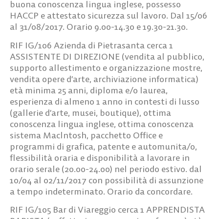
buona conoscenza lingua inglese, possesso
HACCP e attestato sicurezza sul lavoro. Dal 15/06
al 31/08/2017. Orario 9.00-14.30 e 19.30-21.30.
RIF IG/106
Azienda di Pietrasanta cerca
1
ASSISTENTE DI DIREZIONE
(vendita al pubblico,
supporto allestimento e organizzazione mostre,
vendita opere d’arte, archiviazione informatica)
età minima 25 anni, diploma e/o laurea,
esperienza di almeno 1 anno in contesti di lusso
(gallerie d’arte, musei, boutique), ottima
conoscenza lingua inglese, ottima conoscenza
sistema Maclntosh, pacchetto Office e
programmi di grafica, patente e automunita/o,
flessibilità oraria e disponibilità a lavorare in
orario serale (20.00-24.00) nel periodo estivo. dal
10/04 al 02/11/2017 con possibilità di assunzione
a tempo indeterminato. Orario da concordare.
RIF IG/105
Bar di Viareggio cerca
1 APPRENDISTA