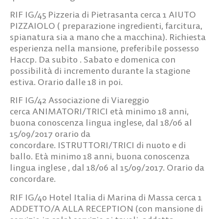
RIF IG/45
Pizzeria di Pietrasanta cerca
1 AIUTO
PIZZAIOLO
( preparazione ingredienti, farcitura,
spianatura sia a mano che a macchina). Richiesta
esperienza nella mansione, preferibile possesso
Haccp. Da subito . Sabato e domenica con
possibilità di incremento durante la stagione
estiva. Orario dalle 18 in poi.
RIF IG/42
Associazione di Viareggio
cerca
ANIMATORI/TRICI
età minimo 18 anni,
buona conoscenza lingua inglese, dal 18/06 al
15/09/2017 orario da
concordare.
ISTRUTTORI/TRICI
di nuoto e di
ballo. Età minimo 18 anni, buona conoscenza
lingua inglese , dal 18/06 al 15/09/2017. Orario da
concordare.
RIF IG/40
Hotel Italia di Marina di Massa cerca
1
ADDETTO/A ALLA RECEPTION
(con mansione di