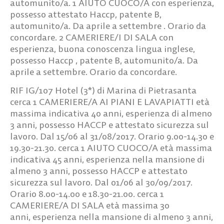
automunito/a.
1 AIUTO CUOCO/A
con esperienza,
possesso attestato Haccp, patente B,
automunito/a. Da aprile a settembre . Orario da
concordare.
2 CAMERIERE/I DI SALA
con
esperienza, buona conoscenza lingua inglese,
possesso Haccp , patente B, automunito/a. Da
aprile a settembre. Orario da concordare.
RIF IG/107
Hotel (3*) di Marina di Pietrasanta
cerca
1 CAMERIERE/A AI PIANI E LAVAPIATTI
età
massima indicativa 40 anni, esperienza di almeno
3 anni, possesso HACCP e attestato sicurezza sul
lavoro. Dal 15/06 al 31/08/2017. Orario 9.00-14.30 e
19.30-21.30. cerca
1 AIUTO
CUOCO/A
età massima
indicativa 45 anni, esperienza nella mansione di
almeno 3 anni, possesso HACCP e attestato
sicurezza sul lavoro. Dal 01/06 al 30/09/2017.
Orario 8.00-14.00 e 18.30-21.00. cerca
1
CAMERIERE/A DI SALA
età massima 30
anni, esperienza nella mansione di almeno 3 anni,