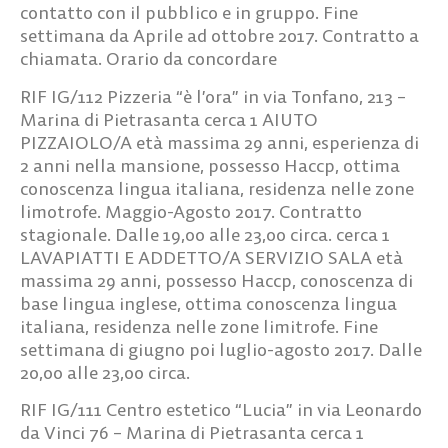
contatto con il pubblico e in gruppo. Fine
settimana da Aprile ad ottobre 2017. Contratto a
chiamata. Orario da concordare
RIF IG/112
Pizzeria “è l’ora” in via Tonfano, 213 –
Marina di Pietrasanta cerca
1 AIUTO
PIZZAIOLO/A
età massima 29 anni, esperienza di
2 anni nella mansione, possesso Haccp, ottima
conoscenza lingua italiana, residenza nelle zone
limotrofe. Maggio-Agosto 2017. Contratto
stagionale. Dalle 19,00 alle 23,00 circa. cerca
1
LAVAPIATTI E ADDETTO/A SERVIZIO SALA
età
massima 29 anni, possesso Haccp, conoscenza di
base lingua inglese, ottima conoscenza lingua
italiana, residenza nelle zone limitrofe. Fine
settimana di giugno poi luglio-agosto 2017. Dalle
20,00 alle 23,00 circa.
RIF IG/111
Centro estetico “Lucia” in via Leonardo
da Vinci 76 – Marina di Pietrasanta cerca
1