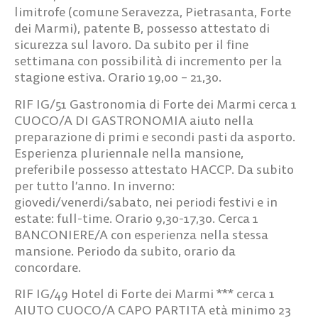
limitrofe (comune Seravezza, Pietrasanta, Forte
dei Marmi), patente B, possesso attestato di
sicurezza sul lavoro. Da subito per il fine
settimana con possibilità di incremento per la
stagione estiva. Orario 19,00 – 21,30.
RIF IG/51
Gastronomia di Forte dei Marmi cerca
1
CUOCO/A DI GASTRONOMIA
aiuto nella
preparazione di primi e secondi pasti da asporto.
Esperienza pluriennale nella mansione,
preferibile possesso attestato HACCP. Da subito
per tutto l’anno. In inverno:
giovedi/venerdi/sabato, nei periodi festivi e in
estate: full-time. Orario 9,30-17,30. Cerca
1
BANCONIERE/A
con esperienza nella stessa
mansione. Periodo da subito, orario da
concordare.
RIF IG/49
Hotel di Forte dei Marmi *** cerca
1
AIUTO CUOCO/A CAPO PARTITA
età minimo 23