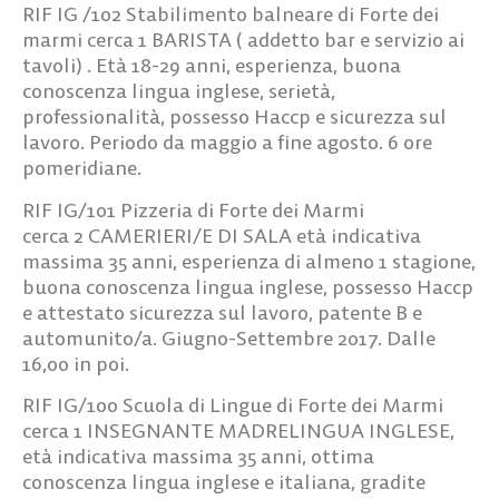
RIF IG /102
Stabilimento balneare di Forte dei
marmi cerca
1 BARISTA
( addetto bar e servizio ai
tavoli) . Età 18-29 anni, esperienza, buona
conoscenza lingua inglese, serietà,
professionalità, possesso Haccp e sicurezza sul
lavoro. Periodo da maggio a fine agosto. 6 ore
pomeridiane.
RIF IG/101
Pizzeria di Forte dei Marmi
cerca
2 CAMERIERI/E DI SALA
età indicativa
massima 35 anni, esperienza di almeno 1 stagione,
buona conoscenza lingua inglese, possesso Haccp
e attestato sicurezza sul lavoro, patente B e
automunito/a. Giugno-Settembre 2017. Dalle
16,00 in poi.
RIF IG/100
Scuola di Lingue di Forte dei Marmi
cerca 1
INSEGNANTE MADRELINGUA
INGLESE,
età indicativa massima 35 anni, ottima
conoscenza lingua inglese e italiana, gradite