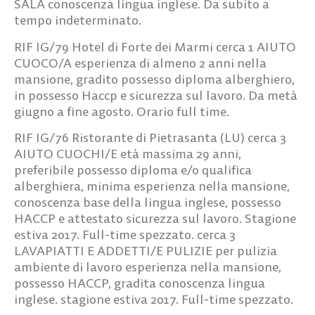
SALA
conoscenza lingua inglese. Da subito a
tempo indeterminato.
RIF IG/79
Hotel di Forte dei Marmi cerca
1 AIUTO
CUOCO/A
esperienza di almeno 2 anni nella
mansione, gradito possesso diploma alberghiero,
in possesso Haccp e sicurezza sul lavoro. Da metà
giugno a fine agosto. Orario full time.
RIF IG/76
Ristorante di Pietrasanta (LU) cerca
3
AIUTO CUOCHI/E
età massima 29 anni,
preferibile possesso diploma e/o qualifica
alberghiera, minima esperienza nella mansione,
conoscenza base della lingua inglese, possesso
HACCP e attestato sicurezza sul lavoro. Stagione
estiva 2017. Full-time spezzato. cerca
3
LAVAPIATTI E ADDETTI/E PULIZIE
per pulizia
ambiente di lavoro esperienza nella mansione,
possesso HACCP, gradita conoscenza lingua
inglese. stagione estiva 2017. Full-time spezzato.