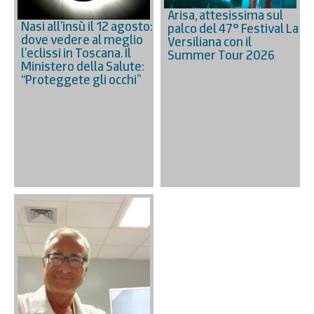
Arisa, attesissima sul
Nasi all’insù il 12 agosto:
palco del 47° Festival La
dove vedere al meglio
Versiliana con il
l’eclissi in Toscana. Il
Summer Tour 2026
Ministero della Salute:
“Proteggete gli occhi”