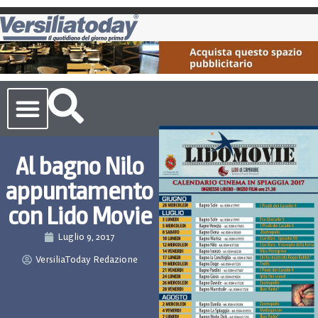
Cronaca Toscana
Al bagno Nilo
appuntamento
con Lido Movie
Luglio 9, 2017
VersiliaToday Redazione