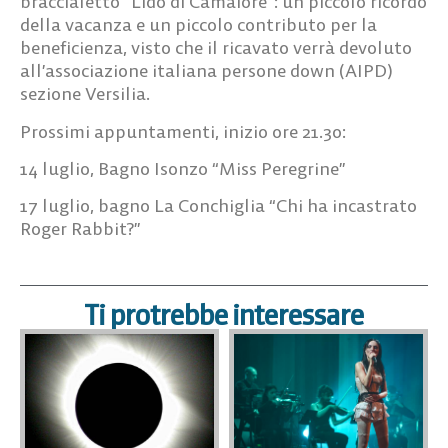
braccialetto
“Lido di Camaiore”: un piccolo ricordo
della vacanza e un piccolo contributo per la
beneficienza
, visto che il ricavato verrà devoluto
all’associazione italiana persone down (AIPD)
sezione Versilia.
Prossimi appuntamenti, inizio ore 21.30:
14 luglio, Bagno Isonzo “Miss Peregrine”
17 luglio, bagno La Conchiglia “Chi ha incastrato
Roger Rabbit?”
Ti protrebbe interessare