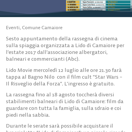
Eventi
,
Comune Camaiore
Sesto appuntamento della rassegna di cinema
sulla spiaggia organizzata a Lido di Camaiore per
l’estate 2017 dall’associazione albergatori,
balneari e commercianti (Abc).
Lido Movie mercoledì 12 luglio
alle
ore 21.30
farà
tappa al
Bagno Nilo
con il film cult “
Star Wars –
Il Risveglio della Forza
”. L’ingresso è gratuito.
La rassegna fino al 18 agosto toccherà diversi
stabilimenti balneari di Lido di Camaiore: film da
guardare con tutta la famiglia, sulla sdraio e coi
piedi nella sabbia.
Durante le serate sarà possibile acquistare il