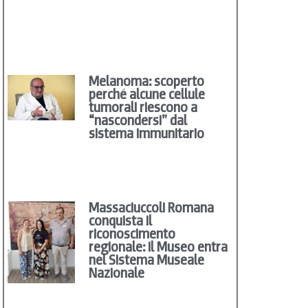
Melanoma: scoperto
perché alcune cellule
tumorali riescono a
“nascondersi” dal
sistema immunitario
Massaciuccoli Romana
conquista il
riconoscimento
regionale: il Museo entra
nel Sistema Museale
Nazionale