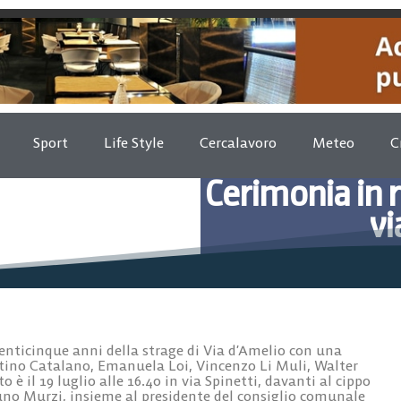
Sport
Life Style
Cercalavoro
Meteo
C
Cerimonia in r
vi
Luglio 9, 2
icinque anni della strage di Via d’Amelio con una
stino Catalano, Emanuela Loi, Vincenzo Li Muli, Walter
 il 19 luglio alle 16.40 in via Spinetti, davanti al cippo
uno Murzi, insieme al presidente del consiglio comunale