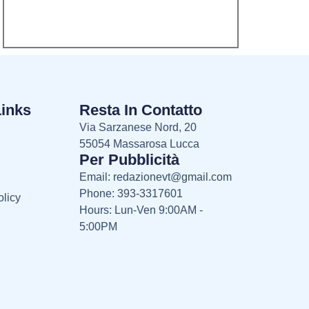
Links
Resta In Contatto
Via Sarzanese Nord, 20
55054 Massarosa Lucca
Per Pubblicità
Email:
redazionevt@gmail.com
Phone: 393-3317601
licy
Hours: Lun-Ven 9:00AM -
5:00PM