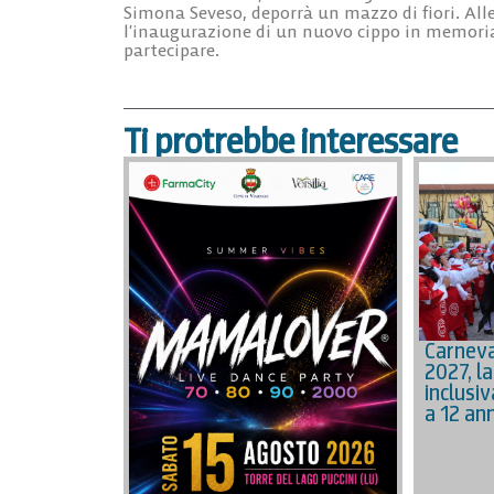
Simona Seveso, deporrà un mazzo di fiori. Alle 
l’inaugurazione di un nuovo cippo in memoria 
partecipare.
Ti protrebbe interessare
Carneva
2027, la
inclusiv
a 12 ann