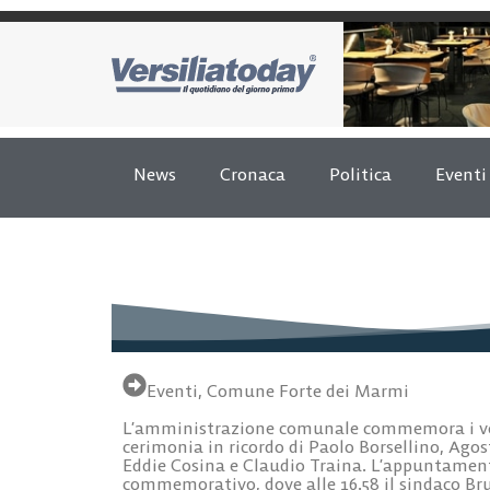
News
Cronaca
Politica
Eventi
Eventi
,
Comune Forte dei Marmi
L’amministrazione comunale commemora i vent
cerimonia in ricordo di Paolo Borsellino, Ago
Eddie Cosina e Claudio Traina. L’appuntamento è
commemorativo, dove alle 16.58 il sindaco Br