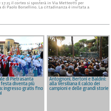
17.15 il corteo si sposterà in Via Metteotti per
di Paolo Borsellino. La cittadinanza è invitata a
le di Pietrasanta
Antognoni, Bertoni e Baldini:
 festa diventa più
alla Versiliana il calcio dei
a: ingresso gratis fino
campioni e delle grandi storie
i