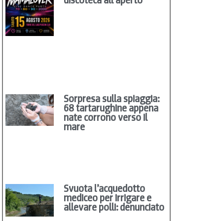
Sorpresa sulla spiaggia:
68 tartarughine appena
nate corrono verso il
mare
Svuota l’acquedotto
mediceo per irrigare e
allevare polli: denunciato