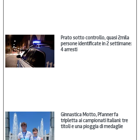
Prato sotto controllo, quasi 2mila
persone identificate in 2 settimane:
4 arresti
Ginnastica Motto, Pfanner fa
tripletta ai campionati italiani: tre
titoli e una pioggia di medaglie