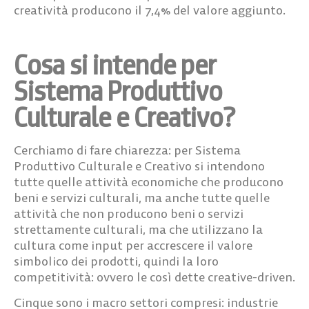
creatività producono il 7,4% del valore aggiunto.
Cosa si intende per
Sistema Produttivo
Culturale e Creativo?
Cerchiamo di fare chiarezza: per Sistema
Produttivo Culturale e Creativo si intendono
tutte quelle attività economiche che producono
beni e servizi culturali, ma anche tutte quelle
attività che non producono beni o servizi
strettamente culturali, ma che utilizzano la
cultura come input per accrescere il valore
simbolico dei prodotti, quindi la loro
competitività: ovvero le così dette creative-driven.
Cinque sono i macro settori compresi: industrie