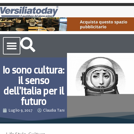
Cronaca Toscana
Io sono cultura:
il senso
dell’Italia per il
futuro
Luglio 9, 2017
Claudia Tani
Life Style
,
Cultura