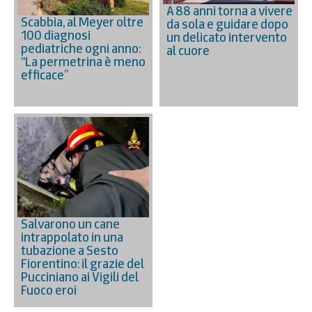
A 88 anni torna a vivere
Scabbia, al Meyer oltre
da sola e guidare dopo
100 diagnosi
un delicato intervento
pediatriche ogni anno:
al cuore
“La permetrina è meno
efficace”
Salvarono un cane
intrappolato in una
tubazione a Sesto
Fiorentino: il grazie del
Pucciniano ai Vigili del
Fuoco eroi