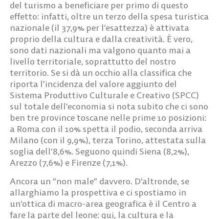
del turismo a beneficiare per primo di questo
effetto: infatti, oltre un terzo della spesa turistica
nazionale (il 37,9% per l’esattezza) è attivata
proprio della cultura e dalla creatività. È vero,
sono dati nazionali ma valgono quanto mai a
livello territoriale, soprattutto del nostro
territorio. Se si dà un occhio alla classifica che
riporta l’incidenza del valore aggiunto del
Sistema Produttivo Culturale e Creativo (SPCC)
sul totale dell’economia si nota subito che ci sono
ben tre province toscane nelle prime 10 posizioni:
a Roma con il 10% spetta il podio, seconda arriva
Milano (con il 9,9%), terza Torino, attestata sulla
soglia dell’8,6%. Seguono quindi Siena (8,2%),
Arezzo (7,6%) e Firenze (7,1%).
Ancora un “non male” davvero. D’altronde, se
allarghiamo la prospettiva e ci spostiamo in
un’ottica di macro-area geografica è il Centro a
fare la parte del leone: qui, la cultura e la