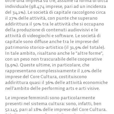
oltre una impresa su tre, assume la forma di ditta
individuale (98.474 imprese, pari ad un incidenza
del 34,1%). Le società di capitale raccolgono circa
il 27% delle attività, con punte che superano
addirittura il 50% tra le attività che si occupano
della produzione di contenuti audiovisivi e le
attività di videogiochi e software. Le società di
capitale sono diffuse anche tra le imprese del
patrimonio storico-artistico (il 31,9% del totale).
In tale ambito, risaltano anche le “altre forme”,
con un peso non trascurabile delle cooperative
(9,9%). Queste ultime, in particolare, che
rappresentano complessivamente il 2,0% delle
imprese del Core Cultura, costituiscono
addirittura quasi il 36% delle attività economiche
nell’ambito delle performing arts e arti visive.
Le imprese femminili sono particolarmente
presenti nel sistema cultura: sono, infatti, ben
52.145, pari al 18% delle imprese del Core Cultura.