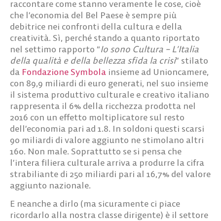
raccontare come stanno veramente le cose, cioè
che l’economia del Bel Paese è sempre più
debitrice nei confronti della cultura e della
creatività. Sì, perché stando a quanto riportato
nel settimo rapporto “
Io sono Cultura – L’Italia
della qualità e della bellezza sfida la crisi
” stilato
da
Fondazione Symbola
insieme ad Unioncamere,
con 89,9 miliardi di euro generati, nel suo insieme
il sistema produttivo culturale e creativo italiano
rappresenta il 6% della ricchezza prodotta nel
2016 con un effetto moltiplicatore sul resto
dell’economia pari ad 1.8. In soldoni questi scarsi
90 miliardi di valore aggiunto ne stimolano altri
160. Non male. Soprattutto se si pensa che
l’intera filiera culturale arriva a produrre la cifra
strabiliante di 250 miliardi pari al 16,7% del valore
aggiunto nazionale.
E neanche a dirlo (ma sicuramente ci piace
ricordarlo alla nostra classe dirigente) è il settore