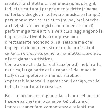
creative (architettura, comunicazione, design),
industrie culturali propriamente dette (cinema,
editoria, videogiochi, software, musica e stampa),
patrimonio storico-artistico (musei, biblioteche,
archivi, siti archeologici e monumenti storici),
performing arts e arti visive a cui si aggiungono le
imprese creative-driven (imprese non
direttamente riconducibili al settore ma che
impiegano in maniera strutturale professioni
culturali e creative, come la manifattura evoluta
e l’artigianato artistico).
Come a dire che dalla realizzazione di mobili alla
nautica, larga parte della capacità del made in
Italy di competere nel mondo sarebbe
impensabile senza il legame con il design, con le
industrie culturali e creative.
Facciamocene una ragione, la cultura nel nostro
Paese è anche (e in buona parte) cultura di
impresa: saper fare, competenze e talenti, ma