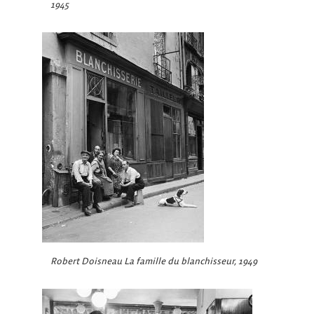
1945
Robert Doisneau La famille du blanchisseur, 1949