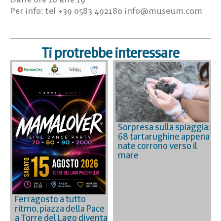
Per info: tel +39 0583 492180
info@museum.com
Ti protrebbe interessare
Sorpresa sulla spiaggia:
68 tartarughine appena
nate corrono verso il
mare
Ferragosto a tutto
ritmo, piazza della Pace
a Torre del Lago diventa