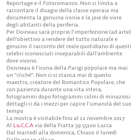
Reportage e il Fotoromanzo. Non si limita a
raccontare il disagio della classe operaia ma
documenta la genuina ironia e la joie de vivre
degli abitanti della periferia.
Per Doineau sarà proprio l’imperfezione (ad arte)
dell’obiettivo a rendere del tutto naturale e
genuino il racconto del reale quotidiano di questi
celebri sconosciuti inseparabili dall’ambiente
dove vivono.
Doisneau è l’icona della Parigi popolare ma mai
un “cliché”. Non ci si stanca mai di questo
maestro, creatore del Romantico Popolare, che
con pazienza durante una vita intera,
fotogrammi dopo fotogrammi colmi di minuziosi
dettagli ci da i mezzi per capire l’umanità del suo
tempo
La mostra è visitabile fino al 12 novembre 2017
Al
Lu.C.C.A
via della Fratta 39 55100 Lucca
Dal martedì alla domenica, Chiuso il lunedì
Dalle ore 10 alle 19