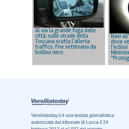
Al via la grande fuga dalle
città: sulle strade della
Nasi all
Toscana scatta l’allerta
dove ve
traffico, fine settimana da
l’eclissi
bollino nero
Minister
“Proteg
Versiliatoday.it è una testata giornalistica
autorizzata dal tribunale di Lucca il 24