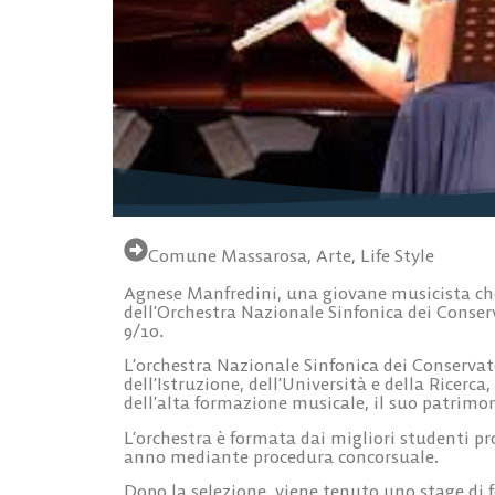
Comune Massarosa
,
Arte
,
Life Style
Agnese Manfredini, una giovane musicista che 
dell’Orchestra Nazionale Sinfonica dei Conser
9/10.
L’orchestra Nazionale Sinfonica dei Conservat
dell’Istruzione, dell’Università e della Ricerca
dell’alta formazione musicale, il suo patrimo
L’orchestra è formata dai migliori studenti pro
anno mediante procedura concorsuale.
Dopo la selezione, viene tenuto uno stage di f