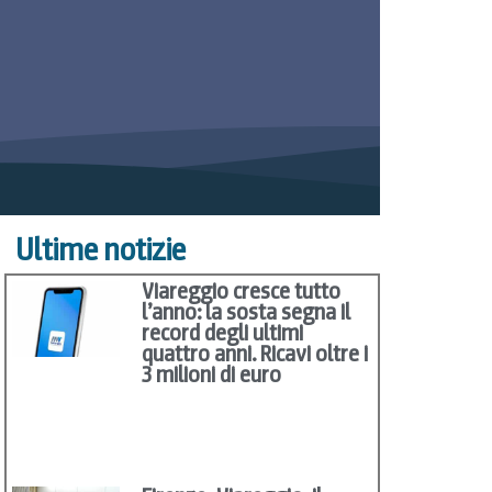
Ultime notizie
Viareggio cresce tutto
l’anno: la sosta segna il
record degli ultimi
quattro anni. Ricavi oltre i
3 milioni di euro