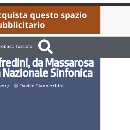
ronaca Toscana
redini, da Massarosa
a Nazionale Sinfonica
 2017
Davide Giannecchini