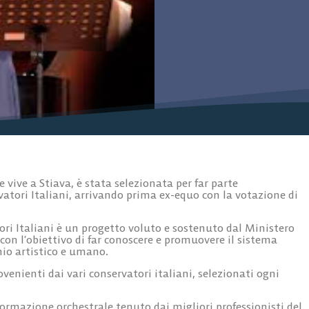
vive a Stiava, è stata selezionata per far parte
vatori Italiani, arrivando prima ex-equo con la votazione di
ori Italiani è un progetto voluto e sostenuto dal Ministero
, con l’obiettivo di far conoscere e promuovere il sistema
nio artistico e umano.
venienti dai vari conservatori italiani, selezionati ogni
ormazione orchestrale tenuto dai migliori professionisti del