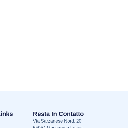
Links
Resta In Contatto
Via Sarzanese Nord, 20
55054 Massarosa Lucca