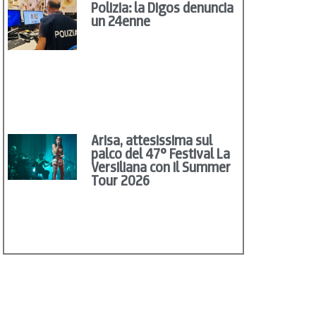
Polizia: la Digos denuncia
un 24enne
Arisa, attesissima sul
palco del 47° Festival La
Versiliana con il Summer
Tour 2026