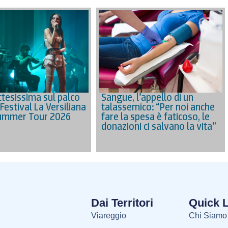
Sangue, l’appello di un
ttesissima sul palco
talassemico: “Per noi anche
Festival La Versiliana
fare la spesa è faticoso, le
Summer Tour 2026
donazioni ci salvano la vita”
Dai Territori
Quick 
Viareggio
Chi Siamo