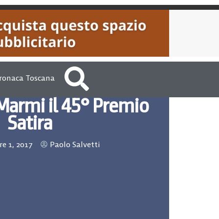
ronaca Toscana
 Marmi il 45° Premio
Satira
e 1, 2017
Paolo Salvetti