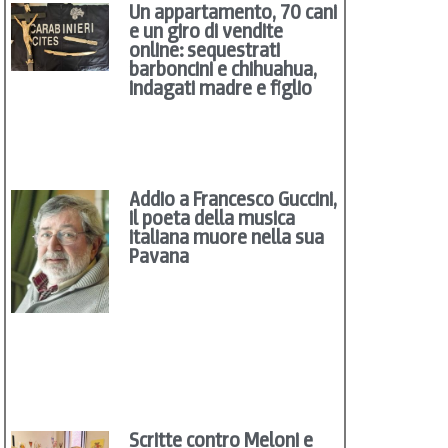
Un appartamento, 70 cani
e un giro di vendite
online: sequestrati
barboncini e chihuahua,
indagati madre e figlio
Addio a Francesco Guccini,
il poeta della musica
italiana muore nella sua
Pavana
Scritte contro Meloni e