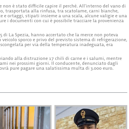
 non è stato difficile capire il perché. All’interno del vano di
po, trasportata alla rinfusa, tra scatolame, carni bianche,
e e ortaggi, stipati insieme a una scala, alcune valigie e una
 i documenti con cui è possibile tracciare la provenienza
L 5 di La Spezia, hanno accertato che la merce non poteva
 veicolo sporco e privo del previsto sistema di refrigerazione,
 scongelata per via della temperatura inadeguata, era
iando alla distruzione 17 chili di carne e i salumi, mentre
esami nei prossimi giorni. Il conducente, denunciato dagli
dovrà pure pagare una salatissima multa di 3.000 euro.