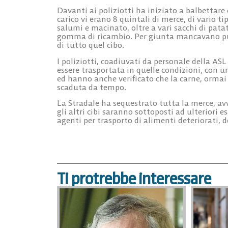
Davanti ai poliziotti ha iniziato a balbettare e
carico vi erano 8 quintali di merce, di vario ti
salumi e macinato, oltre a vari sacchi di patat
gomma di ricambio. Per giunta mancavano pure
di tutto quel cibo.
I poliziotti, coadiuvati da personale della AS
essere trasportata in quelle condizioni, con un
ed hanno anche verificato che la carne, ormai
scaduta da tempo.
La Stradale ha sequestrato tutta la merce, avv
gli altri cibi saranno sottoposti ad ulteriori 
agenti per trasporto di alimenti deteriorati, 
Ti protrebbe interessare