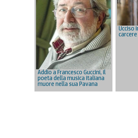
Ucciso i
carcere
Addio a Francesco Guccini, il
poeta della musica italiana
muore nella sua Pavana