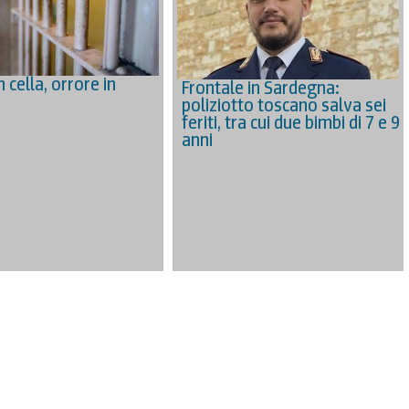
n cella, orrore in
Frontale in Sardegna:
poliziotto toscano salva sei
feriti, tra cui due bimbi di 7 e 9
anni