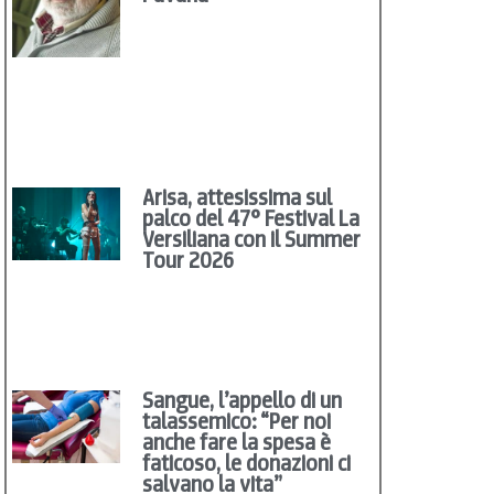
Arisa, attesissima sul
palco del 47° Festival La
Versiliana con il Summer
Tour 2026
Sangue, l’appello di un
talassemico: “Per noi
anche fare la spesa è
faticoso, le donazioni ci
salvano la vita”