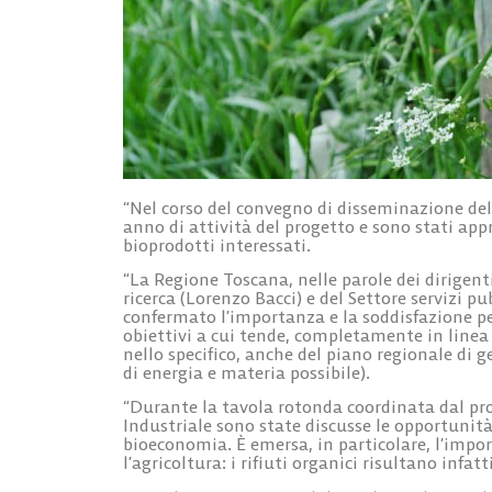
“Nel corso del convegno di disseminazione del 
anno di attività del progetto e sono stati appr
bioprodotti interessati.
“La Regione Toscana, nelle parole dei dirigenti
ricerca (Lorenzo Bacci) e del Settore servizi p
confermato l’importanza e la soddisfazione per i
obiettivi a cui tende, completamente in linea 
nello specifico, anche del piano regionale di g
di energia e materia possibile).
“Durante la tavola rotonda coordinata dal pr
Industriale sono state discusse le opportunità
bioeconomia. È emersa, in particolare, l’import
l’agricoltura: i rifiuti organici risultano infa