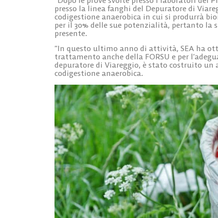
presso la linea fanghi del Depuratore di Viare
codigestione anaerobica in cui si produrrà b
per il 30% delle sue potenzialità, pertanto la
presente.
“In questo ultimo anno di attività, SEA ha ot
trattamento anche della FORSU e per l’adeguam
depuratore di Viareggio, è stato costruito un 
codigestione anaerobica.