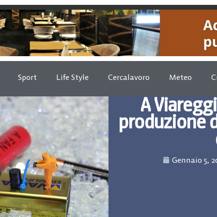
Sport
Life Style
Cercalavoro
Meteo
C
A Viareggi
produzione d
Gennaio 5, 2