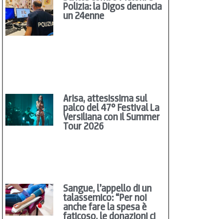
Polizia: la Digos denuncia
un 24enne
Arisa, attesissima sul
palco del 47° Festival La
Versiliana con il Summer
Tour 2026
Sangue, l’appello di un
talassemico: “Per noi
anche fare la spesa è
faticoso, le donazioni ci