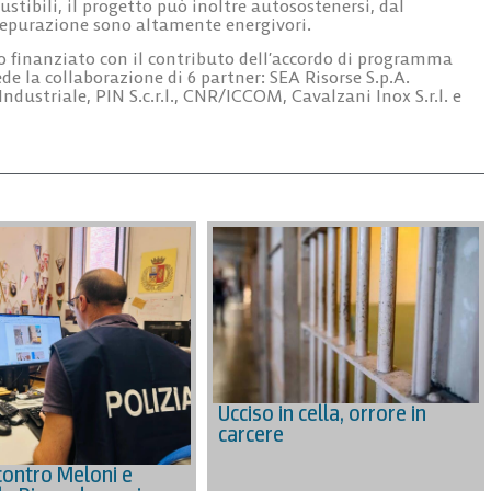
ustibili, il progetto può inoltre autosostenersi, dal
epurazione sono altamente energivori.
o finanziato con il contributo dell’accordo di programma
ede la collaborazione di 6 partner: SEA Risorse S.p.A.
ndustriale, PIN S.c.r.l., CNR/ICCOM, Cavalzani Inox S.r.l. e
Ucciso in cella, orrore in
carcere
 contro Meloni e