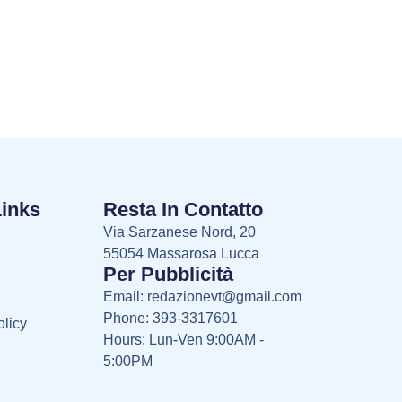
Links
Resta In Contatto
Via Sarzanese Nord, 20
55054 Massarosa Lucca
Per Pubblicità
Email:
redazionevt@gmail.com
Phone: 393-3317601
licy
Hours: Lun-Ven 9:00AM -
5:00PM