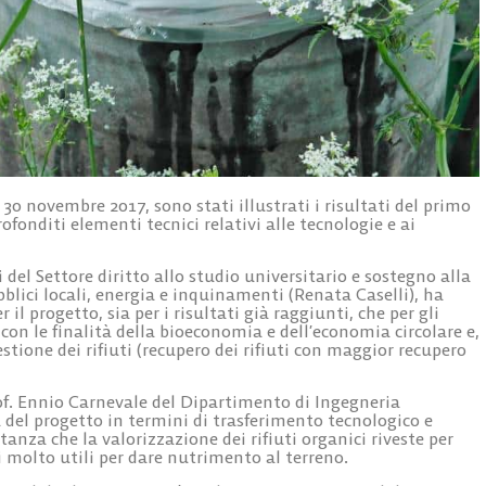
30 novembre 2017, sono stati illustrati i risultati del primo
ofonditi elementi tecnici relativi alle tecnologie e ai
 del Settore diritto allo studio universitario e sostegno alla
ubblici locali, energia e inquinamenti (Renata Caselli), ha
l progetto, sia per i risultati già raggiunti, che per gli
con le finalità della bioeconomia e dell’economia circolare e,
estione dei rifiuti (recupero dei rifiuti con maggior recupero
of. Ennio Carnevale del Dipartimento di Ingegneria
 del progetto in termini di trasferimento tecnologico e
anza che la valorizzazione dei rifiuti organici riveste per
tti molto utili per dare nutrimento al terreno.