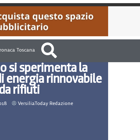
ronaca Toscana
o si sperimenta la
i energia rinnovabile
da rifiuti
018
VersiliaToday Redazione