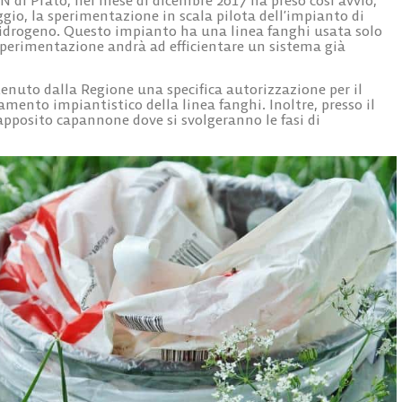
ggio, la sperimentazione in scala pilota dell’impianto di
ioidrogeno. Questo impianto ha una linea fanghi usata solo
 sperimentazione andrà ad efficientare un sistema già
tenuto dalla Regione una specifica autorizzazione per il
ento impiantistico della linea fanghi. Inoltre, presso il
apposito capannone dove si svolgeranno le fasi di