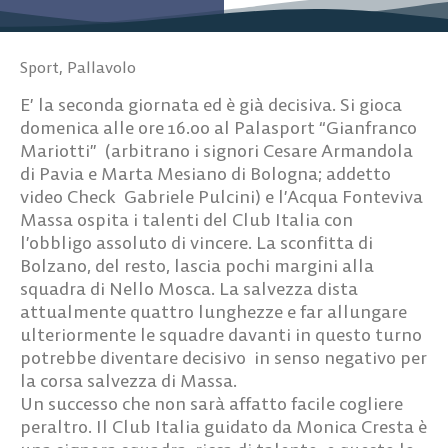
Sport
,
Pallavolo
E’ la seconda giornata ed è già decisiva. Si gioca
domenica alle ore 16.00 al
Palasport
“Gianfranco
Mariotti”
(arbitrano i signori Cesare Armandola
di Pavia e Marta Mesiano di Bologna; addetto
video Check
Gabriele Pulcini) e l’Acqua Fonteviva
Massa ospita i talenti del Club Italia con
l’obbligo assoluto di vincere. La sconfitta di
Bolzano, del resto, lascia pochi margini alla
squadra di Nello Mosca. La salvezza dista
attualmente quattro lunghezze e far allungare
ulteriormente le squadre davanti in questo turno
potrebbe diventare decisivo in senso negativo per
la corsa salvezza di Massa.
Un successo che non sarà affatto facile cogliere
peraltro. Il Club Italia guidato da Monica Cresta è