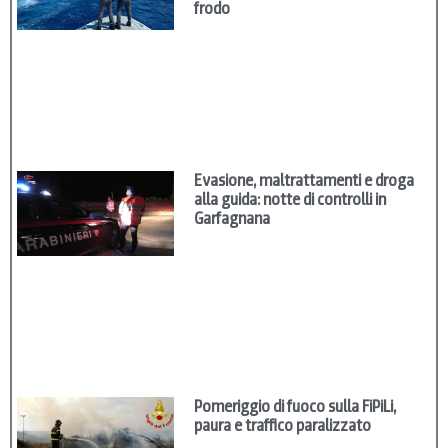
frodo
Evasione, maltrattamenti e droga
alla guida: notte di controlli in
Garfagnana
Pomeriggio di fuoco sulla FiPiLi,
paura e traffico paralizzato