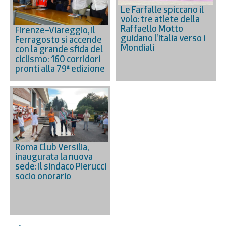
Le Farfalle spiccano il
volo: tre atlete della
Raffaello Motto
Firenze–Viareggio, il
guidano l’Italia verso i
Ferragosto si accende
Mondiali
con la grande sfida del
ciclismo: 160 corridori
pronti alla 79ª edizione
Roma Club Versilia,
inaugurata la nuova
sede: il sindaco Pierucci
socio onorario