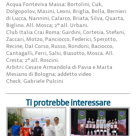
Acqua Fonteviva Massa: Bortolini, Cuk,
Dolgopolov, Masini, Leoni, Briglia, Bolla, Bernieri
di Lucca, Nannini, Calarco, Briata, Silva, Quarta,
Biglino. All. Mosca; 2° all. Urbani.
Club Italia Crai Roma: Gardini, Cortesia, Stefani,
Zaccari, Motzo, Panciocco, Federici, Sperotto,
Recine, Dal Corso, Russo, Rondoni, Baciocco,
Cantagalli, Ferri, Salsi, Biasotto, Mosca. All.
Cresta; 2° all. Roscini.
Arbitri: Cesare Armandola di Pavia e Marta
Mesiano di Bologna; addetto video
Check Gabriele Pulcini
Ti protrebbe interessare