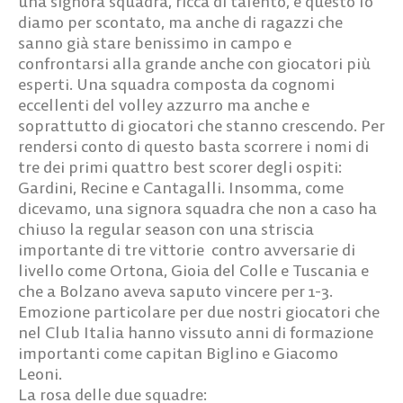
una signora squadra, ricca di talento, e questo lo
diamo per scontato, ma anche di ragazzi che
sanno già stare benissimo in campo e
confrontarsi alla grande anche con giocatori più
esperti. Una squadra composta da cognomi
eccellenti del volley azzurro ma anche e
soprattutto di giocatori che stanno crescendo. Per
rendersi conto di questo basta scorrere i nomi di
tre dei primi quattro best scorer degli ospiti:
Gardini, Recine e Cantagalli. Insomma, come
dicevamo, una signora squadra che non a caso ha
chiuso la regular season con una striscia
importante di tre vittorie contro avversarie di
livello come Ortona, Gioia del Colle e Tuscania e
che a Bolzano aveva saputo vincere per 1-3.
Emozione particolare per due nostri giocatori che
nel Club Italia hanno vissuto anni di formazione
importanti come capitan Biglino e Giacomo
Leoni.
La rosa delle due squadre: