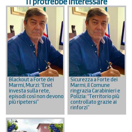
Ti protrebbe interessare
Blackout a Forte dei
Sicurezza a Forte dei
Marmi, Murzi: “Enel
Marmi, il Comune
investa sulla rete,
ringrazia Carabinieri e
episodi così non devono
Polizia: “Territorio più
più ripetersi”
controllato grazie ai
rinforzi”