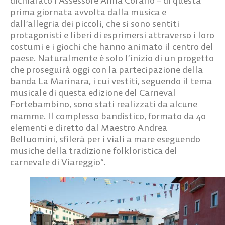
dichiarato l’Assessore Anna Corallo – di questa
prima giornata avvolta dalla musica e
dall’allegria dei piccoli, che si sono sentiti
protagonisti e liberi di esprimersi attraverso i loro
costumi e i giochi che hanno animato il centro del
paese. Naturalmente è solo l’inizio di un progetto
che proseguirà oggi con la partecipazione della
banda La Marinara, i cui vestiti, seguendo il tema
musicale di questa edizione del Carneval
Fortebambino, sono stati realizzati da alcune
mamme. Il complesso bandistico, formato da 40
elementi e diretto dal Maestro Andrea
Belluomini, sfilerà per i viali a mare eseguendo
musiche della tradizione folkloristica del
carnevale di Viareggio“.