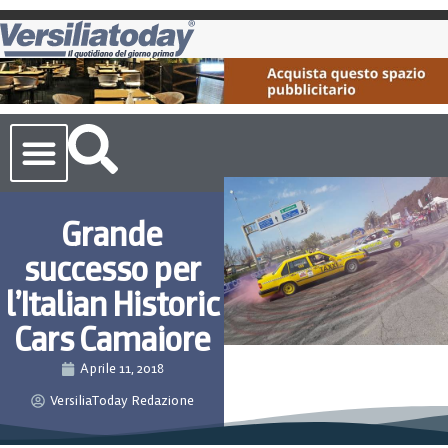
Cronaca Toscana
Grande
successo per
l’Italian Historic
Cars Camaiore
Aprile 11, 2018
VersiliaToday Redazione