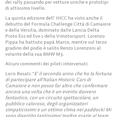
dei rally passando per vetture uniche e prototipi
di altissimo livello.
La quinta edizione dell’ IHCC ha visto anche il
debutto del Formula Challenge Città di Camaiore
e della Versilia, dominato dalle Lancia Delta
Proto Ev2 ed Evo 1 della Vimotorsport. Lorenzo
Pippa ha battuto papà Marco, mentre sul terzo
gradino del podio è salito Renzo Lorenzoni al
volante della sua BMW M3.
Alcuni commenti dei piloti intervenuti:
Loris Rosati
: “
E’ il secondo anno che ho la fortuna
di partecipare all’Italian Historic Cars di
Camaiore e non posso far altro che confermare
ancora una volta che è un evento davvero
fantastico, con un circuito spettacolare, un
pubblico caloroso, degli organizzatori
simpaticissimi e un ottimo clima nei paddock! Mi
sono divertito tantissimo! Inoltre grazie al team