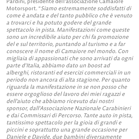
Pardini
, presidente dell’associazione Camaiore
Motorsport. “
Siamo estremamente soddisfatti di
come è andata e del tanto pubblico che è venuto
a trovarci e ha potuto godere del grande
spettacolo in pista. Manifestazioni come queste
sono un incredibile aiuto per chi fa promozione
del e sul territorio, puntando al turismo e a far
conoscere il nome di Camaiore nel mondo. Con
migliaia di appassionati che sono arrivati da ogni
parte d’Italia, abbiamo dato un boost ad
alberghi, ristoranti ed esercizi commerciali in un
periodo non ancora di alta stagione. Per quanto
riguarda la manifestazione in se non posso che
essere orgoglioso del lavoro dei miei ragazzi e
dell’aiuto che abbiamo ricevuto dai nostri
sponsor, dall’Associazione Nazionale Carabinieri
e dai Commissari di Percorso. Tante auto in pista,
tantissimo spettacolo per la gioia di grandi e
piccini e soprattutto una grande occasione per
Daniele e Davide, due bambini diversamente