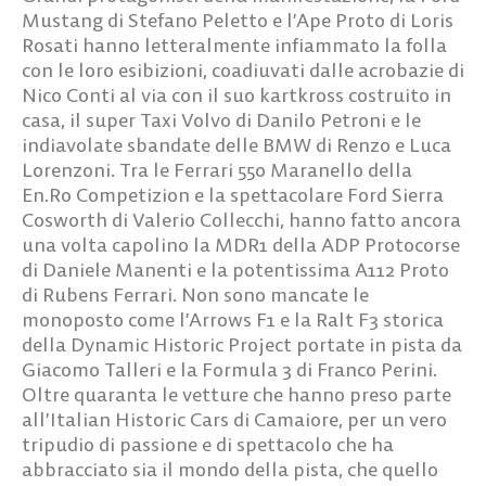
Mustang di Stefano Peletto e l’Ape Proto di Loris
Rosati hanno letteralmente infiammato la folla
con le loro esibizioni, coadiuvati dalle acrobazie di
Nico Conti al via con il suo kartkross costruito in
casa, il super Taxi Volvo di Danilo Petroni e le
indiavolate sbandate delle BMW di Renzo e Luca
Lorenzoni. Tra le Ferrari 550 Maranello della
En.Ro Competizion e la spettacolare Ford Sierra
Cosworth di Valerio Collecchi, hanno fatto ancora
una volta capolino la MDR1 della ADP Protocorse
di Daniele Manenti e la potentissima A112 Proto
di Rubens Ferrari. Non sono mancate le
monoposto come l’Arrows F1 e la Ralt F3 storica
della Dynamic Historic Project portate in pista da
Giacomo Talleri e la Formula 3 di Franco Perini.
Oltre quaranta le vetture che hanno preso parte
all’Italian Historic Cars di Camaiore, per un vero
tripudio di passione e di spettacolo che ha
abbracciato sia il mondo della pista, che quello