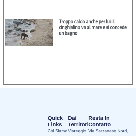
Troppo caldo anche per lui: il
cinghialino va al mare e si concede
un bagno
Quick
Dai
Resta In
Links
Territori
Contatto
Chi Siamo
Viareggio
Via Sarzanese Nord,