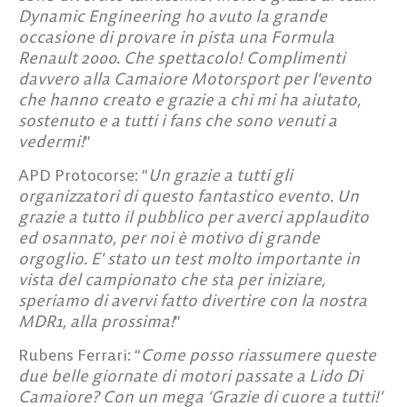
Dynamic Engineering ho avuto la grande
occasione di provare in pista una Formula
Renault 2000. Che spettacolo! Complimenti
davvero alla Camaiore Motorsport per l’evento
che hanno creato e grazie a chi mi ha aiutato,
sostenuto e a tutti i fans che sono venuti a
vedermi!
”
APD Protocorse
: “
Un grazie a tutti gli
organizzatori di questo fantastico evento. Un
grazie a tutto il pubblico per averci applaudito
ed osannato, per noi è motivo di grande
orgoglio. E’ stato un test molto importante in
vista del campionato che sta per iniziare,
speriamo di avervi fatto divertire con la nostra
MDR1, alla prossima!
”
Rubens Ferrari
: “
Come posso riassumere queste
due belle giornate di motori passate a Lido Di
Camaiore? Con un mega ‘Grazie di cuore a tutti!’