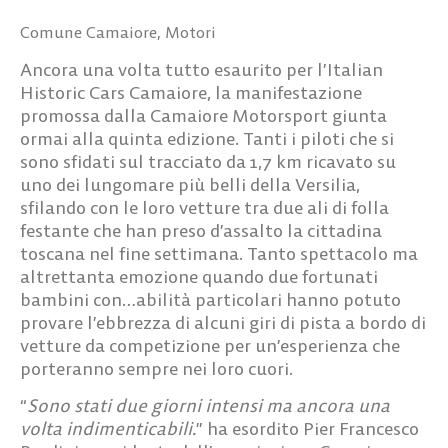
Comune Camaiore
,
Motori
Ancora una volta tutto esaurito per l’Italian
Historic Cars Camaiore, la manifestazione
promossa dalla Camaiore Motorsport giunta
ormai alla quinta edizione. Tanti i piloti che si
sono sfidati sul tracciato da 1,7 km ricavato su
uno dei lungomare più belli della Versilia,
sfilando con le loro vetture tra due ali di folla
festante che han preso d’assalto la cittadina
toscana nel fine settimana. Tanto spettacolo ma
altrettanta emozione quando due fortunati
bambini con…abilità particolari hanno potuto
provare l’ebbrezza di alcuni giri di pista a bordo di
vetture da competizione per un’esperienza che
porteranno sempre nei loro cuori.
“
Sono stati due giorni intensi ma ancora una
volta indimenticabili.
” ha esordito
Pier Francesco