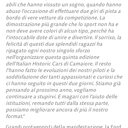
abili che hanno vissuto un sogno, quando hanno
abuso l’occasione di effettuare due giri di pista a
bordo di vere vetture da competizione. La
dimostrazione più grande che lo sport non ha e
non deve avere colori di alcun tipo, perchè ha
l’intoccabile dote di unire e divertire. Il sorriso, la
felicità di questi due splendidi ragazzi ha
ripagato ogni nostro singolo sforzo
nell’organizzare questa quinta edizione
dell’Italian Historic Cars di Camaiore. Il resto
l’hanno fatto le evoluzioni dei nostri piloti e la
soddisfazione dei tanti appassionati e curiosi che
ci hanno seguito in questi due giorni. Stiamo già
pensando al prossimo anno, vogliamo
continuare a stupirvi. E magari con l’aiuto delle
istituzioni, remando tutti dalla stessa parte,
possiamo migliorare ancora di più il nostro
format.
”
Grandi protagonisti della manifestazione, la Ford