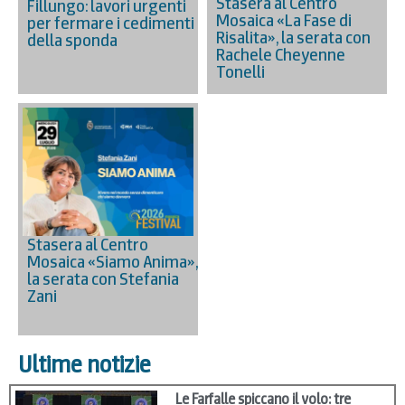
Stasera al Centro
Fillungo: lavori urgenti
Mosaica «La Fase di
per fermare i cedimenti
Risalita», la serata con
della sponda
Rachele Cheyenne
Tonelli
Stasera al Centro
Mosaica «Siamo Anima»,
la serata con Stefania
Zani
Ultime notizie
Le Farfalle spiccano il volo: tre