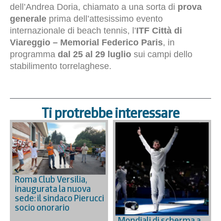
dell’Andrea Doria, chiamato a una sorta di
prova
generale
prima dell’attesissimo evento
internazionale di beach tennis, l’
ITF Città di
Viareggio – Memorial Federico Paris
, in
programma
dal 25 al 29 luglio
sui campi dello
stabilimento torrelaghese.
Ti protrebbe interessare
Roma Club Versilia,
inaugurata la nuova
sede: il sindaco Pierucci
socio onorario
Mondiali di scherma a