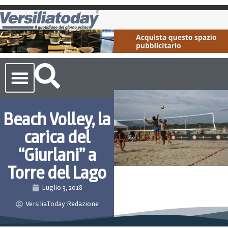
Cronaca Toscana
Beach Volley, la
carica del
“Giurlani” a
Torre del Lago
Luglio 3, 2018
VersiliaToday Redazione