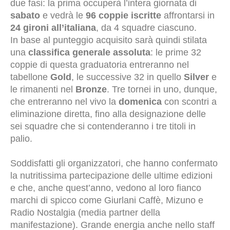
due fasi: la prima occuperà l’intera giornata di
sabato
e vedrà le
96 coppie iscritte
affrontarsi in
24 gironi all’italiana
, da 4 squadre ciascuno.
In base al punteggio acquisito sarà quindi stilata
una
classifica generale assoluta
: le prime 32
coppie di questa graduatoria entreranno nel
tabellone
Gold
, le successive 32 in quello
Silver
e
le rimanenti nel
Bronze
. Tre tornei in uno, dunque,
che entreranno nel vivo la
domenica
con scontri a
eliminazione diretta, fino alla designazione delle
sei squadre che si contenderanno i tre titoli in
palio.
Soddisfatti gli organizzatori, che hanno confermato
la nutritissima partecipazione delle ultime edizioni
e che, anche quest’anno, vedono al loro fianco
marchi di spicco come Giurlani Caffè, Mizuno e
Radio Nostalgia (media partner della
manifestazione). Grande energia anche nello staff