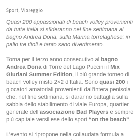
Sport
,
Viareggio
Quasi 200 appassionati di beach volley provenienti
da tutta Italia si sfideranno nel fine settimana al
bagno Andrea Doria, sulla Marina torrelaghese: in
palio tre titoli e tanto sano divertimento.
Torna per il terzo anno consecutivo al
bagno
Andrea Doria
di Torre del Lago Puccini il
Mix
Giurlani Summer Edition
, il più grande torneo di
beach volley misto 2×2 d’Italia. Sono
quasi 200
i
giocatori amatoriali provenienti dall’intera penisola
che, nel fine settimana, si daranno battaglia sulla
sabbia dello stabilimento di viale Europa, quartier
generale dell’
associazione Bad Players
e sempre
più capitale versiliese dello sport
“on the beach”
.
L’evento si ripropone nella collaudata formula a