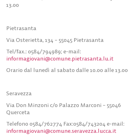
13.00
Pietrasanta
Via Osterietta, 134 – 55045 Pietrasanta
Tel/fax.: 0584/794989; e-mail:
informagiovani@comune.pietrasanta.lu.it
Orario dal lunedì al sabato dalle 10.00 alle 13.00
Seravezza
Via Don Minzoni c/o Palazzo Marconi – 55046
Querceta
Telefono 0584/762774 Fax:0584/743204 e-mail:
informagiovani@comune.seravezza.lucca.it