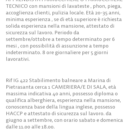
TECNICO
con mansioni di lavateste , phon, piega,
accoglienza clienti, pulizia locale. Età 20-35 anni,
minima esperienza , se di età superiore è richiesta
solida esperienza nella mansione, attestato di
sicurezza sul lavoro. Periodo da
settembre/ottobre a tempo determinato per 6
mesi , con possibilità di assunzione a tempo
indeterminato. 8 ore giornaliere per 5 giorni
lavorativi.
Rif IG 422
Stabilimento balneare a Marina di
Pietrasanta cerca
1 CAMERIERA/E DI SALA
, età
massima indicativa 40 anni, possesso diploma o
qualifica alberghiera, esperienza nella mansione,
conoscenza base della lingua inglese, possesso
HACCP e attestato di sicurezza sul lavoro. da
giugno a settembre, con orario sabato e domenica
dalle 11.00 alle 18.00.