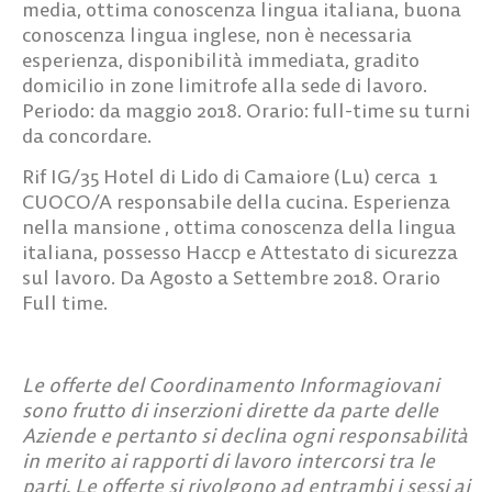
media, ottima conoscenza lingua italiana, buona
conoscenza lingua inglese, non è necessaria
esperienza, disponibilità immediata, gradito
domicilio in zone limitrofe alla sede di lavoro.
Periodo: da maggio 2018. Orario: full-time su turni
da concordare.
Rif IG/35
Hotel di Lido di Camaiore (Lu) cerca
1
CUOCO/A responsabile della cucina
. Esperienza
nella mansione , ottima conoscenza della lingua
italiana, possesso Haccp e Attestato di sicurezza
sul lavoro. Da Agosto a Settembre 2018. Orario
Full time.
Le offerte del Coordinamento Informagiovani
sono frutto di inserzioni dirette da parte delle
Aziende e pertanto si declina ogni responsabilità
in merito ai rapporti di lavoro intercorsi tra le
parti. Le offerte si rivolgono ad entrambi i sessi ai