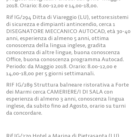
2018. Orario: 8.00-12,00 e 14,00-18,00.
Rif IG/294
Ditta di Viareggio (LU), settore:sistemi
di sicurezza e dimpianti antincendio, cerca
1
DISEGNATORE MECCANICO AUTOCAD,
età 30-40
anni, esperienza di almeno 5 anni, ottima
conoscenza della lingua inglese, gradita
conoscenza di altre lingue, buona conoscenza
Office, buona conoscenza programma Autocad.
Periodo: da Maggio 2018. Orario: 8.00-12,00 e
14,00-18,00 per 5 giorni settimanali.
RIF IG/289
Struttura balneare ristorativa a Forte
dei Marmi cerca
CAMERIERE/I DI SALA
con
esperienza di almeno 3 anni, conoscenza lingua
inglese, da subito fino ad Agosto, orario su turni
da concordare.
Rif IG/270
Hotel a Marina di Pietrasanta (LU)