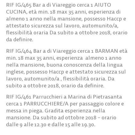
RIF IG/465
Bar a di Viareggio cerca
1 AIUTO
CUCINA
, età min. 18 max 35 anni, esperienza di
almeno 1 anno nella mansione, possesso Haccp e
attestato sicurezza sul lavoro, automunito/a,
flessibilità oraria Da subito a ottobre 2018, orario
da definire.
RIF IG/464
Bar a di Viareggio cerca
1 BARMAN
età
min. 18 max 35 anni, esperienza almeno 1 anno
nella mansione, buona conoscenza della lingua
inglese, possesso Haccp e attestato sicurezza sul
lavoro, automunito/a , flessibilità oraria. Da
subito a ottobre 2018, orario da definire.
RIF IG/461
Parrucchieri a Marina di Pietrasanta
cerca
1 PARRUCCHIERE/A
per passaggio colore e
messa in piega. Gradita esperienza nella
mansione. Da subito ad ottobre 2018 – orario
dalle 9 alle 12.30 e dalle 15 alle 19.30.