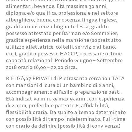
alimentari, bevande. Età massima 30 anni,
diploma e/o qualifica professionale nel settore
alberghiero, buona conoscenza lingua inglese,
gradita conoscenza lingua tedesca, gradito
possesso attestato per Barman e/o Sommelier,
gradita esperienza nella mansione (soprattutto
utilizzo affettatrice, coltelli, serrvizio al bano,
ecc.), gradito possesso HACCP, necessarie ottime
capacità relazionali Periodo Giugno – Settembre
2018 orario 16,00 – 22,00 circa.
RIF IG/467
PRIVATI di Pietrasanta cercano
1 TATA
con mansioni di cura di un bambino di 2 anni,
accompagnamento all’asilo, preparazione pasti.
Età indicativa min. 35 max 55 anni, con esperienza
di 2 anni, preferibile patente B, affidabilità,
flessibilità oraria. Da subito a tempo determinato
con possibilità di tempo indeterminato. Full-time
con orario da definire (possibilità di convivenza)