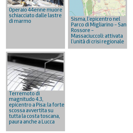
Operaio 44enne muore
schiacciato dalle lastre
Sisma, l’epicentro nel
di marmo
Parco di Migliarino – San
Rossore –
Massaciuccoli: attivata
l’unità di crisi regionale
Terremoto di
magnitudo 4.3,
epicentro a Pisa: la forte
scossa avvertita su
tutta la costa toscana,
paura anche a Lucca