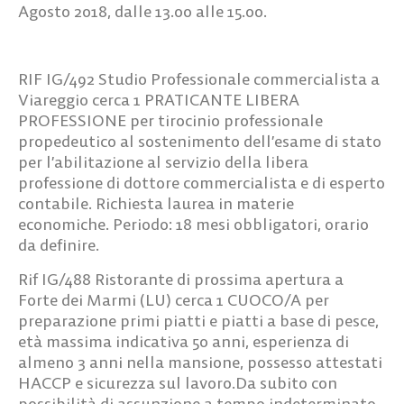
Agosto 2018, dalle 13.00 alle 15.00.
RIF IG/492
Studio Professionale commercialista a
Viareggio cerca
1 PRATICANTE LIBERA
PROFESSIONE
per tirocinio professionale
propedeutico al sostenimento dell’esame di stato
per l’abilitazione al servizio della libera
professione di dottore commercialista e di esperto
contabile. Richiesta laurea in materie
economiche. Periodo: 18 mesi obbligatori, orario
da definire.
Rif IG/488
Ristorante di prossima apertura a
Forte dei Marmi (LU) cerca
1 CUOCO/A
per
preparazione primi piatti e piatti a base di pesce,
età massima indicativa 50 anni, esperienza di
almeno 3 anni nella mansione, possesso attestati
HACCP e sicurezza sul lavoro.Da subito con
possibilità di assunzione a tempo indeterminato.