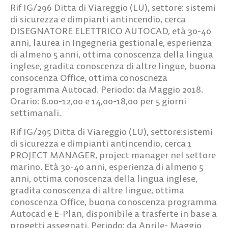
Rif IG/296
Ditta di Viareggio (LU), settore: sistemi
di sicurezza e dimpianti antincendio, cerca
DISEGNATORE ELETTRICO AUTOCAD,
età 30-40
anni, laurea in Ingegneria gestionale, esperienza
di almeno 5 anni, ottima conoscenza della lingua
inglese, gradita conoscenza di altre lingue, buona
consocenza Office, ottima conoscneza
programma Autocad. Periodo: da Maggio 2018.
Orario: 8.00-12,00 e 14,00-18,00 per 5 giorni
settimanali.
Rif IG/295
Ditta di Viareggio (LU), settore:sistemi
di sicurezza e dimpianti antincendio, cerca
1
PROJECT MANAGER
, project manager nel settore
marino. Età 30-40 anni, esperienza di almeno 5
anni, ottima conoscenza della lingua inglese,
gradita conoscenza di altre lingue, ottima
conoscenza Office, buona conoscenza programma
Autocad e E-Plan, disponibile a trasferte in base a
progetti assegnati. Periodo: da Aprile- Maggio