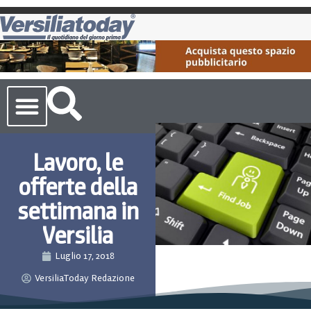
Cronaca Toscana
Lavoro, le
offerte della
settimana in
Versilia
Luglio 17, 2018
VersiliaToday Redazione