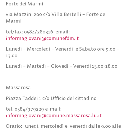
Forte dei Marmi
via Mazzini 200 c/o Villa Bertelli – Forte dei
Marmi
tel/fax: 0584/280316 email:
informagiovani@comunefdm.it
Lunedì – Mercoledì – Venerdì e Sabato ore 9.00 –
13.00
Lunedì – Martedì – Giovedi – Venerdi 15.00-18.00
Massarosa
Piazza Taddei 1 c/o Ufficio del cittadino
tel. 0584/979229 e-mail:
informagiovani@comune.massarosa.lu.it
Orario: lunedì, mercoledì e venerdì dalle 9.00 alle