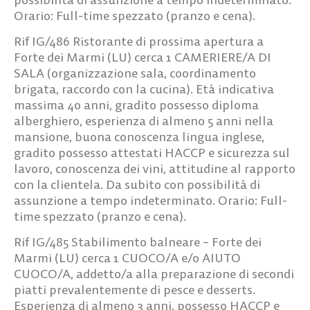
Orario: Full-time spezzato (pranzo e cena).
Rif IG/486
Ristorante di prossima apertura a
Forte dei Marmi (LU) cerca
1 CAMERIERE/A DI
SALA
(organizzazione sala, coordinamento
brigata, raccordo con la cucina). Età indicativa
massima 40 anni, gradito possesso diploma
alberghiero, esperienza di almeno 5 anni nella
mansione, buona conoscenza lingua inglese,
gradito possesso attestati HACCP e sicurezza sul
lavoro, conoscenza dei vini, attitudine al rapporto
con la clientela. Da subito con possibilità di
assunzione a tempo indeterminato. Orario: Full-
time spezzato (pranzo e cena).
Rif IG/485
Stabilimento balneare – Forte dei
Marmi (LU) cerca
1 CUOCO/A e/o AIUTO
CUOCO/A,
addetto/a alla preparazione di secondi
piatti prevalentemente di pesce e desserts.
Esperienza di almeno 3 anni, possesso HACCP e