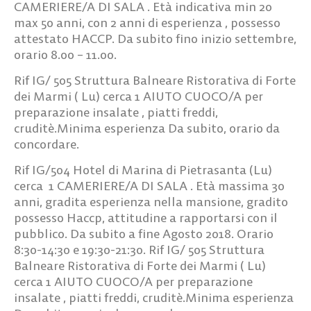
CAMERIERE/A DI SALA
. Età indicativa min 20
max 50 anni, con 2 anni di esperienza , possesso
attestato HACCP. Da subito fino inizio settembre,
orario 8.00 – 11.00.
Rif IG/ 505
Struttura Balneare Ristorativa di Forte
dei Marmi ( Lu) cerca
1 AIUTO CUOCO/A
per
preparazione insalate , piatti freddi,
cruditè.Minima esperienza Da subito, orario da
concordare.
Rif IG/504
Hotel di Marina di Pietrasanta (Lu)
cerca
1 CAMERIERE/A DI SALA
. Età massima 30
anni, gradita esperienza nella mansione, gradito
possesso Haccp, attitudine a rapportarsi con il
pubblico. Da subito a fine Agosto 2018. Orario
8:30-14:30 e 19:30-21:30. Rif IG/ 505 Struttura
Balneare Ristorativa di Forte dei Marmi ( Lu)
cerca 1 AIUTO CUOCO/A per preparazione
insalate , piatti freddi, cruditè.Minima esperienza