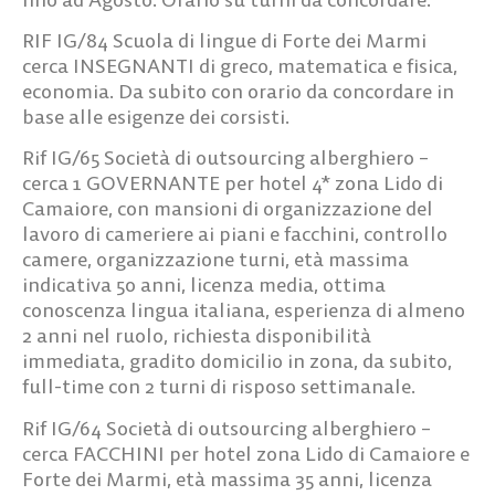
RIF IG/84
Scuola di lingue di Forte dei Marmi
cerca
INSEGNANTI
di greco, matematica e fisica,
economia. Da subito con orario da concordare in
base alle esigenze dei corsisti.
Rif IG/65
Società di outsourcing alberghiero –
cerca
1 GOVERNANTE
per hotel 4* zona Lido di
Camaiore, con mansioni di organizzazione del
lavoro di cameriere ai piani e facchini, controllo
camere, organizzazione turni, età massima
indicativa 50 anni, licenza media, ottima
conoscenza lingua italiana, esperienza di almeno
2 anni nel ruolo, richiesta disponibilità
immediata, gradito domicilio in zona, da subito,
full-time con 2 turni di risposo settimanale.
Rif IG/64
Società di outsourcing alberghiero –
cerca
FACCHINI
per hotel zona Lido di Camaiore e
Forte dei Marmi, età massima 35 anni, licenza