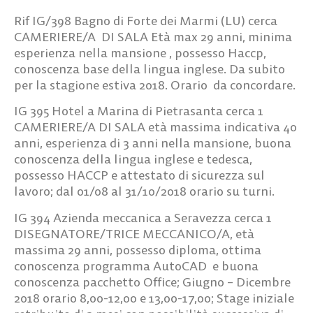
Rif IG/398
Bagno di Forte dei Marmi (LU) cerca
CAMERIERE/A DI SALA
Età max 29 anni, minima
esperienza nella mansione , possesso Haccp,
conoscenza base della lingua inglese. Da subito
per la stagione estiva 2018. Orario da concordare.
IG 395
Hotel a Marina di Pietrasanta cerca
1
CAMERIERE/A DI SALA
età massima indicativa 40
anni, esperienza di 3 anni nella mansione, buona
conoscenza della lingua inglese e tedesca,
possesso HACCP e attestato di sicurezza sul
lavoro; dal 01/08 al 31/10/2018 orario su turni.
IG 394
Azienda meccanica a Seravezza cerca
1
DISEGNATORE/TRICE MECCANICO/A,
età
massima 29 anni, possesso diploma, ottima
conoscenza programma AutoCAD e buona
conoscenza pacchetto Office; Giugno – Dicembre
2018 orario 8,00-12,00 e 13,00-17,00; Stage iniziale