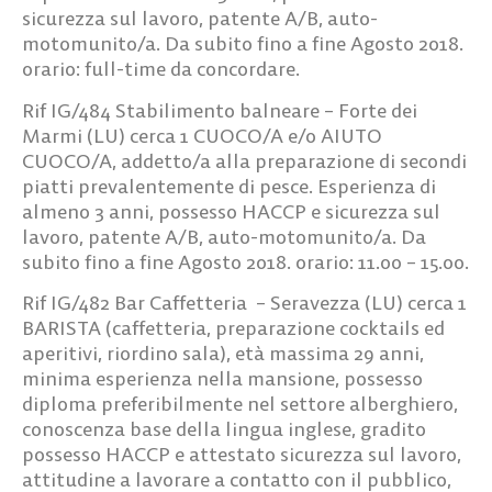
sicurezza sul lavoro, patente A/B, auto-
motomunito/a. Da subito fino a fine Agosto 2018.
orario: full-time da concordare.
Rif IG/484
Stabilimento balneare – Forte dei
Marmi (LU) cerca 1
CUOCO/A e/o AIUTO
CUOCO/A,
addetto/a alla preparazione di secondi
piatti prevalentemente di pesce. Esperienza di
almeno 3 anni, possesso HACCP e sicurezza sul
lavoro, patente A/B, auto-motomunito/a. Da
subito fino a fine Agosto 2018. orario: 11.00 – 15.00.
Rif IG/482
Bar Caffetteria – Seravezza (LU) cerca
1
BARISTA
(caffetteria, preparazione cocktails ed
aperitivi, riordino sala), età massima 29 anni,
minima esperienza nella mansione, possesso
diploma preferibilmente nel settore alberghiero,
conoscenza base della lingua inglese, gradito
possesso HACCP e attestato sicurezza sul lavoro,
attitudine a lavorare a contatto con il pubblico,