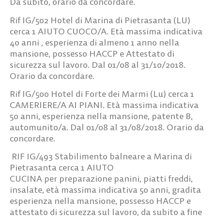
Da subito, orario da concordare.
Rif IG/502
Hotel di Marina di Pietrasanta (LU)
cerca 1 AIUTO CUOCO/A.
Età massima indicativa
40 anni , esperienza di almeno 1 anno nella
mansione, possesso HACCP e Attestato di
sicurezza sul lavoro. Dal 01/08 al 31/10/2018.
Orario da concordare.
Rif IG/500
Hotel di Forte dei Marmi (Lu) cerca
1
CAMERIERE/A AI PIANI
. Età massima indicativa
50 anni, esperienza nella mansione, patente B,
automunito/a. Dal 01/08 al 31/08/2018. Orario da
concordare.
RIF IG/493
Stabilimento balneare a Marina di
Pietrasanta cerca
1
AIUTO
CUCINA
per preparazione panini, piatti freddi,
insalate, età massima indicativa 50 anni, gradita
esperienza nella mansione, possesso HACCP e
attestato di sicurezza sul lavoro, da subito a fine