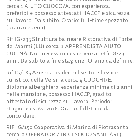
cerca
1 AIUTO CUOCO/A
, con esperienza,
preferibile possesso attestati HACCP e sicurezza
sul lavoro. Da subito. Orario: full-time spezzato
(pranzo e cena).
Rif IG/235
Struttura balneare Ristorativa di Forte
dei Marmi (LU) cerca
1 APPRENDISTA AIUTO
CUCINA.
Non necessaria esperienza , età 18-29
anni. Da subito a fine stagione . Orario da definire.
Rif IG/185
Azienda leader nel settore lusso e
turistico, della Versilia cerca
4 CUOCHI/E
,
diploma alberghiero, esperienza minima di 2 anni
nella mansione, possesso HACCP, gradito
attestato di sicurezza sul lavoro. Periodo:
stagione estiva 2018. Orario: full-time da
concordare.
RIF IG/150
Cooperativa di Marina di Pietrasanta
cerca
2 OPERATORI/TRICI SOCIO SANITARI
(