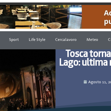
Sport
Life Style
Cercalavoro
Meteo
C
Tosca torna 
Lago: ultima 
Agosto 11, 2