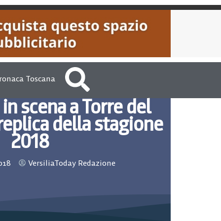
ronaca Toscana
in scena a Torre del
replica della stagione
2018
018
VersiliaToday Redazione