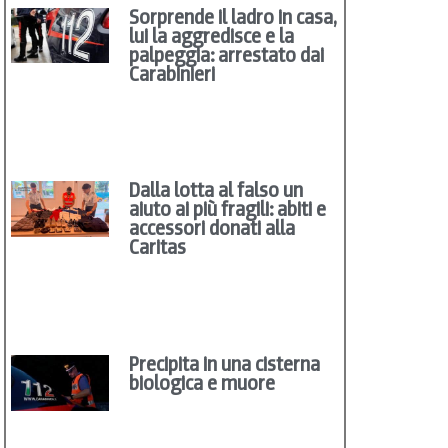
Sorprende il ladro in casa,
lui la aggredisce e la
palpeggia: arrestato dai
Carabinieri
Dalla lotta al falso un
aiuto ai più fragili: abiti e
accessori donati alla
Caritas
Precipita in una cisterna
biologica e muore