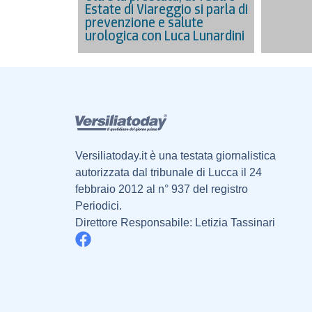
Estate di Viareggio si parla di
prevenzione e salute
urologica con Luca Lunardini
Versiliatoday.it è una testata giornalistica
autorizzata dal tribunale di Lucca il 24
febbraio 2012 al n° 937 del registro
Periodici.
Direttore Responsabile: Letizia Tassinari