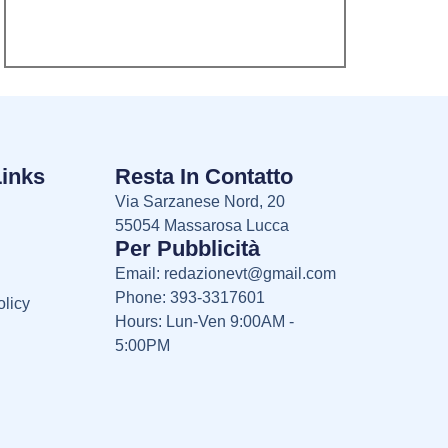
Links
Resta In Contatto
Via Sarzanese Nord, 20
55054 Massarosa Lucca
Per Pubblicità
Email:
redazionevt@gmail.com
Phone: 393-3317601
licy
Hours: Lun-Ven 9:00AM -
5:00PM