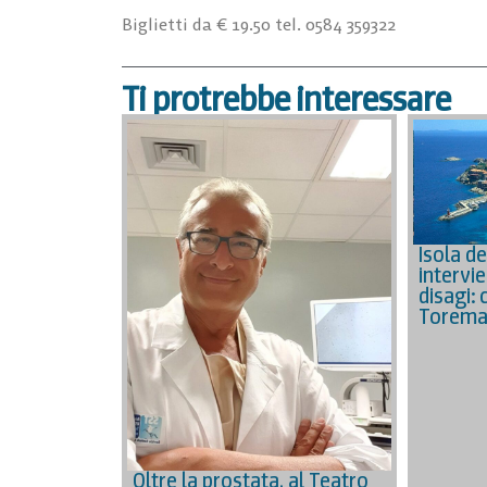
Biglietti da € 19.50 tel. 0584 359322
Ti protrebbe interessare
Isola de
intervie
disagi: 
Torema
Oltre la prostata, al Teatro