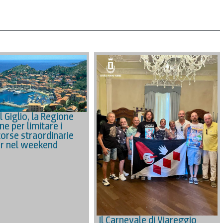
l Giglio, la Regione
ne per limitare i
corse straordinarie
r nel weekend
Il Carnevale di Viareggio