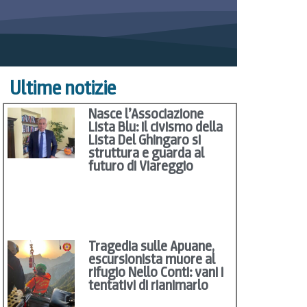
Ultime notizie
Nasce l’Associazione
Lista Blu: il civismo della
Lista Del Ghingaro si
struttura e guarda al
futuro di Viareggio
Tragedia sulle Apuane,
escursionista muore al
rifugio Nello Conti: vani i
tentativi di rianimarlo