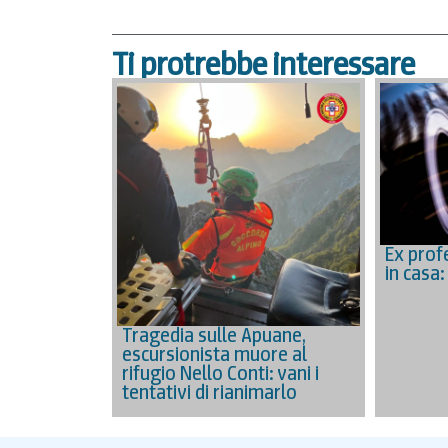
Ti protrebbe interessare
Ex prof
in casa:
Tragedia sulle Apuane,
escursionista muore al
rifugio Nello Conti: vani i
tentativi di rianimarlo