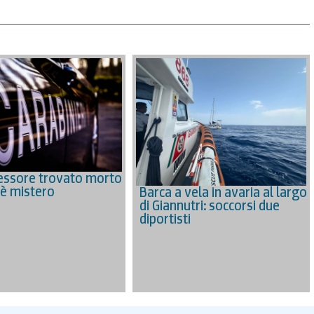
essore trovato morto
 è mistero
Barca a vela in avaria al largo
di Giannutri: soccorsi due
diportisti