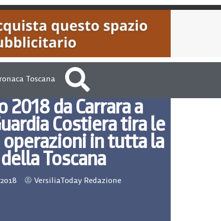
ronaca Toscana
o 2018 da Carrara a
uardia Costiera tira le
perazioni in tutta la
 della Toscana
 2018
VersiliaToday Redazione