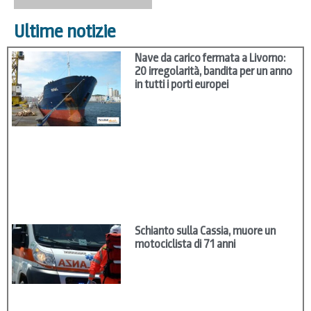
Ultime notizie
Nave da carico fermata a Livorno:
20 irregolarità, bandita per un anno
in tutti i porti europei
Schianto sulla Cassia, muore un
motociclista di 71 anni