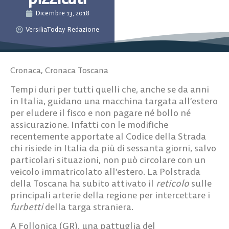
Dicembre 13, 2018
VersiliaToday Redazione
Cronaca
,
Cronaca Toscana
Tempi duri per tutti quelli che, anche se da anni
in Italia, guidano una macchina targata all’estero
per eludere il fisco e non pagare né bollo né
assicurazione. Infatti con le modifiche
recentemente apportate al Codice della Strada
chi risiede in Italia da più di sessanta giorni, salvo
particolari situazioni, non può circolare con un
veicolo immatricolato all’estero. La Polstrada
della Toscana ha subito attivato il
reticolo
sulle
principali arterie della regione per intercettare i
furbetti
della targa straniera.
A Follonica (GR), una pattuglia del