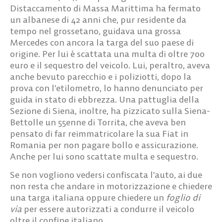
Distaccamento di Massa Marittima ha fermato
un albanese di 42 anni che, pur residente da
tempo nel grossetano, guidava una grossa
Mercedes con ancora la targa del suo paese di
origine. Per lui è scattata una multa di oltre 700
euro e il sequestro del veicolo. Lui, peraltro, aveva
anche bevuto parecchio e i poliziotti, dopo la
prova con l’etilometro, lo hanno denunciato per
guida in stato di ebbrezza. Una pattuglia della
Sezione di Siena, inoltre, ha pizzicato sulla Siena-
Bettolle un 55enne di Torrita, che aveva ben
pensato di far reimmatricolare la sua Fiat in
Romania per non pagare bollo e assicurazione.
Anche per lui sono scattate multa e sequestro.
Se non vogliono vedersi confiscata l’auto, ai due
non resta che andare in motorizzazione e chiedere
una targa italiana oppure chiedere un
foglio di
via
per essere autorizzati a condurre il veicolo
oltre il confine italiano.