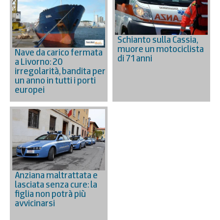
Schianto sulla Cassia,
muore un motociclista
Nave da carico fermata
di 71 anni
a Livorno: 20
irregolarità, bandita per
un anno in tutti i porti
europei
Anziana maltrattata e
lasciata senza cure: la
figlia non potrà più
avvicinarsi