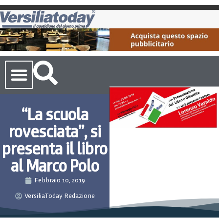
Cronaca Toscana
“La scuola
rovesciata”, si
presenta il libro
al Marco Polo
Febbraio 10, 2019
VersiliaToday Redazione