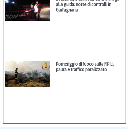
alla guida: notte di controlli in
Garfagnana
Pomeriggio di fuoco sulla FiPiLi,
paura e traffico paralizzato