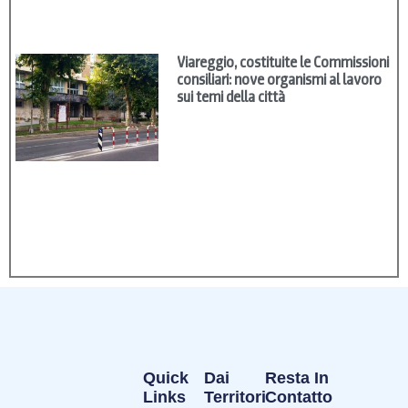
Viareggio, costituite le Commissioni
consiliari: nove organismi al lavoro
sui temi della città
Quick
Dai
Resta In
Links
Territori
Contatto