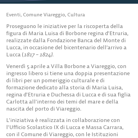
Eventi
,
Comune Viareggio
,
Cultura
Proseguono le iniziative per la riscoperta della
figura di Maria Luisa di Borbone regina d’Etruria,
realizzate dalla
Fondazione Banca del Monte di
Lucca
, in occasione del bicentenario dell’arrivo a
Lucca (
1817 – 1824)
.
Venerdì 5 aprile
a
Villa Borbone a Viareggio
, con
ingresso libero si tiene una doppia presentazione
di libri per un pomeriggio culturale e di
formazione dedicato alla storia di Maria Luisa,
regina d’Etruria e Duchessa di Lucca e di sua figlia
Carlotta all’interno dei temi del mare e della
nascita del porto di Viareggio.
L’iniziativa è realizzata in collaborazione con
l’Ufficio Scolastico IX di Lucca e Massa Carrara,
con il Comune di Viareggio, con le Istituzioni