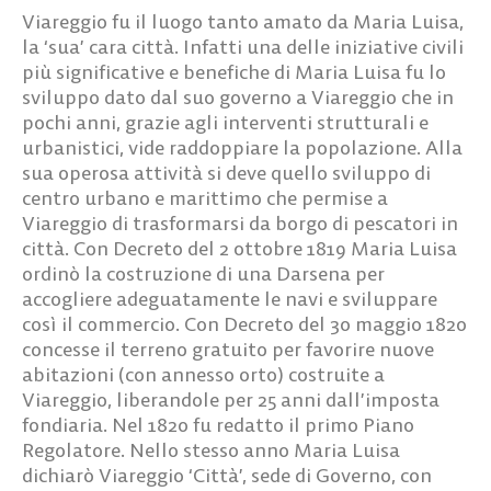
Viareggio fu il luogo tanto amato da Maria Luisa,
la ‘sua’ cara città. Infatti una delle iniziative civili
più significative e benefiche di Maria Luisa fu lo
sviluppo dato dal suo governo a Viareggio che in
pochi anni, grazie agli interventi strutturali e
urbanistici, vide raddoppiare la popolazione. Alla
sua operosa attività si deve quello sviluppo di
centro urbano e marittimo che permise a
Viareggio di trasformarsi da borgo di pescatori in
città. Con Decreto del 2 ottobre 1819 Maria Luisa
ordinò la costruzione di una Darsena per
accogliere adeguatamente le navi e sviluppare
così il commercio. Con Decreto del 30 maggio 1820
concesse il terreno gratuito per favorire nuove
abitazioni (con annesso orto) costruite a
Viareggio, liberandole per 25 anni dall’imposta
fondiaria. Nel 1820 fu redatto il primo Piano
Regolatore. Nello stesso anno Maria Luisa
dichiarò Viareggio ‘Città’, sede di Governo, con