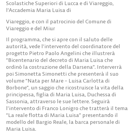
Scolastiche Superiori di Lucca e di Viareggio,
l’Accademia Maria Luisa di
Viareggio, e con il patrocinio del
Comune di
Viareggio
e del
Miur
Il programma, che si apre con il saluto delle
autorità, vede l’intervento del coordinatore del
progetto
Pietro Paolo Angelini
che illustrerà
“Bicentenario del decreto di Maria Luisa che
ordinò la costruzione della Darsena”. Interverrà
poi
Simonetta Simonetti
che presenterà il suo
volume “
Nata per Mare
– Luisa Carlotta di
Borbone
”, un saggio che ricostruisce la vita della
principessa, figlia di Maria Luisa, Duchessa di
Sassonia, attraverso le sue lettere. Seguirà
l’intervento di
Franco Lonigro
che tratterà il tema
“
La reale flotta di Maria Luisa
” presentando il
modello del Bargio Reale, la barca personale di
Maria Luisa.