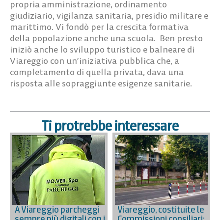
propria amministrazione, ordinamento
giudiziario, vigilanza sanitaria, presidio militare e
marittimo. Vi fondò per la crescita formativa
della popolazione anche una scuola. Ben presto
iniziò anche lo sviluppo turistico e balneare di
Viareggio con un’iniziativa pubblica che, a
completamento di quella privata, dava una
risposta alle sopraggiunte esigenze sanitarie.
Ti protrebbe interessare
A Viareggio parcheggi
Viareggio, costituite le
sempre più digitali con i
Commissioni consiliari: