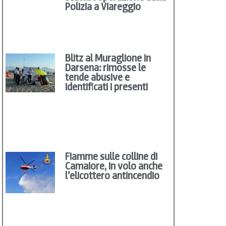
Polizia a Viareggio
Blitz al Muraglione in
Darsena: rimosse le
tende abusive e
identificati i presenti
Fiamme sulle colline di
Camaiore, in volo anche
l’elicottero antincendio