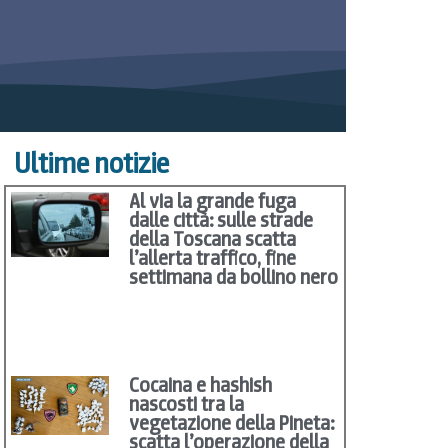
Ultime notizie
Al via la grande fuga
dalle città: sulle strade
della Toscana scatta
l’allerta traffico, fine
settimana da bollino nero
Cocaina e hashish
nascosti tra la
vegetazione della Pineta:
scatta l’operazione della