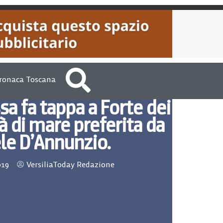
ronaca Toscana
sa fa tappa a Forte dei
tà di mare preferita da
le D’Annunzio.
019
VersiliaToday Redazione