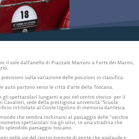
n il sole dall’anello di Piazzale Marconi a Forte dei Marmi,
zio.
e previsioni sulla variazione delle posizioni in classifica.
 le auto partono verso le città d’arte della Toscana.
 gli spettacolari lungarni e poi nel centro storico per il
 Cavalieri, sede della prestigiosa università “Scuola
edificio intitolato al Conte Ugolino di memoria dantesca.
 mondo che sembra inchinarsi al passaggio delle “vecchie
onometro spettacolari tra gli ulivi, in una stradina che
lo splendido paesaggio toscano.
paggi nelle vie del centro gremite di gente che applaude e