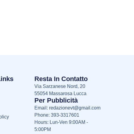
Links
Resta In Contatto
Via Sarzanese Nord, 20
55054 Massarosa Lucca
Per Pubblicità
Email:
redazionevt@gmail.com
Phone: 393-3317601
licy
Hours: Lun-Ven 9:00AM -
5:00PM