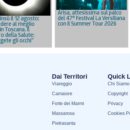
Arisa, attesissima sul palco
del 47° Festival La Versiliana
’insù il 12 agosto:
con il Summer Tour 2026
dere al meglio
 in Toscana. Il
o della Salute:
gete gli occhi”
Dai Territori
Quick 
Viareggio
Chi Siamo
Camaiore
Copyright
Forte dei Marmi
Privacy
Massarosa
Cookies Po
Pietrasanta