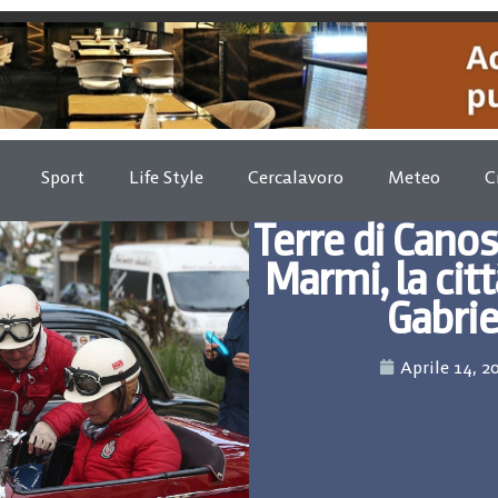
Sport
Life Style
Cercalavoro
Meteo
C
Terre di Canos
Marmi, la cit
Gabrie
Aprile 14, 2