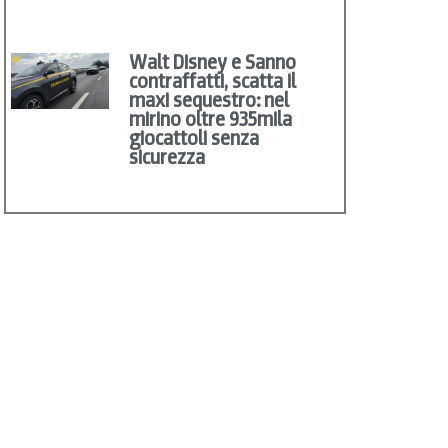
Walt Disney e Sanno
contraffatti, scatta il
maxi sequestro: nel
mirino oltre 935mila
giocattoli senza
sicurezza