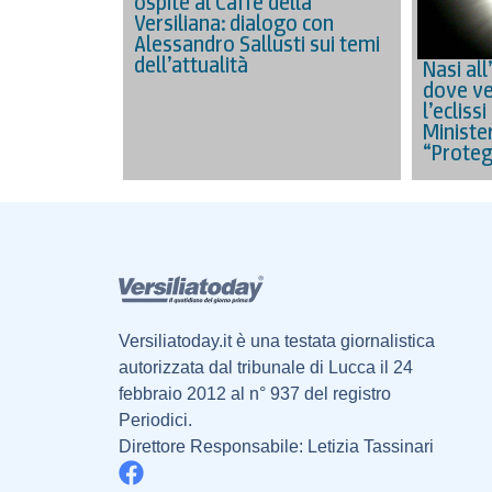
ospite al Caffè della
Versiliana: dialogo con
Alessandro Sallusti sui temi
dell’attualità
Nasi all
dove ve
l’eclissi
Minister
“Proteg
Versiliatoday.it è una testata giornalistica
autorizzata dal tribunale di Lucca il 24
febbraio 2012 al n° 937 del registro
Periodici.
Direttore Responsabile: Letizia Tassinari