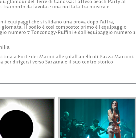
 più glamour del Terre di Canossa: l’atteso beach Party al
n tramonto da favola e una nottata tra musica e
imi equipaggi che si sfidano una prova dopo l’altra,
 giornata, il podio è così composto: primo è l’equipaggio
ggio numero 7 Tonconogy-Ruffini e dall’equipaggio numero 1
ilia
tina a Forte dei Marmi alle 9 dall’anello di Pazza Marconi.
a per dirigersi verso Sarzana e il suo centro storico