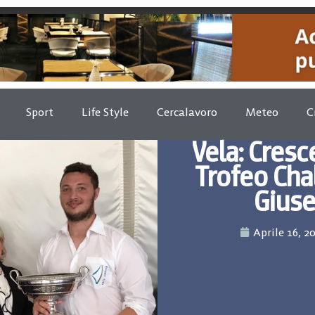
Sport
Life Style
Cercalavoro
Meteo
C
Vela: Cresce
Trofeo Ch
Giuse
Aprile 16, 2