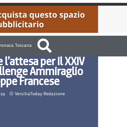
ronaca Toscana
 l’attesa per il XXIV
allenge Ammiraglio
ppe Francese
019
VersiliaToday Redazione