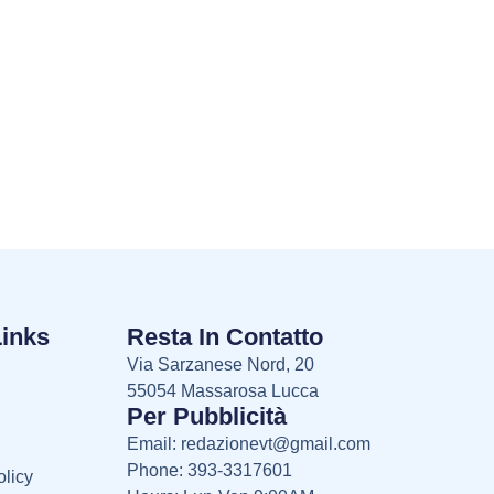
Links
Resta In Contatto
Via Sarzanese Nord, 20
55054 Massarosa Lucca
Per Pubblicità
Email:
redazionevt@gmail.com
Phone: 393-3317601
licy