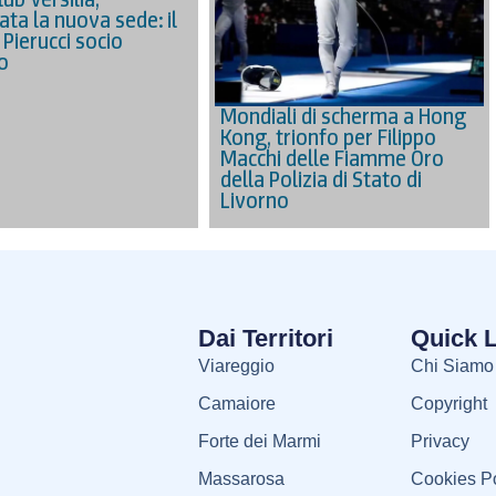
ata la nuova sede: il
Pierucci socio
o
Mondiali di scherma a Hong
Kong, trionfo per Filippo
Macchi delle Fiamme Oro
della Polizia di Stato di
Livorno
Dai Territori
Quick 
Viareggio
Chi Siamo
Camaiore
Copyright
Forte dei Marmi
Privacy
Massarosa
Cookies Po