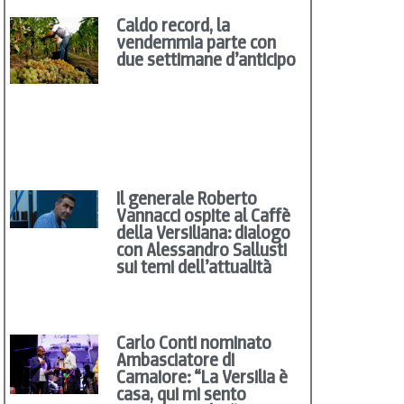
Caldo record, la
vendemmia parte con
due settimane d’anticipo
Il generale Roberto
Vannacci ospite al Caffè
della Versiliana: dialogo
con Alessandro Sallusti
sui temi dell’attualità
Carlo Conti nominato
Ambasciatore di
Camaiore: “La Versilia è
casa, qui mi sento