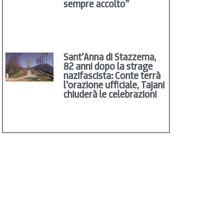
sempre accolto”
Sant’Anna di Stazzema,
82 anni dopo la strage
nazifascista: Conte terrà
l’orazione ufficiale, Tajani
chiuderà le celebrazioni