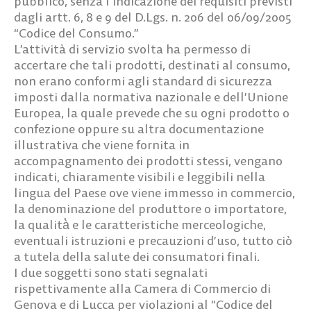
pubblico, senza l’indicazione dei requisiti previsti
dagli artt. 6, 8 e 9 del D.Lgs. n. 206 del 06/09/2005
“Codice del Consumo.”
L’attività di servizio svolta ha permesso di
accertare che tali prodotti, destinati al consumo,
non erano conformi agli standard di sicurezza
imposti dalla normativa nazionale e dell’Unione
Europea, la quale prevede che su ogni prodotto o
confezione oppure su altra documentazione
illustrativa che viene fornita in
accompagnamento dei prodotti stessi, vengano
indicati, chiaramente visibili e leggibili nella
lingua del Paese ove viene immesso in commercio,
la denominazione del produttore o importatore,
la qualità̀ e le caratteristiche merceologiche,
eventuali istruzioni e precauzioni d’uso, tutto ciò
a tutela della salute dei consumatori finali.
I due soggetti sono stati segnalati
rispettivamente alla Camera di Commercio di
Genova e di Lucca per violazioni al “Codice del