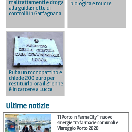
maltrattamenti e droga
biologica e muore
alla guida: notte di
controlli in Garfagnana
Ruba un monopattino e
chiede 200 euro per
restituirlo, ora il 21enne
è in carcere a Lucca
Ultime notizie
Ti Porto in FarmaCity”: nuove
sinergie tra farmacie comunali e
Viareggio Porto 2020