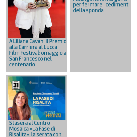
per fermare i cedimenti
della sponda
A Liliana Cavani il Premio
alla Carriera al Lucca
Film Festival: omaggio a
San Francesco nel
centenario
Stasera al Centro
Mosaica «La Fase di
Risalita», la serata con