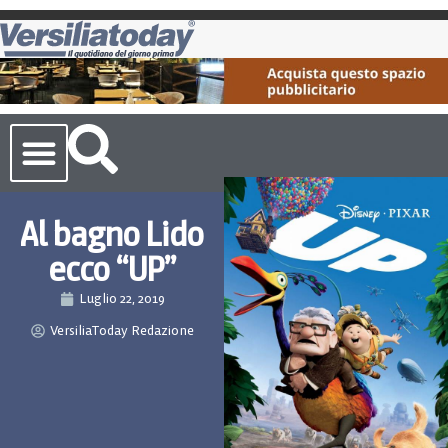
Cronaca Toscana
Al bagno Lido
ecco “UP”
Luglio 22, 2019
VersiliaToday Redazione