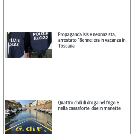
Propaganda Isis e neonazista,
arrestato 16enne: era in vacanza in
Toscana
Quattro chili di droga nel frigo e
nella cassaforte: due in manette