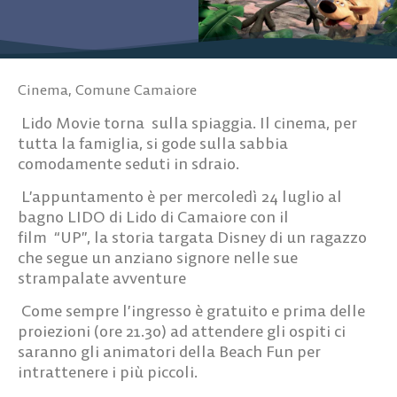
Cinema
,
Comune Camaiore
Lido Movie torna
sulla spiaggia. Il cinema, per
tutta la famiglia, si gode sulla sabbia
comodamente seduti in sdraio.
L’appuntamento è per
mercoledì 24 luglio al
bagno LIDO di Lido di Camaiore con il
film
“UP”,
la storia targata Disney di un ragazzo
che segue un anziano signore nelle sue
strampalate avventure
Come sempre l’
ingresso è gratuito
e prima delle
proiezioni (ore
21.30
) ad attendere gli ospiti ci
saranno gli animatori della Beach Fun per
intrattenere i più piccoli.