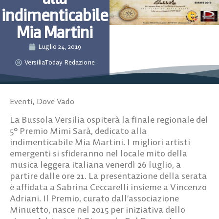
indimenticabile
Mia Martini
Luglio 24, 2019
VersiliaToday Redazione
Eventi
,
Dove Vado
La Bussola Versilia ospiterà la finale regionale del
5° Premio Mimi Sarà, dedicato alla
indimenticabile Mia Martini. I migliori artisti
emergenti si sfideranno nel locale mito della
musica leggera italiana venerdì 26 luglio, a
partire dalle ore 21. La presentazione della serata
è affidata a Sabrina Ceccarelli insieme a Vincenzo
Adriani. Il Premio, curato dall’associazione
Minuetto, nasce nel 2015 per iniziativa dello