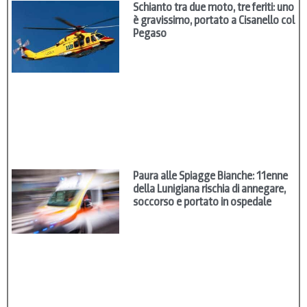
Schianto tra due moto, tre feriti: uno
è gravissimo, portato a Cisanello col
Pegaso
Paura alle Spiagge Bianche: 11enne
della Lunigiana rischia di annegare,
soccorso e portato in ospedale