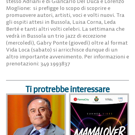
stesso Adriani e di Giancarlo Del Duca e Lorenzo
Moglione: si prefigge lo scopo di scoprire e
promuovere autori, artisti, voci e volti nuovi.
Tra
gli ospiti attesi in Bussola, Luisa Corna, Leda
Berté e tanti altri volti celebri. La settimana che
vedrà in Bussola un trio jazz di eccezione
(mercoledì), Gabry Ponte (giovedì) oltre al format
Vida Loca (sabato) si arricchisce dunque di un
altro importante avvenimento. Per informazioni e
prenotazioni: 349 1993837
Ti protrebbe interessare