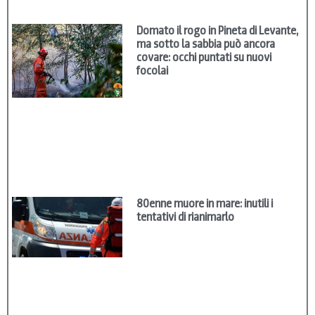
Domato il rogo in Pineta di Levante,
ma sotto la sabbia può ancora
covare: occhi puntati su nuovi
focolai
80enne muore in mare: inutili i
tentativi di rianimarlo