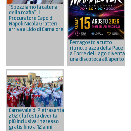
“Spezziamo la catena
della mafia”: il
Procuratore Capo di
Napoli Nicola Gratteri
arriva a Lido di Camaiore
Ferragosto a tutto
ritmo, piazza della Pace
a Torre del Lago diventa
una discoteca all’aperto
Carnevale di Pietrasanta
2027, la festa diventa
più inclusiva: ingresso
gratis fino a 12 anni