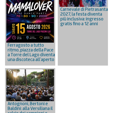
Carnevale di Pietrasanta
2027, la festa diventa
più inclusiva: ingresso
gratis fino a 12 anni
Ferragosto a tutto
ritmo, piazza della Pace
a Torre del Lago diventa
una discoteca all’aperto
Antognoni, Bertoni e
Baldini: alla Versiliana il