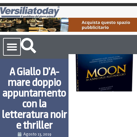
Cronaca Toscana
A Giallo D’A-
mare doppio
appuntamento
con la
letteratura noir
e thriller
Agosto 13, 2019