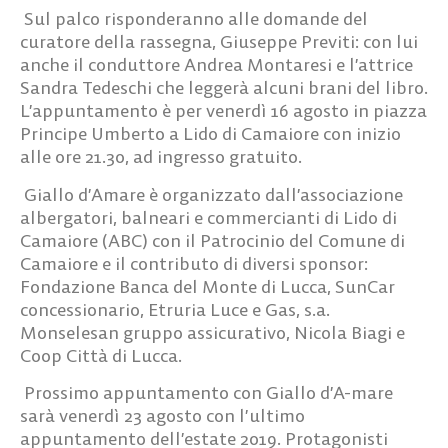
Sul palco risponderanno alle domande del
curatore della rassegna,
Giuseppe Previti
: con lui
anche il conduttore Andrea Montaresi e l’attrice
Sandra Tedeschi che leggerà alcuni brani del libro.
L’appuntamento è per venerdì 16 agosto in piazza
Principe Umberto a Lido di Camaiore con inizio
alle ore 21.30, ad ingresso gratuito.
Giallo d’Amare è organizzato dall’associazione
albergatori, balneari e commercianti di Lido di
Camaiore (ABC) con il Patrocinio del Comune di
Camaiore e il contributo di diversi sponsor:
Fondazione Banca del Monte di Lucca, SunCar
concessionario, Etruria Luce e Gas, s.a.
Monselesan gruppo assicurativo, Nicola Biagi e
Coop Città di Lucca.
Prossimo appuntamento con Giallo d’A-mare
sarà venerdì 23 agosto con l’ultimo
appuntamento dell’estate 2019. Protagonisti