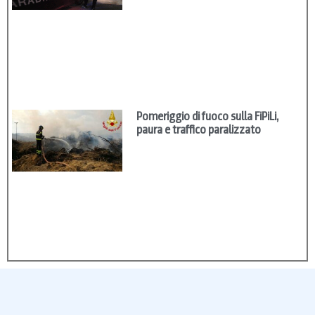
Pomeriggio di fuoco sulla FiPiLi,
paura e traffico paralizzato