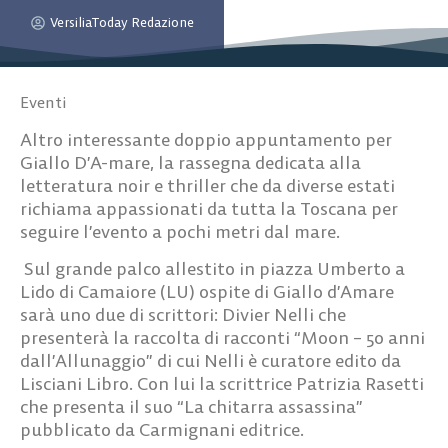
VersiliaToday Redazione
Eventi
Altro interessante doppio appuntamento per
Giallo D’A-mare, la rassegna dedicata alla
letteratura noir e thriller che da diverse estati
richiama appassionati da tutta la Toscana per
seguire l’evento a pochi metri dal mare.
Sul grande palco allestito in piazza Umberto a
Lido di Camaiore (LU) ospite di Giallo d’Amare
sarà uno due di scrittori:
Divier Nelli c
he
presenterà la raccolta di racconti “Moon – 50 anni
dall’Allunaggio” di cui Nelli è curatore edito da
Lisciani Libro
.
Con lui
la scrittrice Patrizia Rasetti
che presenta il suo “La chitarra assassina”
pubblicato da Carmignani editrice.