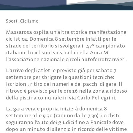
Sport
,
Ciclismo
Massarosa ospita un’altra storica manifestazione
ciclistica. Domenica 8 settembre infatti per le
strade del territorio si svolgerà il
47° campionato
italiano di ciclismo su strada della Anca.M
,
l’associazione nazionale circoli autoferrotranvieri.
L’arrivo degli atleti è previsto già per sabato 7
settembre
per sbrigare le questioni tecniche:
iscrizioni, ritiro dei numeri e dei pacchi di gara. Il
ritrovo è previsto per le ore 16 nella zona a ridosso
della piscina comunale in via Carlo Pellegrini.
La gara vera e propria inizierà domenica 8
settembre alle 9.30
(raduno dalle 7.30): i ciclisti
seguiranno l’auto dei giudici fino a Panicale dove,
dopo un minuto di silenzio in ricordo delle vittime