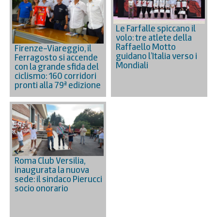
Le Farfalle spiccano il
volo: tre atlete della
Raffaello Motto
Firenze–Viareggio, il
guidano l’Italia verso i
Ferragosto si accende
Mondiali
con la grande sfida del
ciclismo: 160 corridori
pronti alla 79ª edizione
Roma Club Versilia,
inaugurata la nuova
sede: il sindaco Pierucci
socio onorario