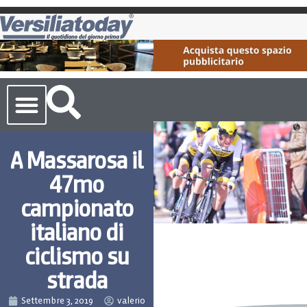
Cronaca Toscana
A Massarosa il
47mo
campionato
italiano di
ciclismo su
strada
Settembre 3, 2019
valerio