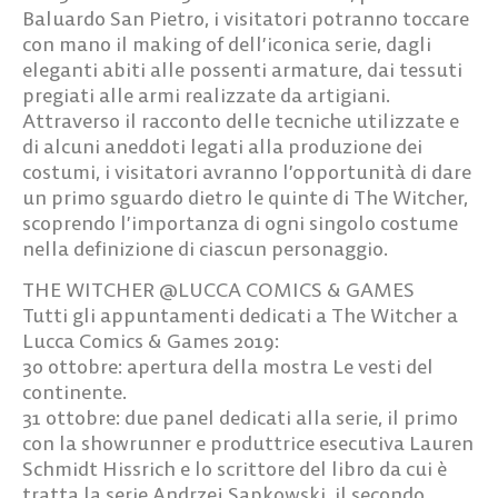
Baluardo San Pietro, i visitatori potranno toccare
con mano il making of dell’iconica serie, dagli
eleganti abiti alle possenti armature, dai tessuti
pregiati alle armi realizzate da artigiani.
Attraverso il racconto delle tecniche utilizzate e
di alcuni aneddoti legati alla produzione dei
costumi, i visitatori avranno l’opportunità di dare
un primo sguardo dietro le quinte di The Witcher,
scoprendo l’importanza di ogni singolo costume
nella definizione di ciascun personaggio.
THE WITCHER @LUCCA COMICS & GAMES
Tutti gli appuntamenti dedicati a The Witcher a
Lucca Comics & Games 2019:
30 ottobre: apertura della mostra Le vesti del
continente.
31 ottobre: due panel dedicati alla serie, il primo
con la showrunner e produttrice esecutiva Lauren
Schmidt Hissrich e lo scrittore del libro da cui è
tratta la serie Andrzej Sapkowski, il secondo