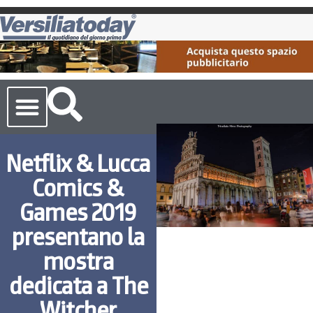
Cronaca Toscana
Netflix & Lucca
Comics &
Games 2019
presentano la
mostra
dedicata a The
Witcher