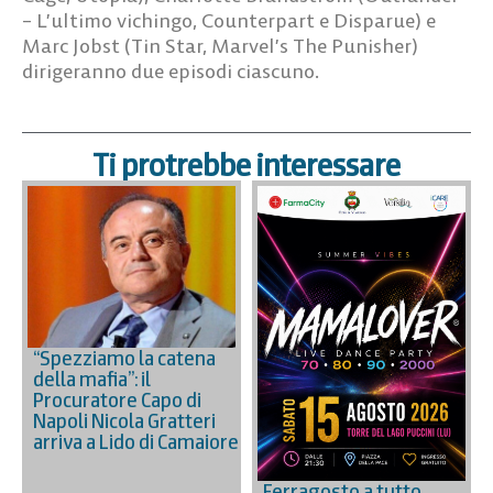
– L’ultimo vichingo, Counterpart e Disparue) e
Marc Jobst (Tin Star, Marvel’s The Punisher)
dirigeranno due episodi ciascuno.
Ti protrebbe interessare
“Spezziamo la catena
della mafia”: il
Procuratore Capo di
Napoli Nicola Gratteri
arriva a Lido di Camaiore
Ferragosto a tutto