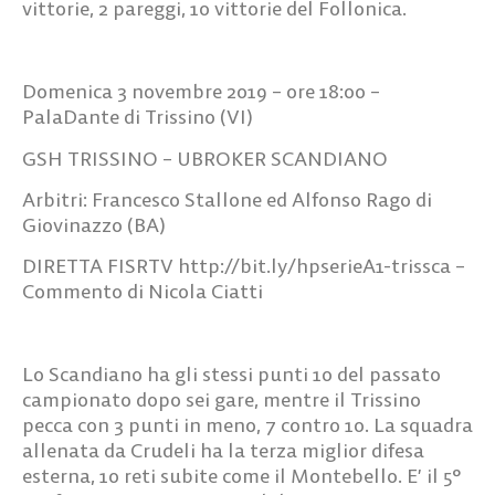
vittorie, 2 pareggi, 10 vittorie del Follonica.
Domenica 3 novembre 2019 – ore 18:00 –
PalaDante di Trissino (VI)
GSH TRISSINO – UBROKER SCANDIANO
Arbitri: Francesco Stallone ed Alfonso Rago di
Giovinazzo (BA)
DIRETTA FISRTV http://bit.ly/hpserieA1-trissca –
Commento di Nicola Ciatti
Lo Scandiano ha gli stessi punti 10 del passato
campionato dopo sei gare, mentre il Trissino
pecca con 3 punti in meno, 7 contro 10. La squadra
allenata da Crudeli ha la terza miglior difesa
esterna, 10 reti subite come il Montebello. E’ il 5°