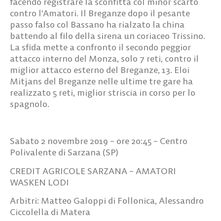
facendo registrare la sconfitta col minor scarto
contro l’Amatori. Il Breganze dopo il pesante
passo falso col Bassano ha rialzato la china
battendo al filo della sirena un coriaceo Trissino.
La sfida mette a confronto il secondo peggior
attacco interno del Monza, solo 7 reti, contro il
miglior attacco esterno del Breganze, 13. Eloi
Mitjans del Breganze nelle ultime tre gare ha
realizzato 5 reti, miglior striscia in corso per lo
spagnolo.
Sabato 2 novembre 2019 – ore 20:45 – Centro
Polivalente di Sarzana (SP)
CREDIT AGRICOLE SARZANA – AMATORI
WASKEN LODI
Arbitri: Matteo Galoppi di Follonica, Alessandro
Ciccolella di Matera