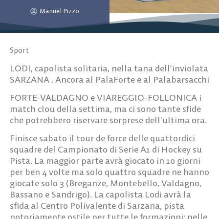
Manuel Pizzo
Sport
LODI, capolista solitaria, nella tana dell’inviolata
SARZANA . Ancora al PalaForte e al Palabarsacchi
FORTE-VALDAGNO e VIAREGGIO-FOLLONICA i
match clou della settima, ma ci sono tante sfide
che potrebbero riservare sorprese dell’ultima ora.
Finisce sabato il tour de force delle quattordici
squadre del Campionato di Serie A1 di Hockey su
Pista. La maggior parte avrà giocato in 10 giorni
per ben 4 volte ma solo quattro squadre ne hanno
giocate solo 3 (Breganze, Montebello, Valdagno,
Bassano e Sandrigo). La capolista Lodi avrà la
sfida al Centro Polivalente di Sarzana, pista
notoriamente ostile per tutte le formazioni: nelle