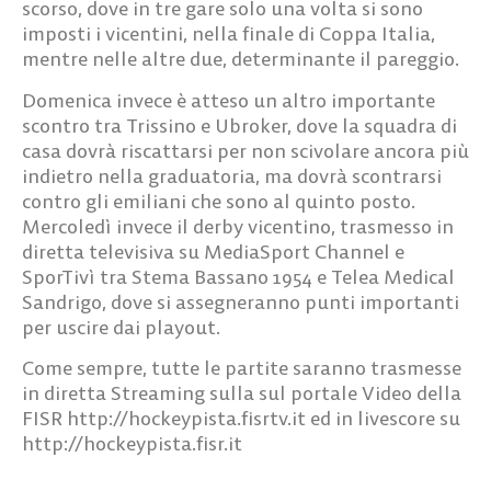
scorso, dove in tre gare solo una volta si sono
imposti i vicentini, nella finale di Coppa Italia,
mentre nelle altre due, determinante il pareggio.
Domenica invece è atteso un altro importante
scontro tra Trissino e Ubroker, dove la squadra di
casa dovrà riscattarsi per non scivolare ancora più
indietro nella graduatoria, ma dovrà scontrarsi
contro gli emiliani che sono al quinto posto.
Mercoledì invece il derby vicentino, trasmesso in
diretta televisiva su MediaSport Channel e
SporTivì tra Stema Bassano 1954 e Telea Medical
Sandrigo, dove si assegneranno punti importanti
per uscire dai playout.
Come sempre, tutte le partite saranno trasmesse
in diretta Streaming sulla sul portale Video della
FISR http://hockeypista.fisrtv.it ed in livescore su
http://hockeypista.fisr.it