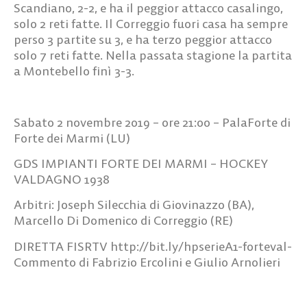
Scandiano, 2-2, e ha il peggior attacco casalingo,
solo 2 reti fatte. Il Correggio fuori casa ha sempre
perso 3 partite su 3, e ha terzo peggior attacco
solo 7 reti fatte. Nella passata stagione la partita
a Montebello finì 3-3.
Sabato 2 novembre 2019 – ore 21:00 – PalaForte di
Forte dei Marmi (LU)
GDS IMPIANTI FORTE DEI MARMI – HOCKEY
VALDAGNO 1938
Arbitri: Joseph Silecchia di Giovinazzo (BA),
Marcello Di Domenico di Correggio (RE)
DIRETTA FISRTV http://bit.ly/hpserieA1-forteval-
Commento di Fabrizio Ercolini e Giulio Arnolieri