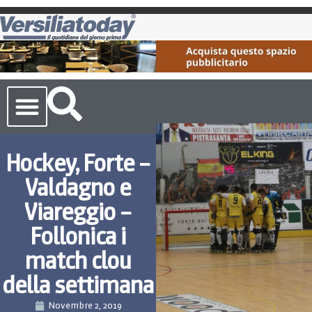
Cronaca Toscana
Hockey, Forte –
Valdagno e
Viareggio –
Follonica i
match clou
della settimana
Novembre 2, 2019