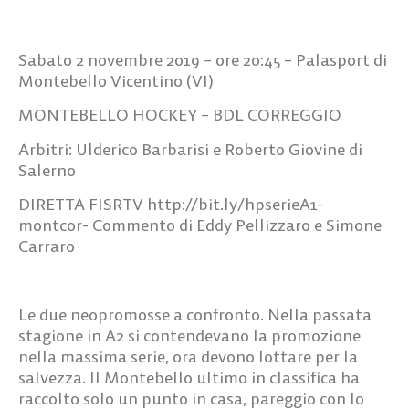
Sabato 2 novembre 2019 – ore 20:45 – Palasport di
Montebello Vicentino (VI)
MONTEBELLO HOCKEY – BDL CORREGGIO
Arbitri: Ulderico Barbarisi e Roberto Giovine di
Salerno
DIRETTA FISRTV http://bit.ly/hpserieA1-
montcor- Commento di Eddy Pellizzaro e Simone
Carraro
Le due neopromosse a confronto. Nella passata
stagione in A2 si contendevano la promozione
nella massima serie, ora devono lottare per la
salvezza. Il Montebello ultimo in classifica ha
raccolto solo un punto in casa, pareggio con lo