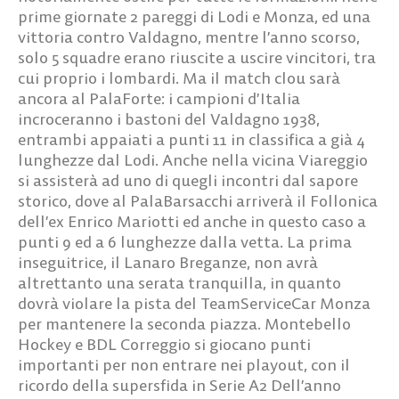
prime giornate 2 pareggi di Lodi e Monza, ed una
vittoria contro Valdagno, mentre l’anno scorso,
solo 5 squadre erano riuscite a uscire vincitori, tra
cui proprio i lombardi. Ma il match clou sarà
ancora al PalaForte: i campioni d’Italia
incroceranno i bastoni del Valdagno 1938,
entrambi appaiati a punti 11 in classifica a già 4
lunghezze dal Lodi. Anche nella vicina Viareggio
si assisterà ad uno di quegli incontri dal sapore
storico, dove al PalaBarsacchi arriverà il Follonica
dell’ex Enrico Mariotti ed anche in questo caso a
punti 9 ed a 6 lunghezze dalla vetta. La prima
inseguitrice, il Lanaro Breganze, non avrà
altrettanto una serata tranquilla, in quanto
dovrà violare la pista del TeamServiceCar Monza
per mantenere la seconda piazza. Montebello
Hockey e BDL Correggio si giocano punti
importanti per non entrare nei playout, con il
ricordo della supersfida in Serie A2 Dell’anno