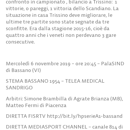
confronto in campionato , bilancio a Trissino: 1
vittorie, 0 pareggi, 1 vittoria dello Scandiano. La
situazione in casa Trissino deve migliorare, le
ultime tre partite sono state segnate da tre
sconfitte. Era dalla stagione 2015-16, cioè da
quattro anni che i veneti non perdevano 3 gare
consecutive.
Mercoledì 6 novembre 2019 – ore 20:45 – PalaSIND
di Bassano (VI)
STEMA BASSANO 1954 – TELEA MEDICAL
SANDRIGO
Arbitri: Simone Brambilla di Agrate Brianza (MB),
Matteo Fermi di Piacenza
DIRETTA FISRTV http://bit.ly/hpserieA1-bassand
DIRETTA MEDIASPORT CHANNEL – canale 814 di