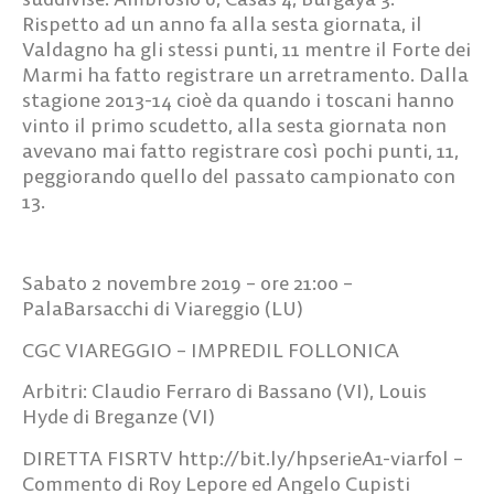
Rispetto ad un anno fa alla sesta giornata, il
Valdagno ha gli stessi punti, 11 mentre il Forte dei
Marmi ha fatto registrare un arretramento. Dalla
stagione 2013-14 cioè da quando i toscani hanno
vinto il primo scudetto, alla sesta giornata non
avevano mai fatto registrare così pochi punti, 11,
peggiorando quello del passato campionato con
13.
Sabato 2 novembre 2019 – ore 21:00 –
PalaBarsacchi di Viareggio (LU)
CGC VIAREGGIO – IMPREDIL FOLLONICA
Arbitri: Claudio Ferraro di Bassano (VI), Louis
Hyde di Breganze (VI)
DIRETTA FISRTV http://bit.ly/hpserieA1-viarfol –
Commento di Roy Lepore ed Angelo Cupisti