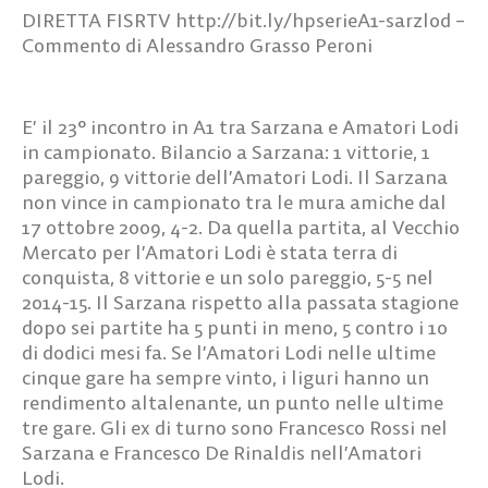
DIRETTA FISRTV http://bit.ly/hpserieA1-sarzlod –
Commento di Alessandro Grasso Peroni
E’ il 23° incontro in A1 tra Sarzana e Amatori Lodi
in campionato. Bilancio a Sarzana: 1 vittorie, 1
pareggio, 9 vittorie dell’Amatori Lodi. Il Sarzana
non vince in campionato tra le mura amiche dal
17 ottobre 2009, 4-2. Da quella partita, al Vecchio
Mercato per l’Amatori Lodi è stata terra di
conquista, 8 vittorie e un solo pareggio, 5-5 nel
2014-15. Il Sarzana rispetto alla passata stagione
dopo sei partite ha 5 punti in meno, 5 contro i 10
di dodici mesi fa. Se l’Amatori Lodi nelle ultime
cinque gare ha sempre vinto, i liguri hanno un
rendimento altalenante, un punto nelle ultime
tre gare. Gli ex di turno sono Francesco Rossi nel
Sarzana e Francesco De Rinaldis nell’Amatori
Lodi.