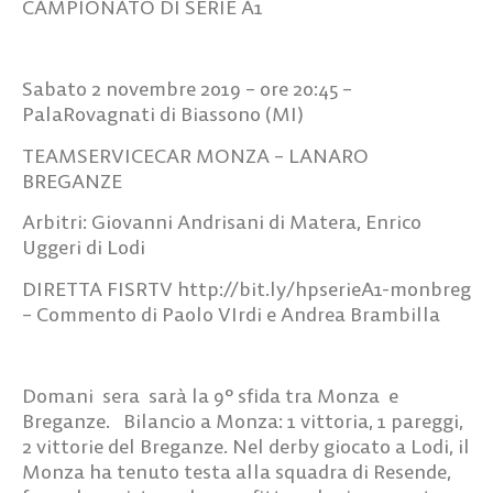
CAMPIONATO DI SERIE A1
Sabato 2 novembre 2019 – ore 20:45 –
PalaRovagnati di Biassono (MI)
TEAMSERVICECAR MONZA – LANARO
BREGANZE
Arbitri: Giovanni Andrisani di Matera, Enrico
Uggeri di Lodi
DIRETTA FISRTV http://bit.ly/hpserieA1-monbreg
– Commento di Paolo VIrdi e Andrea Brambilla
Domani sera sarà la 9° sfida tra Monza e
Breganze. Bilancio a Monza: 1 vittoria, 1 pareggi,
2 vittorie del Breganze. Nel derby giocato a Lodi, il
Monza ha tenuto testa alla squadra di Resende,