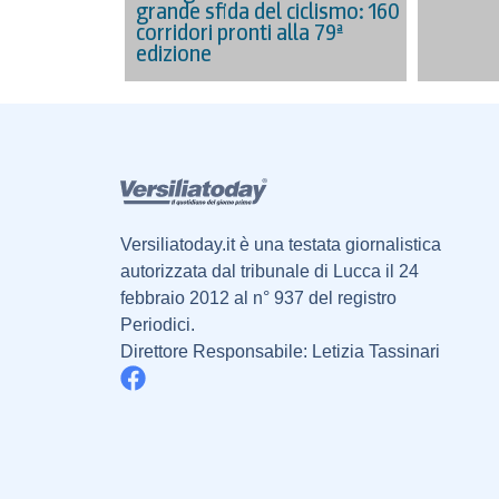
grande sfida del ciclismo: 160
corridori pronti alla 79ª
edizione
Versiliatoday.it è una testata giornalistica
autorizzata dal tribunale di Lucca il 24
febbraio 2012 al n° 937 del registro
Periodici.
Direttore Responsabile: Letizia Tassinari