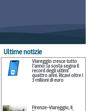
Ultime notizie
Viareggio cresce tutto
l’anno: la sosta segna il
record degli ultimi
quattro anni. Ricavi oltre i
3 milioni di euro
Firenze–Viareggio, il