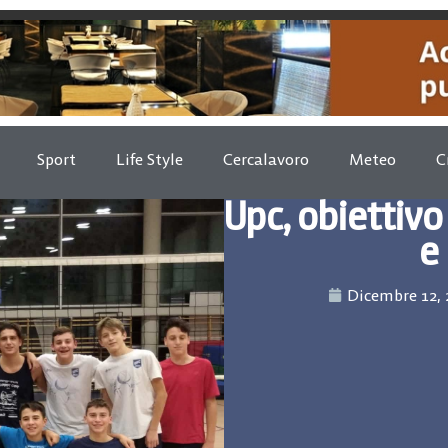
Sport
Life Style
Cercalavoro
Meteo
C
Upc, obiettivo
e
Dicembre 12, 