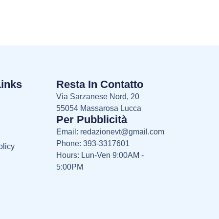
Links
Resta In Contatto
Via Sarzanese Nord, 20
55054 Massarosa Lucca
Per Pubblicità
Email:
redazionevt@gmail.com
Phone: 393-3317601
licy
Hours: Lun-Ven 9:00AM -
5:00PM