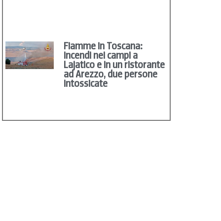
Fiamme in Toscana:
incendi nei campi a
Lajatico e in un ristorante
ad Arezzo, due persone
intossicate