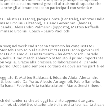
ida amicizia e ai numerosi gesti di altruismo di squadra che
 anche gli allenamenti sono partecipati con serietà e
a Calistri (alzatore), Jacopo Conta (Centrale), Fabrizio Dalle
maso Ercolini (alzatore), Tiziano Giovannini (banda),
 (banda), Alessandro Palmerini (opposto), Matteo Raffaelli
ommaso Ercolini. Coach – Sauro Paolicchi.
 2005 nel week end appena trascorso ha conquistato il
ontebianco solo al tie-break: «I ragazzi sono giovani ed
andata diciamo di assestamento – ha detto coach Corrado
o, nell’ultimo match abbiamo ottenuto il primo importante
con voglia. Grazie alla preziosa collaborazione di Daniele
 giorno. Dobbiamo sempre ricordarci da dove siamo partiti ed
leggiatori), Matteo Baldassari, Edoardo Aloia, Alessandro
ti, Leonardo Da Prato, Alessio Antognioli, Fabio Ramello,
Ismal, Federico Vita (schiacciatori), Marco Sensi (libero).
ch dell’under 14 che ad oggi ha vinto appena due gare,
(3-0): «L’obiettivo stagionale è di crescita tecnica, tattica e