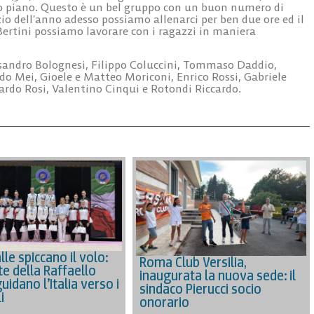
ondo piano. Questo è un bel gruppo con un buon numero di
zio dell’anno adesso possiamo allenarci per ben due ore ed il
Bertini possiamo lavorare con i ragazzi in maniera
ssandro Bolognesi, Filippo Coluccini, Tommaso Daddio,
o Mei, Gioele e Matteo Moriconi, Enrico Rossi, Gabriele
ardo Rosi, Valentino Cinqui e Rotondi Riccardo.
lle spiccano il volo:
Roma Club Versilia,
te della Raffaello
inaugurata la nuova sede: il
idano l’Italia verso i
sindaco Pierucci socio
i
onorario