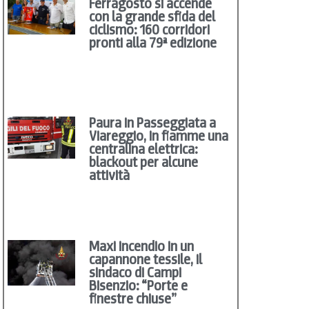
Ferragosto si accende
con la grande sfida del
ciclismo: 160 corridori
pronti alla 79ª edizione
Paura in Passeggiata a
Viareggio, in fiamme una
centralina elettrica:
blackout per alcune
attività
Maxi incendio in un
capannone tessile, il
sindaco di Campi
Bisenzio: “Porte e
finestre chiuse”