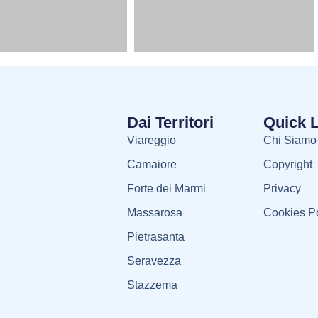
Dai Territori
Quick 
Viareggio
Chi Siamo
Camaiore
Copyright
Forte dei Marmi
Privacy
Massarosa
Cookies Po
Pietrasanta
Seravezza
Stazzema