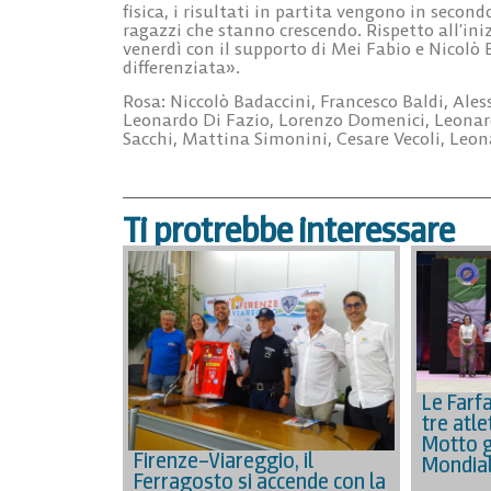
fisica, i risultati in partita vengono in sec
ragazzi che stanno crescendo. Rispetto all’ini
venerdì con il supporto di Mei Fabio e Nicolò 
differenziata».
Rosa: Niccolò Badaccini, Francesco Baldi, Ale
Leonardo Di Fazio, Lorenzo Domenici, Leonard
Sacchi, Mattina Simonini, Cesare Vecoli, Leon
Ti protrebbe interessare
Le Farfa
tre atle
Motto gu
Firenze–Viareggio, il
Mondial
Ferragosto si accende con la