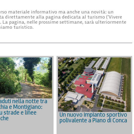
verso materiale informativo ma anche una novità:
un
ta direttamente alla pagina dedicata al turismo (‘Vivere
. La pagina, nelle prossime settimane, sarà ulteriormente
hiamo turistico.
aduti nella notte tra
hia e Montigiano:
u strade e linee
Un nuovo impianto sportivo
iche
polivalente a Piano di Conca