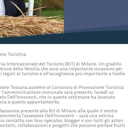
ne Turistica
sa Internazionale del Turismo (BIT) di Milano. Un gradito
Comune della Versilia che avrà una importante occasione per
legati al turismo e all’accoglienza più importante a livello
glione Toscana assieme al Consorzio di Promozione Turistica
er l’amministrazione comunale sarà presente, lunedì 10
hela Dell’Innocenti, che in queste settimane ha lavorato
ista a questo appuntamento.
assarosa presente alla Bit di Milano alla quale il nostro
commenta l’assessore Dell’Innocenti – sarà una vetrina
in contatto con tour operator, blogger e con tutti gli attori
ontatti, collaborazioni e progetti che possono portare frutti