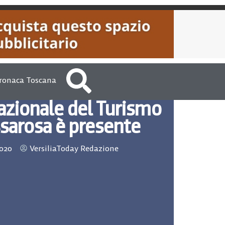
ronaca Toscana
azionale del Turismo
sarosa è presente
2020
VersiliaToday Redazione