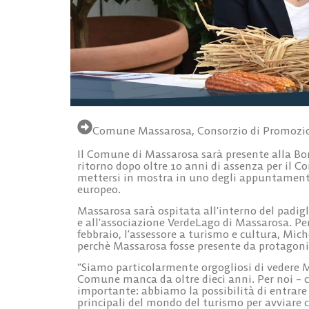
Comune Massarosa
,
Consorzio di Promozio
Il Comune di Massarosa sarà presente alla Bor
ritorno dopo oltre 10 anni di assenza per il 
mettersi in mostra in uno degli appuntamenti 
europeo.
Massarosa sarà ospitata all’interno del padi
e all’associazione VerdeLago di Massarosa. P
febbraio, l’assessore a turismo e cultura, Mic
perchè Massarosa fosse presente da protagon
“Siamo particolarmente orgogliosi di vedere M
Comune manca da oltre dieci anni. Per noi – 
importante: abbiamo la possibilità di entrare 
principali del mondo del turismo per avviare c