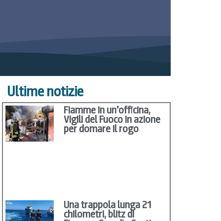
Ultime notizie
Fiamme in un’officina,
Vigili del Fuoco in azione
per domare il rogo
Una trappola lunga 21
chilometri, blitz di