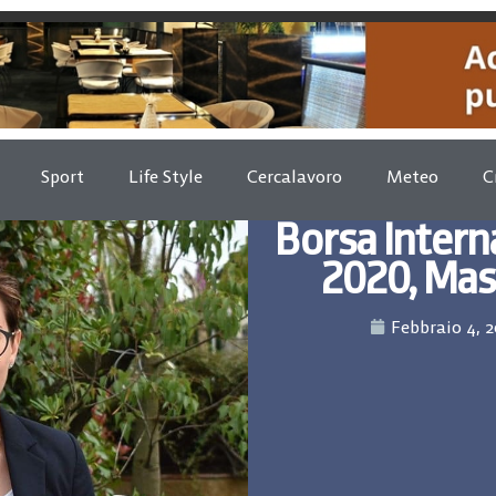
Sport
Life Style
Cercalavoro
Meteo
C
Borsa Intern
2020, Mas
Febbraio 4, 