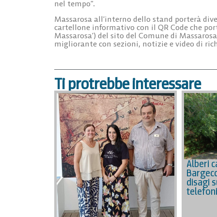
nel tempo”.
Massarosa all’interno dello stand porterà di
cartellone informativo con il QR Code
che por
Massarosa’) del sito del Comune di Massarosa
migliorante con sezioni, notizie e video di ric
Ti protrebbe interessare
Alberi c
Bargecc
disagi s
telefon