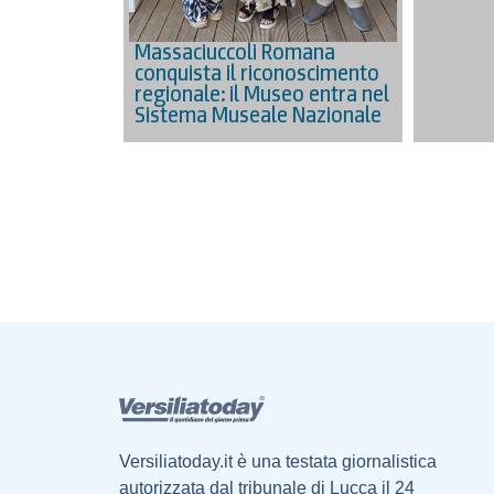
Massaciuccoli Romana
conquista il riconoscimento
regionale: il Museo entra nel
Sistema Museale Nazionale
Versiliatoday.it è una testata giornalistica
autorizzata dal tribunale di Lucca il 24