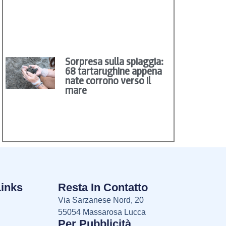
Sorpresa sulla spiaggia:
68 tartarughine appena
nate corrono verso il
mare
Links
Resta In Contatto
Via Sarzanese Nord, 20
55054 Massarosa Lucca
Per Pubblicità