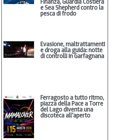
Finanza, Guardia Costiera
e Sea Shepherd contro la
pesca di frodo
Evasione, maltrattamenti
e droga alla guida: notte
di controlli in Garfagnana
Ferragosto a tutto ritmo,
piazza della Pace a Torre
del Lago diventa una
discoteca all’aperto