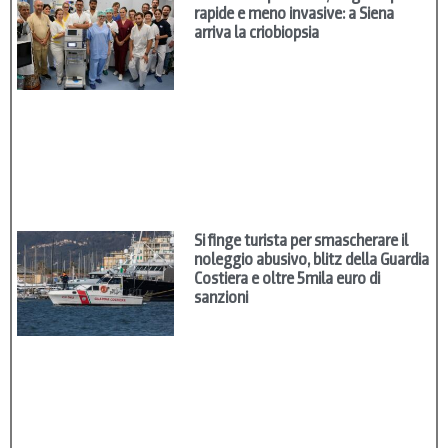
rapide e meno invasive: a Siena
arriva la criobiopsia
Si finge turista per smascherare il
noleggio abusivo, blitz della Guardia
Costiera e oltre 5mila euro di
sanzioni