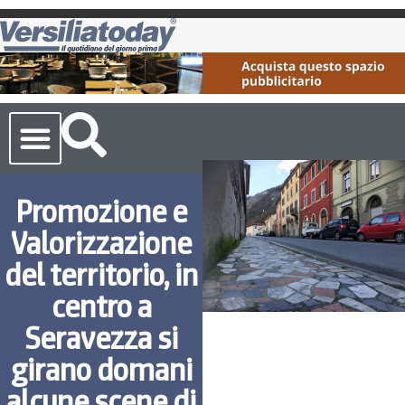
Cronaca Toscana
Promozione e
Valorizzazione
del territorio, in
centro a
Seravezza si
girano domani
alcune scene di