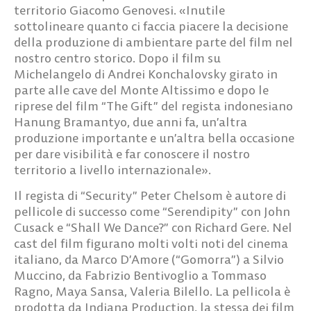
territorio Giacomo Genovesi. «Inutile
sottolineare quanto ci faccia piacere la decisione
della produzione di ambientare parte del film nel
nostro centro storico. Dopo il film su
Michelangelo di Andrei Konchalovsky girato in
parte alle cave del Monte Altissimo e dopo le
riprese del film “The Gift” del regista indonesiano
Hanung Bramantyo, due anni fa, un’altra
produzione importante e un’altra bella occasione
per dare visibilità e far conoscere il nostro
territorio a livello internazionale».
Il regista di “Security” Peter Chelsom è autore di
pellicole di successo come “Serendipity” con John
Cusack e “Shall We Dance?” con Richard Gere. Nel
cast del film figurano molti volti noti del cinema
italiano, da Marco D’Amore (“Gomorra”) a Silvio
Muccino, da Fabrizio Bentivoglio a Tommaso
Ragno, Maya Sansa, Valeria Bilello. La pellicola è
prodotta da Indiana Production, la stessa dei film