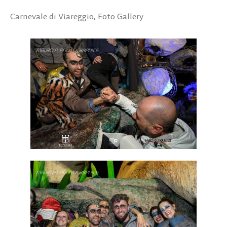
Carnevale di Viareggio
,
Foto Gallery