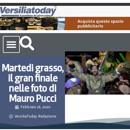
Cronaca Toscana
Martedi grasso,
il gran finale
nelle foto di
Mauro Pucci
Febbraio 26, 2020
VersiliaToday Redazione