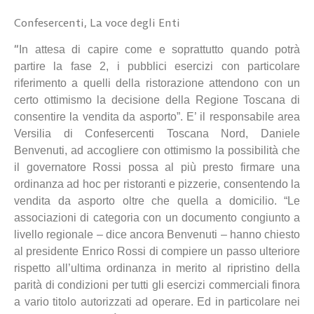
Confesercenti
,
La voce degli Enti
“
In attesa di capire come e soprattutto quando potrà
partire la fase 2, i pubblici esercizi con particolare
riferimento a quelli della ristorazione attendono con un
certo ottimismo la decisione della Regione Toscana di
consentire la vendita da asporto”. E’ il responsabile area
Versilia di Confesercenti Toscana Nord, Daniele
Benvenuti, ad accogliere con ottimismo la possibilità che
il governatore Rossi possa al più presto firmare una
ordinanza ad hoc per ristoranti e pizzerie, consentendo la
vendita da asporto oltre che quella a domicilio. “Le
associazioni di categoria con un documento congiunto a
livello regionale – dice ancora Benvenuti – hanno chiesto
al presidente Enrico Rossi di compiere un passo ulteriore
rispetto all’ultima ordinanza in merito al ripristino della
parità di condizioni per tutti gli esercizi commerciali finora
a vario titolo autorizzati ad operare. Ed in particolare nei