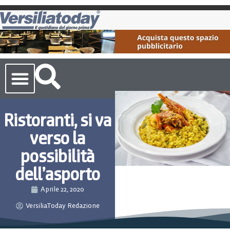
Cronaca Toscana
Ristoranti, si va
verso la
possibilità
dell’asporto
Aprile 22, 2020
VersiliaToday Redazione