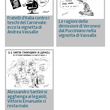
Fratelli d’Italia contro i
Le ragioni delle
teschi del Carnevale:
dimissioni di Veronesi
ecco la vignetta di
dal Pucciniano nella
Andrea Vassalle
vignetta di Vassalle
Alessandro Santini si
agghenga ai legaioli,
Vittorio Emanuele ci
resta male