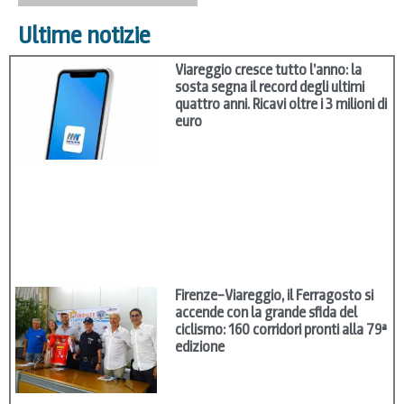
Ultime notizie
Viareggio cresce tutto l’anno: la
sosta segna il record degli ultimi
quattro anni. Ricavi oltre i 3 milioni di
euro
Firenze–Viareggio, il Ferragosto si
accende con la grande sfida del
ciclismo: 160 corridori pronti alla 79ª
edizione