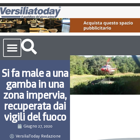
Cronaca Toscana
Si fa male a una
gamba in una
zona impervia,
recuperata dai
vigili del fuoco
Giugno 27, 2020
VersiliaToday Redazione