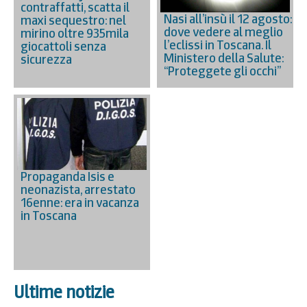
contraffatti, scatta il
Nasi all’insù il 12 agosto:
maxi sequestro: nel
dove vedere al meglio
mirino oltre 935mila
l’eclissi in Toscana. Il
giocattoli senza
Ministero della Salute:
sicurezza
“Proteggete gli occhi”
Propaganda Isis e
neonazista, arrestato
16enne: era in vacanza
in Toscana
Ultime notizie