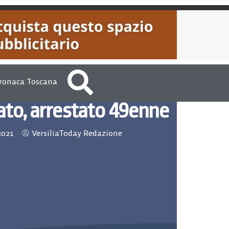
ronaca Toscana
ato, arrestato 49enne
2021
VersiliaToday Redazione