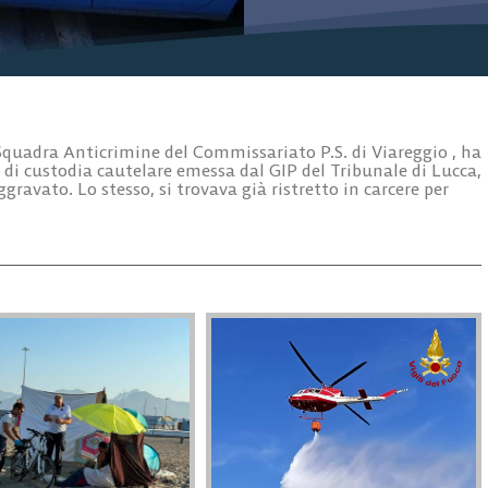
 Squadra Anticrimine del Commissariato P.S. di Viareggio , ha
a di custodia cautelare emessa dal GIP del Tribunale di Lucca,
aggravato. Lo stesso, si trovava già ristretto in carcere per