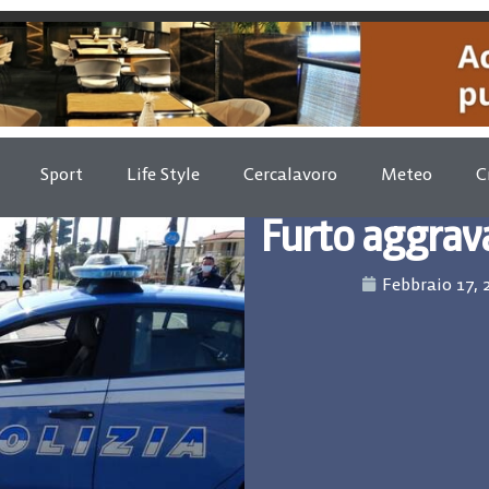
Sport
Life Style
Cercalavoro
Meteo
C
Furto aggrav
Febbraio 17, 