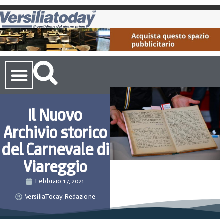
Cronaca Toscana
Il Nuovo
Archivio storico
del Carnevale di
Viareggio
Febbraio 17, 2021
VersiliaToday Redazione