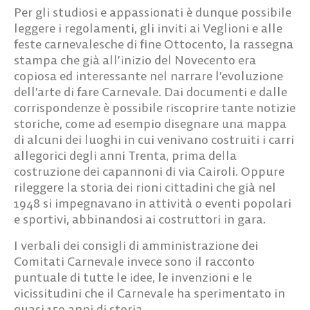
Per gli studiosi e appassionati è dunque possibile
leggere i regolamenti, gli inviti ai Veglioni e alle
feste carnevalesche di fine Ottocento, la rassegna
stampa che già all’inizio del Novecento era
copiosa ed interessante nel narrare l’evoluzione
dell’arte di fare Carnevale. Dai documenti e dalle
corrispondenze è possibile riscoprire tante notizie
storiche, come ad esempio disegnare una mappa
di alcuni dei luoghi in cui venivano costruiti i carri
allegorici degli anni Trenta, prima della
costruzione dei capannoni di via Cairoli. Oppure
rileggere la storia dei rioni cittadini che già nel
1948 si impegnavano in attività o eventi popolari
e sportivi, abbinandosi ai costruttori in gara.
I verbali dei consigli di amministrazione dei
Comitati Carnevale invece sono il racconto
puntuale di tutte le idee, le invenzioni e le
vicissitudini che il Carnevale ha sperimentato in
quasi 150 anni di storia.