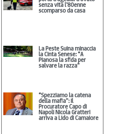
senza vita l’80enne
scomparso da casa
La Peste Suina minaccia
la Cinta Senese: “A
Pianosa la sfida per
salvare la razza”
“Spezziamo la catena
della mafia”: il
Procuratore Capo di
Napoli Nicola Gratteri
arriva a Lido di Camaiore