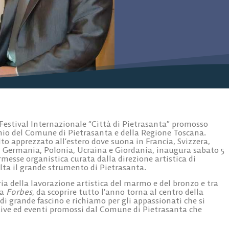
Festival Internazionale
“Città di Pietrasanta”
promosso
nio del
Comune di Pietrasanta e della Regione Toscana
.
to apprezzato all’estero dove suona in Francia, Svizzera,
o, Germania, Polonia, Ucraina e Giordania, inaugura
sabato 5
ermesse organistica curata dalla direzione artistica di
ta il grande strumento di Pietrasanta.
ria della lavorazione artistica del marmo e del bronzo e tra
ta
Forbes
, da scoprire tutto l’anno torna al centro della
i grande fascino e richiamo per gli appassionati che si
ative ed eventi promossi dal Comune di Pietrasanta che