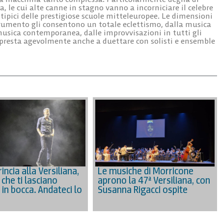
, le cui alte canne in stagno vanno a incorniciare il celebre
ipici delle prestigiose scuole mitteleuropee. Le dimensioni
strumento gli consentono un totale eclettismo, dalla musica
musica contemporanea, dalle improvvisazioni in tutti gli
 si presta agevolmente anche a duettare con solisti e ensemble
incia alla Versiliana,
Le musiche di Morricone
che ti lasciano
aprono la 47ª Versiliana, con
 in bocca. Andateci lo
Susanna Rigacci ospite