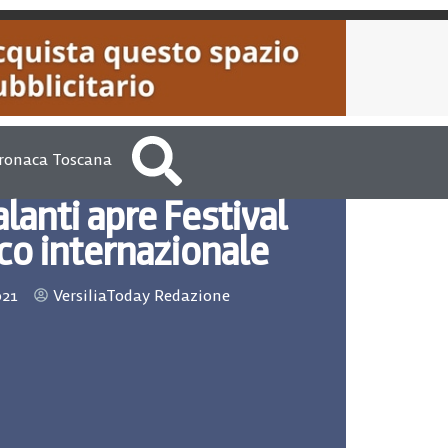
ronaca Toscana
lanti apre Festival
co internazionale
021
VersiliaToday Redazione