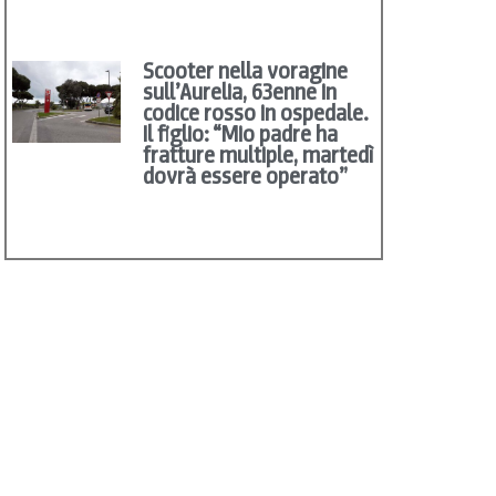
Scooter nella voragine
sull’Aurelia, 63enne in
codice rosso in ospedale.
Il figlio: “Mio padre ha
fratture multiple, martedì
dovrà essere operato”