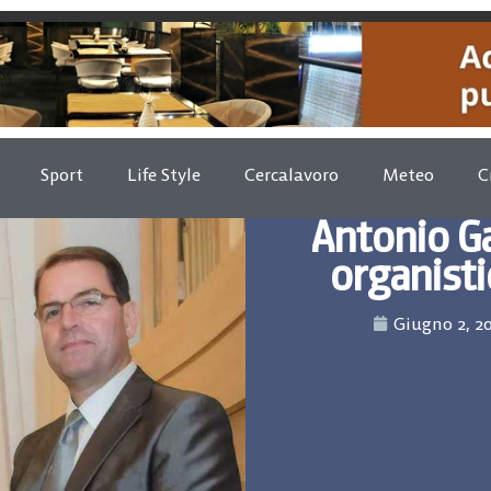
Sport
Life Style
Cercalavoro
Meteo
C
Antonio Ga
organisti
Giugno 2, 2