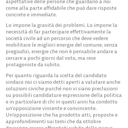
aspettative delle persone che guardano a noi
come alla parte affidabile che può dare risposte
concrete e immediate.
Lo impone la gravità dei problemi. Lo impone la
necessità di far partecipare effettivamente la
società civile ad un percorso che deve vedere
mobilitare le migliori energie del comune, senza
pregiudizi, energie che non è pensabile andare a
cercare a pochi giorni dal voto, ma rese
protagoniste da subito.
Per quanto riguarda la scelta del candidato
sindaco noi ci siamo detti aperti a valutare anche
soluzioni civiche purché non vi siano preclusioni
su possibili candidature espressione della politica
e in particolare di chi in questi anni ha condotto
un’opposizione vincente e convincente.
Un’opposizione che ha prodotto atti, proposte e
approfondimenti sui temi che da ottobre
dovranno essere affrontati subito dalla nuova