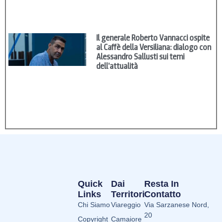
Il generale Roberto Vannacci ospite
al Caffè della Versiliana: dialogo con
Alessandro Sallusti sui temi
dell’attualità
Quick
Dai
Resta In
Links
Territori
Contatto
Chi Siamo
Viareggio
Via Sarzanese Nord,
20
Copyright
Camaiore