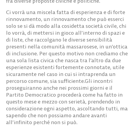
fra diverse proposte civiche e politiche.
Ci vorrà una miscela fatta di esperienza e di forte
rinnovamento, un rinnovamento che può esserci
solo se si dà modo alla cosidetta società civile, chi
lo vorrà, di mettersi in gioco all’interno di spazi e
di liste, che raccolgano le diverse sensibilità
presenti nella comunità massarosese, in un’ottica
di inclusione. Per questo motivo non crediamo che
una sola lista civica che nasca tra l’altro da due
esperienze esistenti fortemente connotate, utile
sicuramente nel caso in cui si intraprenda un
percorso comune, sia sufficiente.Gli incontri
proseguiranno anche nei prossimi giorni e il
Partito Democratico procederà come ha fatto in
questo mese e mezzo con serietà, prendendo in
considerazione ogni aspetto, ascoltando tutti, ma
sapendo che non possiamo andare avanti
all’infinito perché non si può.