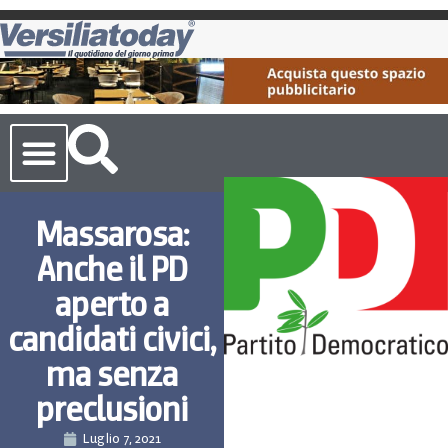
Cronaca Toscana
Massarosa:
Anche il PD
aperto a
candidati civici,
ma senza
preclusioni
Luglio 7, 2021