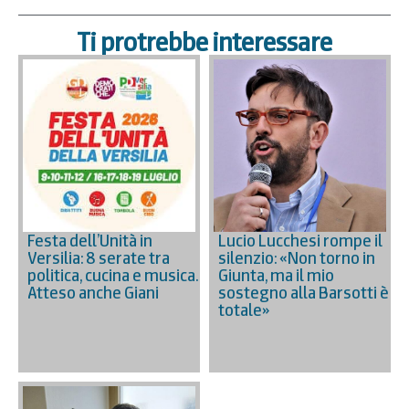
Ti protrebbe interessare
Festa dell’Unità in
Lucio Lucchesi rompe il
Versilia: 8 serate tra
silenzio: «Non torno in
politica, cucina e musica.
Giunta, ma il mio
Atteso anche Giani
sostegno alla Barsotti è
totale»