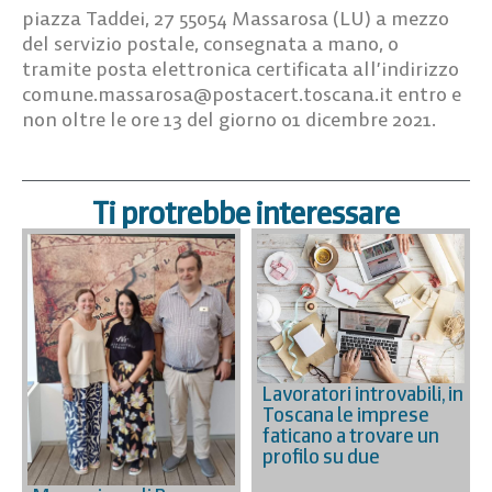
piazza Taddei, 27 55054 Massarosa (LU) a mezzo
del servizio postale, consegnata a mano, o
tramite posta elettronica certificata all’indirizzo
comune.massarosa@postacert.toscana.it
entro e
non oltre le ore 13 del giorno 01 dicembre 2021.
Ti protrebbe interessare
Lavoratori introvabili, in
Toscana le imprese
faticano a trovare un
profilo su due