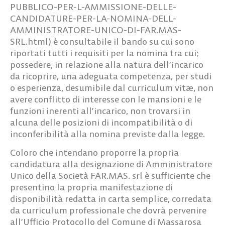
PUBBLICO-PER-L-AMMISSIONE-DELLE-
CANDIDATURE-PER-LA-NOMINA-DELL-
AMMINISTRATORE-UNICO-DI-FAR.MAS-
SRL.html) è consultabile il bando su cui sono
riportati tutti i requisiti per la nomina tra cui;
possedere, in relazione alla natura dell’incarico
da ricoprire, una adeguata competenza, per studi
o esperienza, desumibile dal curriculum vitæ, non
avere conflitto di interesse con le mansioni e le
funzioni inerenti all’incarico, non trovarsi in
alcuna delle posizioni di incompatibilità o di
inconferibilità alla nomina previste dalla legge.
Coloro che intendano proporre la propria
candidatura alla designazione di Amministratore
Unico della Società FAR.MAS. srl è sufficiente che
presentino la propria manifestazione di
disponibilità redatta in carta semplice, corredata
da curriculum professionale che dovrà pervenire
all’Ufficio Protocollo del Comune di Massarosa