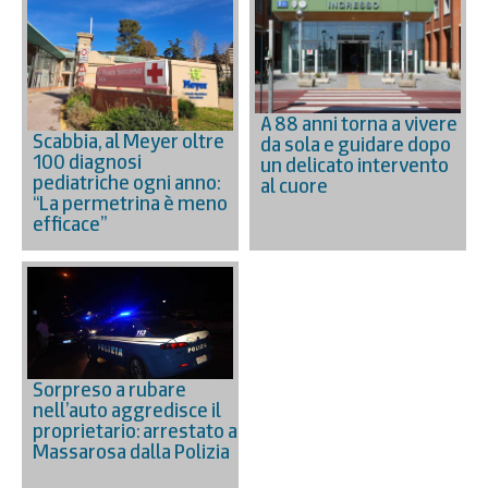
A 88 anni torna a vivere
Scabbia, al Meyer oltre
da sola e guidare dopo
100 diagnosi
un delicato intervento
pediatriche ogni anno:
al cuore
“La permetrina è meno
efficace”
Sorpreso a rubare
nell’auto aggredisce il
proprietario: arrestato a
Massarosa dalla Polizia