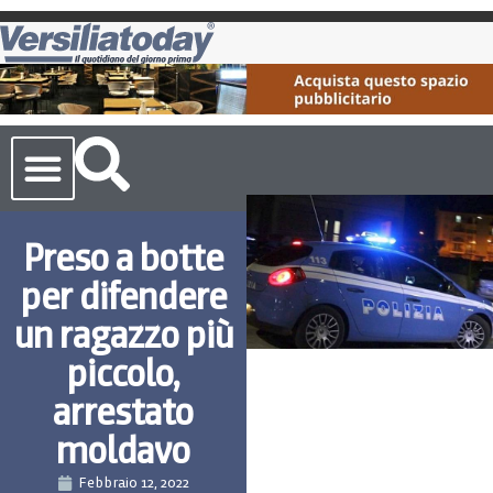
Cronaca Toscana
Preso a botte
per difendere
un ragazzo più
piccolo,
arrestato
moldavo
Febbraio 12, 2022