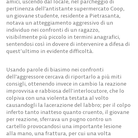
amici, uscendo dal locale, nel parcheggio di
pertinenza dell’antistante supermercato Coop,
un giovane studente, residente a Pietrasanta,
notava un atteggiamento aggressivo di un
individuo nei confronti di un ragazzo,
visibilmente più piccolo in termini anagrafici,
sentendosi così in dovere di intervenire a difesa di
quest’ultimo in evidente difficoltà.
Usando parole di biasimo nei confronti
dell’aggressore cercava di riportarlo a più miti
consigli, ottenendo invece in cambio la reazione
improvvisa e rabbiosa dell’interlocutore, che lo
colpiva con una violenta testata al volto
causandogli la lacerazione del labbro; per il colpo
inferto tanto inatteso quanto cruento, il giovane
per reazione, sferrava un pugno contro un
cartello provocandosi una importante lesione
alla mano, una frattura, per cui una volta