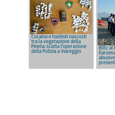
Cocaina e hashish nascosti
tra la vegetazione della
Pineta: scatta l’operazione
Blitz al
della Polizia a Viareggio
Darsena
abusive 
present