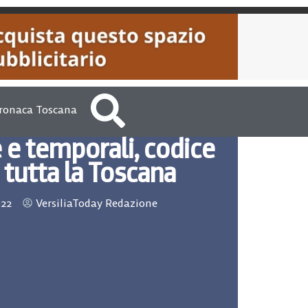
ronaca Toscana
 e temporali, codice
u tutta la Toscana
022
VersiliaToday Redazione