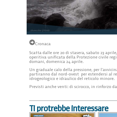
Cronaca
Scatta dalle ore 20 di stasera, sabato 23 aprile
operitiva unificata della Protezione civile reg
domani, domenica 24 aprile.
Un graduale calo della pressione, per l’avvicin
partiranno dal nord-ovest per estendersi al res
idrogeologico e idraulico del reticolo minore.
Previsti anche venti: di scirocco, in rinforzo d
Ti protrebbe interessare