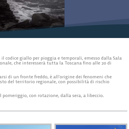
, il codice giallo per pioggia e temporali, emesso dalla Sala
ionale, che interesserà tutta la Toscana fino alle 20 di
arsi di un fronte freddo, è all’origine dei fenomeni che
to del territorio regionale, con possibilità di rischio
al pomeriggio, con rotazione, dalla sera, a libeccio.