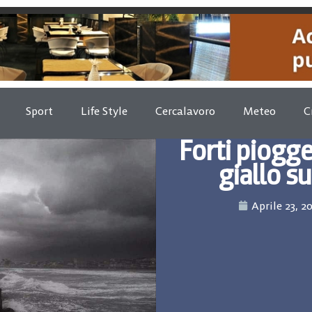
Sport
Life Style
Cercalavoro
Meteo
C
Forti piogge
giallo s
Aprile 23, 2