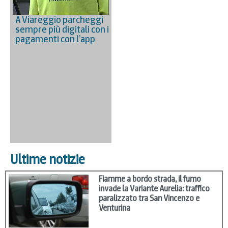
A Viareggio parcheggi
sempre più digitali con i
pagamenti con l’app
Ultime notizie
Fiamme a bordo strada, il fumo
invade la Variante Aurelia: traffico
paralizzato tra San Vincenzo e
Venturina