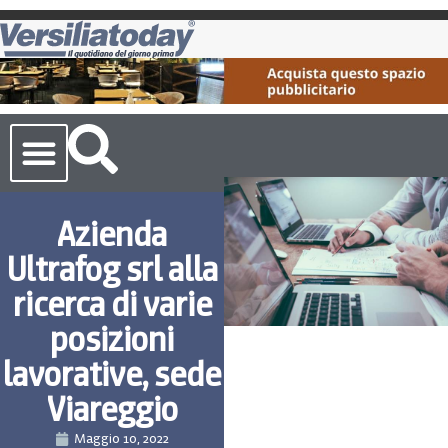
Cronaca Toscana
Azienda
Ultrafog srl alla
ricerca di varie
posizioni
lavorative, sede
Viareggio
Maggio 10, 2022