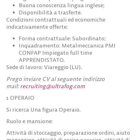
Buona conoscenza lingua inglese;
Disponibilità a trasferte.
Condizioni contrattuali ed economiche
indicativamente offerte
:
Forma contrattuale: Subordinato;
Inquadramento: Metalmeccanica PMI
CONFAP Impiegato full time
APPRENDISTATO.
Sede di lavoro
: Viareggio (LU).
Prego inviare CV al seguente indirizzo
mail:
recruiting@ultrafog.com
1 OPERAIO
Si ricerca Una figura Operaio.
Ruolo e mansione:
Attività di stoccaggio, preparazione ordini, aiuto
magazzino, attività di carico e scarico, attività di