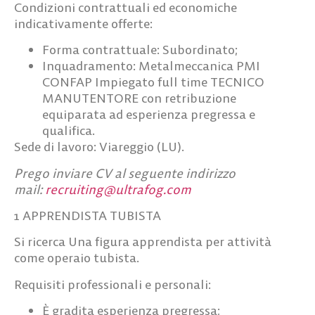
Condizioni contrattuali ed economiche
indicativamente offerte
:
Forma contrattuale: Subordinato;
Inquadramento: Metalmeccanica PMI
CONFAP Impiegato full time TECNICO
MANUTENTORE con retribuzione
equiparata ad esperienza pregressa e
qualifica.
Sede di lavoro:
Viareggio (LU).
Prego inviare CV al seguente indirizzo
mail:
recruiting@ultrafog.com
1 APPRENDISTA TUBISTA
Si ricerca Una figura apprendista per attività
come
operaio tubista
.
Requisiti professionali e personali:
È gradita esperienza pregressa;