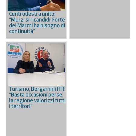
Centrodestra unito:
“Murzi si ricandidi, Forte
dei Marmi ha bisogno di
continuità”
Turismo, Bergamini (FI):
“Basta occasioni perse,
la regione valorizzi tutti
i territori”