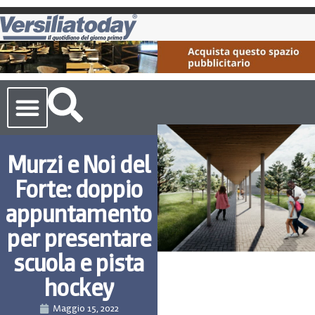
Cronaca Toscana
Murzi e Noi del
Forte: doppio
appuntamento
per presentare
scuola e pista
hockey
Maggio 15, 2022