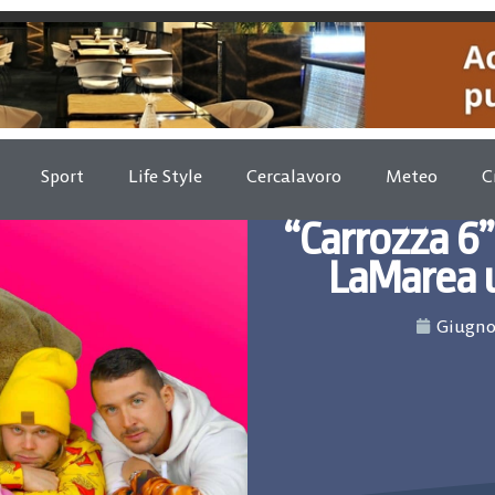
Sport
Life Style
Cercalavoro
Meteo
C
“Carrozza 6”
LaMarea u
Giugno