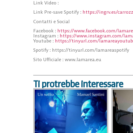
Link Video
:
Link Pre-save Spotify
:
https://ingrv.es/carroz
Contatti e Social
Facebook
:
https://www.facebook.com/lamar
Instagram
:
https://www.instagram.com/lam
Youtube
:
https://tinyurl.com/lamareayoutu
Spotify
: https://tinyurl.com/lamareaspotify
Sito Ufficiale :
www.lamarea.eu
Ti protrebbe interessare