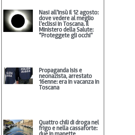
Nasi all’insù il 12 agosto:
dove vedere al meglio
l’eclissi in Toscana. Il
Ministero della Salute:
“Proteggete gli occhi”
Propaganda Isis e
neonazista, arrestato
16enne: era in vacanza in
Toscana
Quattro chili di droga nel
frigo e nella cassaforte:
due in manette