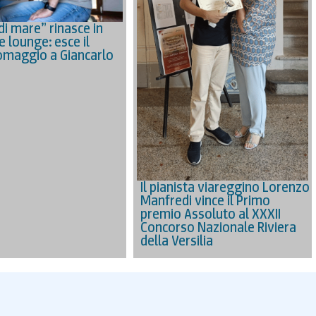
di mare” rinasce in
 lounge: esce il
maggio a Giancarlo
Il pianista viareggino Lorenzo
Manfredi vince il Primo
premio Assoluto al XXXII
Concorso Nazionale Riviera
della Versilia