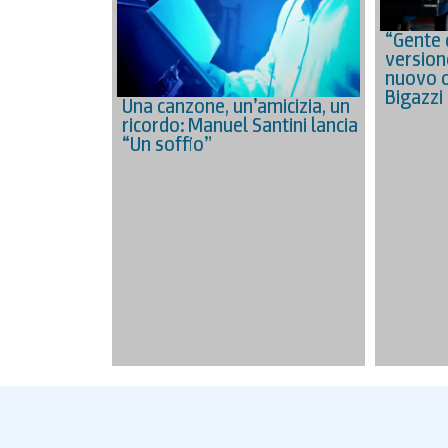
“Gente 
versione
nuovo o
Bigazzi
Una canzone, un’amicizia, un
ricordo: Manuel Santini lancia
“Un soffio”