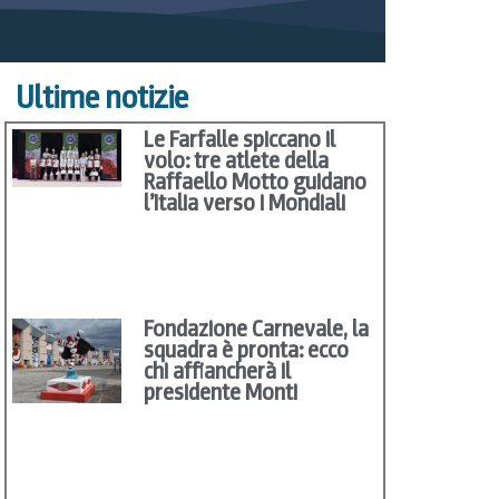
Ultime notizie
Le Farfalle spiccano il
volo: tre atlete della
Raffaello Motto guidano
l’Italia verso i Mondiali
Fondazione Carnevale, la
squadra è pronta: ecco
chi affiancherà il
presidente Monti