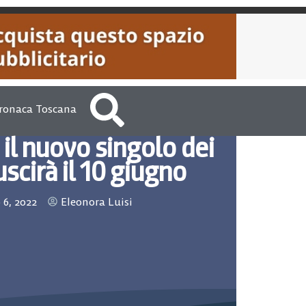
ronaca Toscana
 il nuovo singolo dei
scirà il 10 giugno
 6, 2022
Eleonora Luisi