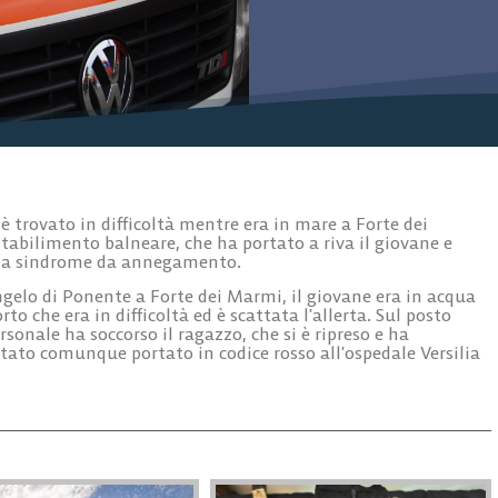
è trovato in difficoltà mentre era in mare a Forte dei
tabilimento balneare, che ha portato a riva il giovane e
o la sindrome da annegamento.
Angelo di Ponente a Forte dei Marmi, il giovane era in acqua
o che era in difficoltà ed è scattata l’allerta. Sul posto
onale ha soccorso il ragazzo, che si è ripreso e ha
ato comunque portato in codice rosso all’ospedale Versilia