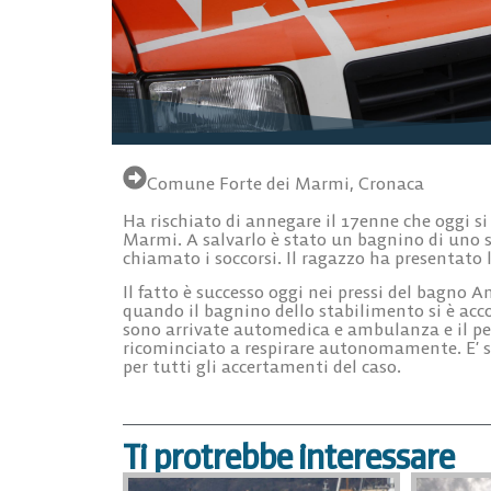
Comune Forte dei Marmi
,
Cronaca
Ha rischiato di annegare il 17enne che oggi si 
Marmi. A salvarlo è stato un bagnino di uno s
chiamato i soccorsi. Il ragazzo ha presentat
Il fatto è successo oggi nei pressi del bagno 
quando il bagnino dello stabilimento si è accort
sono arrivate automedica e ambulanza e il pers
ricominciato a respirare autonomamente. E’ st
per tutti gli accertamenti del caso.
Ti protrebbe interessare