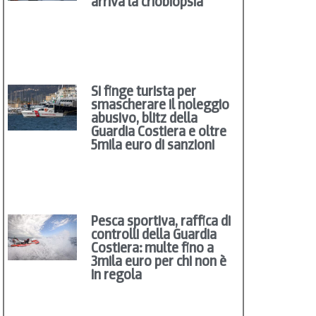
arriva la criobiopsia
Si finge turista per
smascherare il noleggio
abusivo, blitz della
Guardia Costiera e oltre
5mila euro di sanzioni
Pesca sportiva, raffica di
controlli della Guardia
Costiera: multe fino a
3mila euro per chi non è
in regola