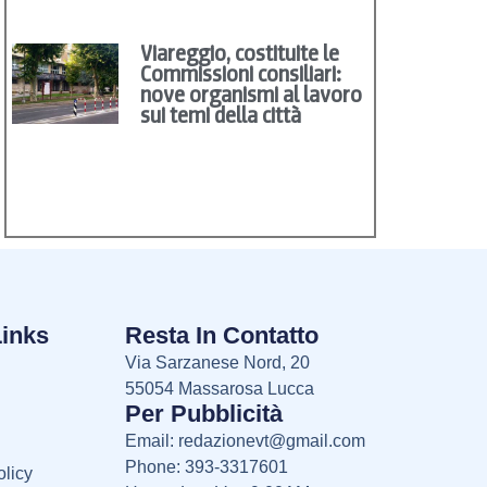
Viareggio, costituite le
Commissioni consiliari:
nove organismi al lavoro
sui temi della città
Links
Resta In Contatto
Via Sarzanese Nord, 20
55054 Massarosa Lucca
Per Pubblicità
Email:
redazionevt@gmail.com
Phone: 393-3317601
licy