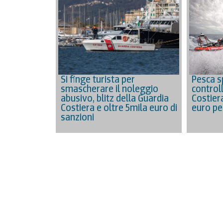
Si finge turista per
Pesca sp
smascherare il noleggio
controll
abusivo, blitz della Guardia
Costier
Costiera e oltre 5mila euro di
euro per
sanzioni