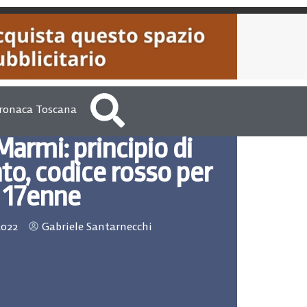
ronaca Toscana
Marmi: principio di
o, codice rosso per
17enne
2022
Gabriele Santarnecchi