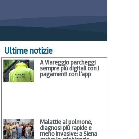
Ultime notizie
A Viareggio parcheggi
sempre più digitali con i
pagamenti con l’app
Malattie al polmone,
diagnosi più rapide e
meno invasive: a Siena