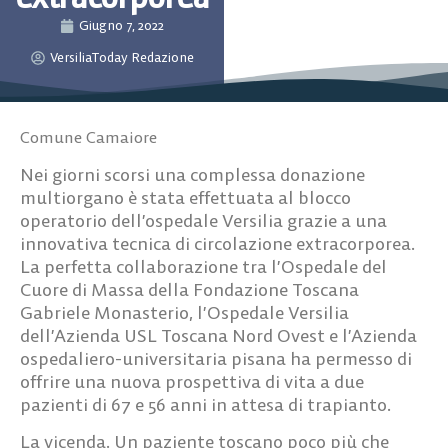
Giugno 7, 2022
VersiliaToday Redazione
Comune Camaiore
Nei giorni scorsi una complessa donazione
multiorgano è stata effettuata al blocco
operatorio dell’ospedale Versilia grazie a una
innovativa tecnica di circolazione extracorporea.
La perfetta collaborazione tra l’Ospedale del
Cuore di Massa della Fondazione Toscana
Gabriele Monasterio, l’Ospedale Versilia
dell’Azienda USL Toscana Nord Ovest e l’Azienda
ospedaliero-universitaria pisana ha permesso di
offrire una nuova prospettiva di vita a due
pazienti di 67 e 56 anni in attesa di trapianto.
La vicenda.
Un paziente toscano poco più che