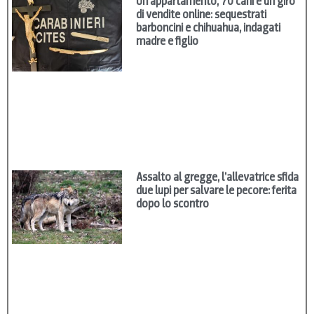
Un appartamento, 70 cani e un giro
di vendite online: sequestrati
barboncini e chihuahua, indagati
madre e figlio
Assalto al gregge, l’allevatrice sfida
due lupi per salvare le pecore: ferita
dopo lo scontro