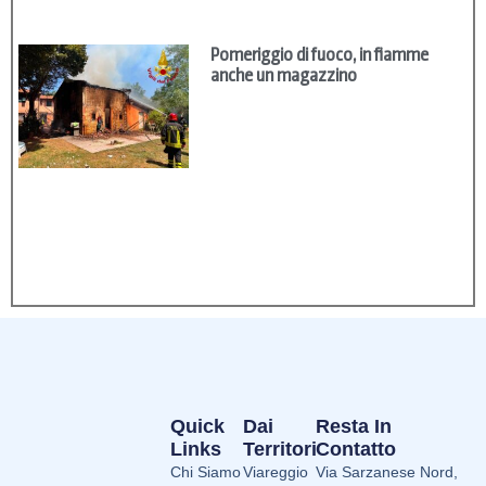
Pomeriggio di fuoco, in fiamme
anche un magazzino
Quick
Dai
Resta In
Links
Territori
Contatto
Chi Siamo
Viareggio
Via Sarzanese Nord,