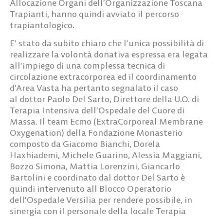
Allocazione Organi dell’Organizzazione Toscana
Trapianti, hanno quindi avviato il percorso
trapiantologico.
E’ stato da subito chiaro che l’unica possibilità di
realizzare la volontà donativa espressa era legata
all’impiego di una complessa tecnica di
circolazione extracorporea ed il coordinamento
d’Area Vasta ha pertanto segnalato il caso
al
dottor Paolo Del Sarto
, Direttore della U.O. di
Terapia Intensiva dell’Ospedale del Cuore di
Massa. Il
team Ecmo
(ExtraCorporeal Membrane
Oxygenation) della Fondazione Monasterio
composto da
Giacomo Bianchi, Dorela
Haxhiademi, Michele Guarino, Alessia Maggiani,
Bozzo Simona, Mattia Lorenzini, Giancarlo
Bartolini
e coordinato dal dottor Del Sarto è
quindi intervenuto all Blocco Operatorio
dell’Ospedale Versilia per rendere possibile, in
sinergia con il personale della locale Terapia