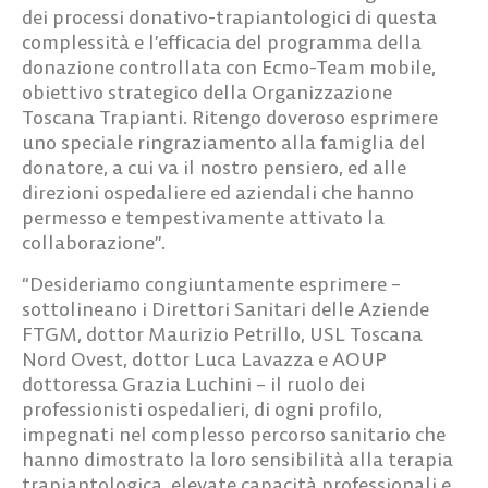
dei processi donativo-trapiantologici di questa
complessità e l’efficacia del programma della
donazione controllata con Ecmo-Team mobile,
obiettivo strategico della
Organizzazione
Toscana Trapianti
. Ritengo doveroso esprimere
uno speciale ringraziamento alla famiglia del
donatore, a cui va il nostro pensiero, ed alle
direzioni ospedaliere ed aziendali che hanno
permesso e tempestivamente attivato la
collaborazione”.
“Desideriamo congiuntamente esprimere –
sottolineano i
Direttori Sanitari delle Aziende
FTGM, dottor Maurizio Petrillo, USL Toscana
Nord Ovest, dottor Luca Lavazza e AOUP
dottoressa Grazia Luchini
– il ruolo dei
professionisti ospedalieri, di ogni profilo,
impegnati nel complesso percorso sanitario che
hanno dimostrato la loro sensibilità alla terapia
trapiantologica, elevate capacità professionali e