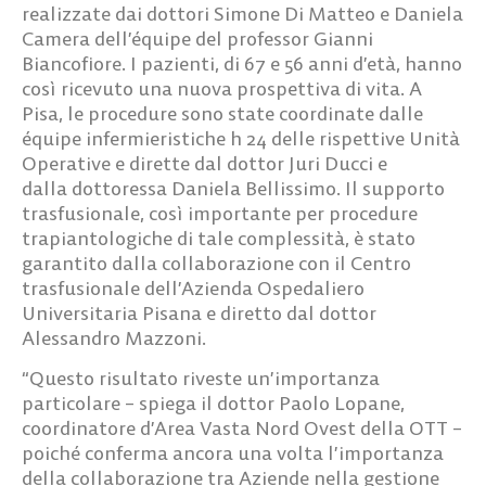
realizzate dai
dottori Simone Di Matteo e Daniela
Camera
dell’équipe del
professor Gianni
Biancofiore
. I pazienti, di 67 e 56 anni d’età, hanno
così ricevuto una nuova prospettiva di vita. A
Pisa, le procedure sono state coordinate dalle
équipe infermieristiche h 24 delle rispettive Unità
Operative e dirette dal
dottor Juri Ducci
e
dalla
dottoressa Daniela Bellissimo
. Il supporto
trasfusionale, così importante per procedure
trapiantologiche di tale complessità, è stato
garantito dalla collaborazione con il Centro
trasfusionale dell’Azienda Ospedaliero
Universitaria Pisana e diretto dal
dottor
Alessandro Mazzoni
.
“Questo risultato riveste un’importanza
particolare – spiega il
dottor Paolo Lopane
,
coordinatore d’Area Vasta Nord Ovest della OTT –
poiché conferma ancora una volta l’importanza
della collaborazione tra Aziende nella gestione