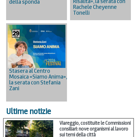
Risalita», la serata con
della sponda
Rachele Cheyenne
Tonelli
Stasera al Centro
Mosaica «Siamo Anima»,
la serata con Stefania
Zani
Ultime notizie
Viareggio, costituite le Commissioni
consiliari: nove organismi al lavoro
sui temi della città