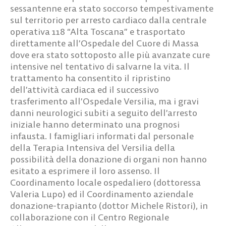
sessantenne era stato soccorso tempestivamente
sul territorio per arresto cardiaco dalla centrale
operativa 118 “Alta Toscana” e trasportato
direttamente all’Ospedale del Cuore di Massa
dove era stato sottoposto alle più avanzate cure
intensive nel tentativo di salvarne la vita. Il
trattamento ha consentito il ripristino
dell’attività cardiaca ed il successivo
trasferimento all’Ospedale Versilia, ma i gravi
danni neurologici subiti a seguito dell’arresto
iniziale hanno determinato una prognosi
infausta. I famigliari informati dal personale
della Terapia Intensiva del Versilia della
possibilità della donazione di organi non hanno
esitato a esprimere il loro assenso. Il
Coordinamento locale ospedaliero (
dottoressa
Valeria Lupo
) ed il Coordinamento aziendale
donazione-trapianto (
dottor Michele Ristori
), in
collaborazione con il Centro Regionale