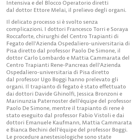
Intensiva e del Blocco Operatorio diretti
dal
dottor Ettore Melai
, il prelievo degli organi.
Il delicato processo si è svolto senza
complicazioni. I
dottori Francesco Torri
e
Soraya
Roccaforte
, chirurghi del Centro Trapianti di
Fegato dell’Azienda Ospedaliero-universitaria di
Pisa diretto dal
professor Paolo De Simone, il
dottor Carlo Lombardo e Mattia Cammarata
del
Centro Trapianti Rene-Pancreas dell’Azienda
Ospedaliero-universitaria di Pisa diretto
dal
professor Ugo Boggi
hanno prelevato gli
organi. Il trapianto di fegato è stato effettuato
dai
dottori Davide Ghinolfi, Jessica Bronzoni e
Marinunzia Paternoster
dell’équipe del professor
Paolo De Simone, mentre il trapianto di rene è
stato eseguito dal
professor Fabio Vistoli e dai
dottori Emanuele Kaufmann, Mattia Cammarata
e Bianca Bechini
dell’équipe del professor Boggi.
Le procedure anestesiologiche sono state