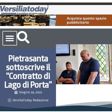
Cronaca Toscana
Pietrasanta
sottoscrive il
“Contratto di
Lago di Porta”
Giugno 29, 2022
VersiliaToday Redazione