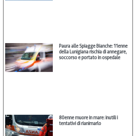
Paura alle Spiagge Bianche: 11enne
della Lunigiana rischia di annegare,
soccorso e portato in ospedale
80enne muore in mare: inutili i
tentativi di rianimarlo