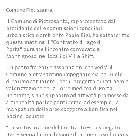
Comune Pietrasanta
Il Comune di Pietrasanta, rappresentato dal
presidente delle commissioni consiliari
urbanistica e ambiente
Paolo Bigi
, ha sottoscritto
questa mattina il
“Contratto di lago di
Porta”
durante l’incontro convocato a
Montignoso, nei locali di Villa Shiff.
Un patto fra enti e associazioni che vedrà il
Comune pietrasantino impegnato sia nel ruolo
di
“primo attuatore”
, per il progetto di recupero e
valorizzazione della Torre medicea di Porta
Beltrame, sia
in supporto
ad attività promosse da
altre realtà partecipanti come, ad esempio, la
mappatura delle aree soggette a bonifica nel
bacino lacustre.
“La sottoscrizione del Contratto –
ha spiegato
Bigi
– segna la conclusione di un percorso lungo
4