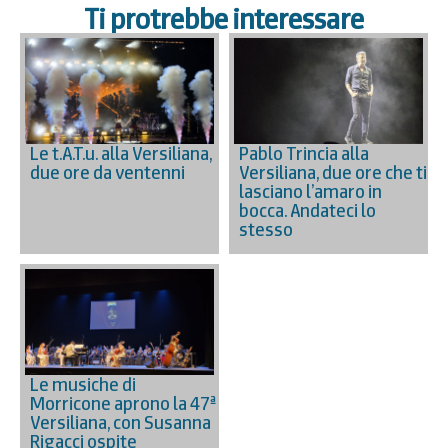
Ti protrebbe interessare
Le t.A.T.u. alla Versiliana,
Pablo Trincia alla
due ore da ventenni
Versiliana, due ore che ti
lasciano l’amaro in
bocca. Andateci lo
stesso
Le musiche di
Morricone aprono la 47ª
Versiliana, con Susanna
Rigacci ospite