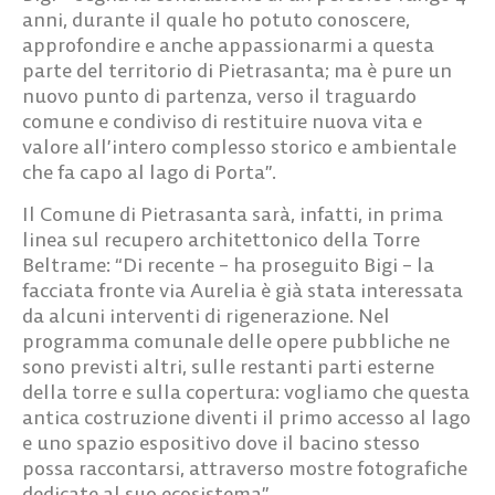
anni
, durante il quale ho potuto conoscere,
approfondire e anche appassionarmi a questa
parte del territorio di Pietrasanta; ma è pure un
nuovo punto di partenza, verso il traguardo
comune e condiviso di restituire nuova vita e
valore all’intero complesso storico e ambientale
che fa capo al lago di Porta”.
Il Comune di Pietrasanta sarà, infatti, in prima
linea sul
recupero architettonico della Torre
Beltrame
: “Di recente –
ha proseguito Bigi
– la
facciata fronte via Aurelia è già stata interessata
da alcuni interventi di rigenerazione. Nel
programma comunale delle opere pubbliche ne
sono previsti altri, sulle restanti parti esterne
della torre e sulla copertura: vogliamo che questa
antica costruzione diventi il
primo accesso
al lago
e uno
spazio espositivo
dove il bacino stesso
possa raccontarsi, attraverso mostre fotografiche
dedicate al suo ecosistema”.