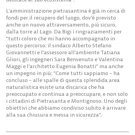
L’amministrazione pietrasantina è già
in cerca di
fondi
per il recupero del luogo, dov’è previsto
anche un nuovo attraversamento, più sicuro,
dalla torre al Lago. Da Bigi i ringraziamenti per
“tutti coloro che mi hanno accompagnato in
questo percorso: il sindaco Alberto Stefano
Giovannetti e l’assessore all’ambiente Tatiana
Gliori, gli ingegneri Sara Benvenuto e Valentina
Maggi e l’architetto Eugenia Bonatti” ma anche
un impegno in più: “Come tutti sappiamo –
ha
concluso
– alle spalle di questa splendida area
naturalistica esiste una
discarica
che ha
preoccupato e continua a preoccupare, e non solo
i cittadini di Pietrasanta e Montignoso. Uno degli
obiettivi che abbiamo
condiviso subito
è arrivare
alla sua
chiusura
e messa in sicurezza”.