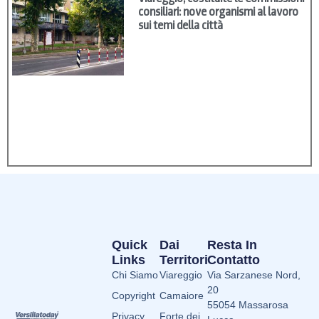
consiliari: nove organismi al lavoro
sui temi della città
Quick
Dai
Resta In
Links
Territori
Contatto
Chi Siamo
Viareggio
Via Sarzanese Nord,
20
Copyright
Camaiore
55054 Massarosa
Privacy
Forte dei