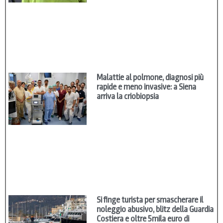
Malattie al polmone, diagnosi più
rapide e meno invasive: a Siena
arriva la criobiopsia
Si finge turista per smascherare il
noleggio abusivo, blitz della Guardia
Costiera e oltre 5mila euro di