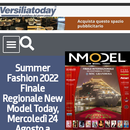
Cronaca Toscana
Summer
Fashion 2022
Finale
Regionale New
Model Today,
Mercoledì 24
Agosto a