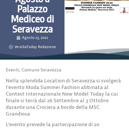
Palazzo
Mediceo di
Seravezza
Agosto 23, 2022
VersiliaToday Redazione
Eventi
,
Comune Seravezza
Nella splendida Location di Seravezza si svolgerà
l’evento Moda Summer Fashion abbinata al
Contest Internazionale New Model Today la cui
finale si terrà dal 26 Settembre al 3 Ottobre
durante una Crociera a bordo della MSC
Grandiosa
L’evento prevede la partecipazione di 20